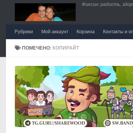
Фиксин: радость, здоро
Перейти к содержимому
Рубрики
Мой аккаунт
Корзина
Контакты и о
ПОМЕЧЕНО:
КОПИРАЙТ