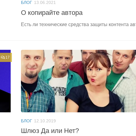
БЛОГ
13.06.2021
О копирайте автора
Есть ли технические средства защиты контента а
17
БЛОГ
12.10.2019
Шлюз Да или Нет?