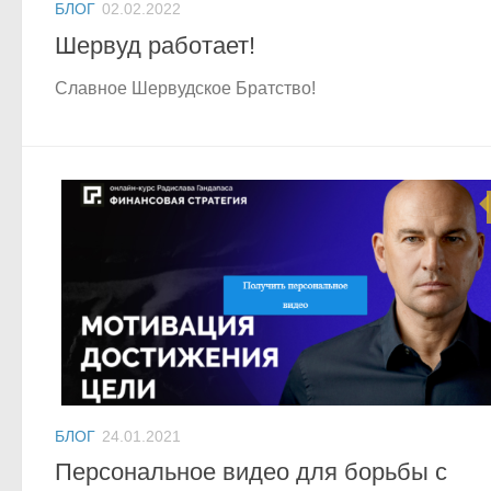
БЛОГ
02.02.2022
Шервуд работает!
Славное Шервудское Братство!
БЛОГ
24.01.2021
Персональное видео для борьбы с