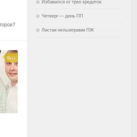
Избавился от трех кредиток
Четверг — день ПП
второв?
Листая нельзяграмм ПЖ
11