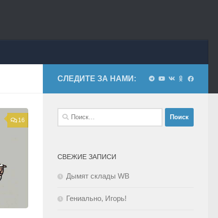
СЛЕДИТЕ ЗА НАМИ:
Найти:
16
СВЕЖИЕ ЗАПИСИ
Дымят склады WB
Гениально, Игорь!