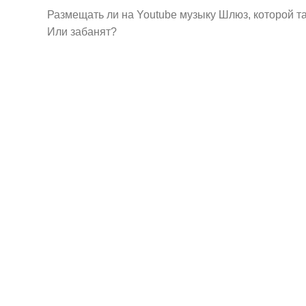
Размещать ли на Youtube музыку Шлюз, которой т
Или забанят?