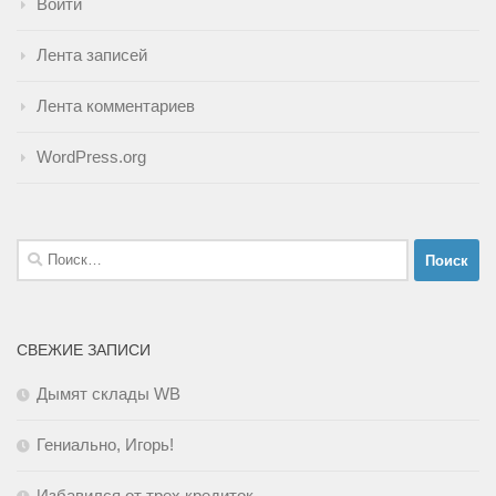
Войти
Лента записей
Лента комментариев
WordPress.org
Найти:
СВЕЖИЕ ЗАПИСИ
Дымят склады WB
Гениально, Игорь!
Избавился от трех кредиток