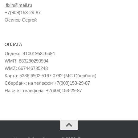
fixin@mail.ru
+7(909)153-29-87
Осипов Сергей
ОПЛАТА
Яндекс: 4100195816684
WMR: 883290290994
WMZ: 667446785248
Карта: 5336 6902 5167 0792 (MC Сбербанк)
Сбербанк: на телефон +7(909)153-29-87
На счет телефона: +7(909)153-29-87