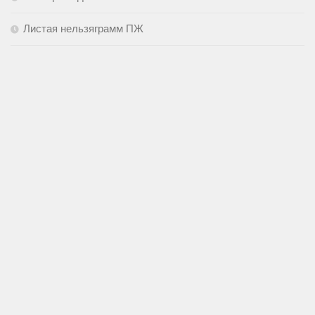
Листая нельзяграмм ПЖ