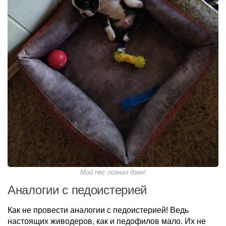
Мой пёс познал дзен!
Аналогии с педоистерией
Как не провести аналогии с педоистерией! Ведь
настоящих живодеров, как и педофилов мало. Их не