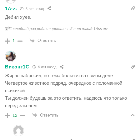
1Ass
5 лет назад
Дебил хуев.
Последний раз редактировалось 5 лет назад 1Ass ем
Ответить
1
Виконт1C
5 лет назад
Жирно набросил, но тема больная на самом деле
Четвертое животное подряд, очередное с поломанной
психикой
Ты должен будешь за это ответить, надеюсь что только
перед законом
Ответить
13