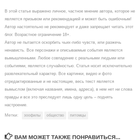
В этой статье выражено личное, частное мнение автора, которое не
является призывом или рекомендацией и может быть ошибочным!
Автор настоятельно не рекомендует и даже запрещает читать этот
блог. Возрастное ограничение 18+.
Автор не пытается оскорбить чьих-либо чувств, или разжечь
ненависть. Все персонажи и описываемые события являются
вымышленными. Любое совпадение с реальными людьми или
событиями, является случайностью. Статья носит исключительно
развлекательный характер. Все картинки, видео и фото
отредактированные и не настоящие, весь текст является
вымыслом (включая названия, имена, адреса), в нем нет ни слова
правды и все это преследует лишь одну цель – поднять
настроение.
Метки:
зоофилы
общество
питомцы
ВАМ МОЖЕТ ТАКЖЕ ПОНРАВИТЬСЯ...