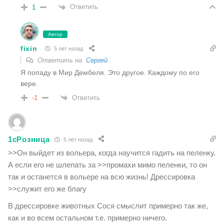
Ответить
1
Автор
fixin
5 лет назад
Ответить на
Сергей
Я попаду в Мир Дембеля. Это другое. Каждому по его
вере.
Ответить
-1
1cРозница
5 лет назад
>>Он выйдет из вольера, когда научится гадить на пеленку.
А если его не шлепать за >>промахи мимо пеленки, то он
так и останется в вольере на всю жизнь! Дрессировка
>>служит его же благу
В дрессировке животных Сося смыслит примерно так же,
как и во всем остальном т.е. примерно ничего.