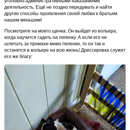
уголовно-административными наказаниями
деятельность. Ещё не поздно передумать и найти
другие способы проявления своей любви к братьям
нашем меньшим!
Посмотрите на моего щенка. Он выйдет из вольера,
когда научится гадить на пеленку. А если его не
шлепать за промахи мимо пеленки, то он так и
останется в вольере на всю жизнь! Дрессировка служит
его же благу: