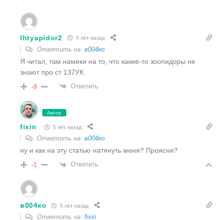
Ihtyapidor2
5 лет назад
Ответить на
в004ко
Я читал, там намеки на то, что какие-то зоопидоры не
знают про ст 137УК.
Ответить
-9
Автор
fixin
5 лет назад
Ответить на
в004ко
ну и как на эту статью натянуть меня? Проясни?
Ответить
-1
в004ко
5 лет назад
Ответить на
fixin