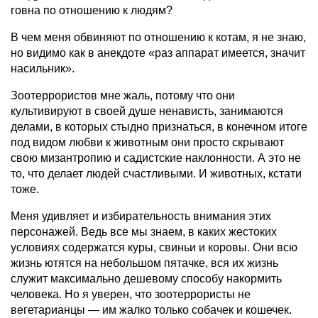
говна по отношению к людям?
В чем меня обвиняют по отношению к котам, я не знаю,
но видимо как в анекдоте «раз аппарат имеется, значит
насильник».
Зоотеррористов мне жаль, потому что они
культивируют в своей душе ненависть, занимаются
делами, в которых стыдно признаться, в конечном итоге
под видом любви к животным они просто скрывают
свою мизантропию и садистские наклонности. А это не
то, что делает людей счастливыми. И животных, кстати
тоже.
Меня удивляет и избирательность внимания этих
персонажей. Ведь все мы знаем, в каких жестоких
условиях содержатся куры, свиньи и коровы. Они всю
жизнь ютятся на небольшом пятачке, вся их жизнь
служит максимально дешевому способу накормить
человека. Но я уверен, что зоотеррористы не
вегетарианцы — им жалко только собачек и кошечек.