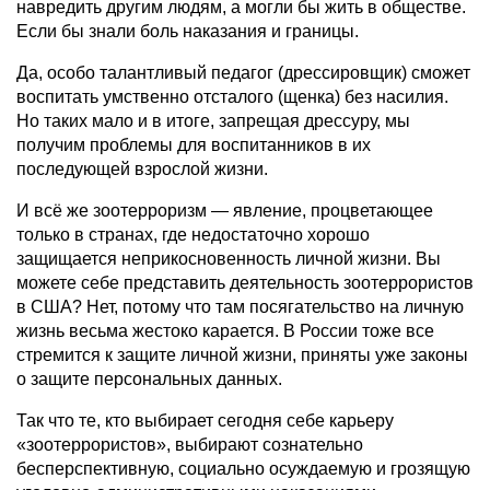
навредить другим людям, а могли бы жить в обществе.
Если бы знали боль наказания и границы.
Да, особо талантливый педагог (дрессировщик) сможет
воспитать умственно отсталого (щенка) без насилия.
Но таких мало и в итоге, запрещая дрессуру, мы
получим проблемы для воспитанников в их
последующей взрослой жизни.
И всё же зоотерроризм — явление, процветающее
только в странах, где недостаточно хорошо
защищается неприкосновенность личной жизни. Вы
можете себе представить деятельность зоотеррористов
в США? Нет, потому что там посягательство на личную
жизнь весьма жестоко карается. В России тоже все
стремится к защите личной жизни, приняты уже законы
о защите персональных данных.
Так что те, кто выбирает сегодня себе карьеру
«зоотеррористов», выбирают сознательно
бесперспективную, социально осуждаемую и грозящую