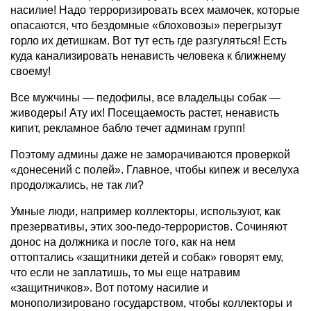
насилие! Надо терроризировать всех мамочек, которые
опасаются, что бездомные «блоховозы» перегрызут
горло их детишкам. Вот тут есть где разгуляться! Есть
куда канализировать ненависть человека к ближнему
своему!
Все мужчины — педофилы, все владельцы собак —
живодеры! Ату их! Посещаемость растет, ненависть
кипит, рекламное бабло течет админам групп!
Поэтому админы даже не заморачиваются проверкой
«донесений с полей». Главное, чтобы кипеж и веселуха
продолжались, не так ли?
Умные люди, например коллекторы, используют, как
презервативы, этих зоо-педо-террористов. Сочиняют
донос на должника и после того, как на нем
оттоптались «защитники детей и собак» говорят ему,
что если не заплатишь, то мы еще натравим
«защитничков». Вот потому насилие и
монополизировано государством, чтобы коллекторы и