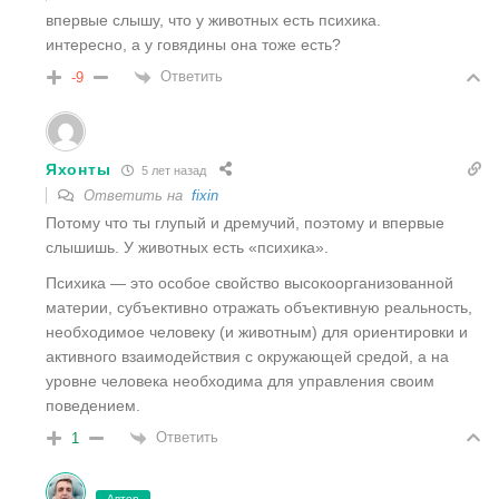
впервые слышу, что у животных есть психика.
интересно, а у говядины она тоже есть?
Ответить
-9
Яхонты
5 лет назад
Ответить на
fixin
Потому что ты глупый и дремучий, поэтому и впервые
слышишь. У животных есть «психика».
Психика — это особое свойство высокоорганизованной
материи, субъективно отражать объективную реальность,
необходимое человеку (и животным) для ориентировки и
активного взаимодействия с окружающей средой, а на
уровне человека необходима для управления своим
поведением.
Ответить
1
Автор