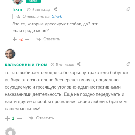
Автор
fixin
5 лет назад
Ответить на
Shark
Это те, которые дрессируют собак, да? гггг….
Если вроде меня?
Ответить
-2
кальсонный гном
5 лет назад
те, кто выбирает сегодня себе карьеру трахателя бабушек,
выбирают сознательно бесперспективную, социально
осуждаемую и грозящую уголовно-административными
наказаниями деятельность. Ещё не поздно передумать и
найти другие способы проявления своей любви к братьям
нашем меньшим!
Ответить
1