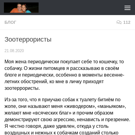
Перейти к содержимому
БЛОГ
112
Зоотеррористы
21.08.2020
Моя жена периодически покупает себе то кошечку, то
собачку. О жизни питомцев я рассказываю в своём
блоге и периодически, особенно в моменты весенне-
летних обострений, ко мне в личку приходят
зоотеррористы.
Из-за того, что я приучаю собак к туалету битиём по
жопе, они называют меня «живодером», «маньяком»,
желают мне «всяческих благ» и прочим образом
демонстрируют свою агрессию, ненависть и презрение.
Я честно говоря, даже удивлен, откуда у столь
воздушных и нежных к собачкам созданий столько