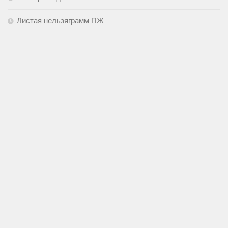
Листая нельзяграмм ПЖ