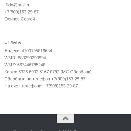
fixin@mail.ru
+7(909)153-29-87
Осипов Сергей
ОПЛАТА
Яндекс: 4100195816684
WMR: 883290290994
WMZ: 667446785248
Карта: 5336 6902 5167 0792 (MC Сбербанк)
Сбербанк: на телефон +7(909)153-29-87
На счет телефона: +7(909)153-29-87