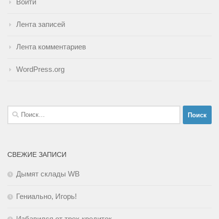
Войти
Лента записей
Лента комментариев
WordPress.org
Найти:
СВЕЖИЕ ЗАПИСИ
Дымят склады WB
Гениально, Игорь!
Избавился от трех кредиток