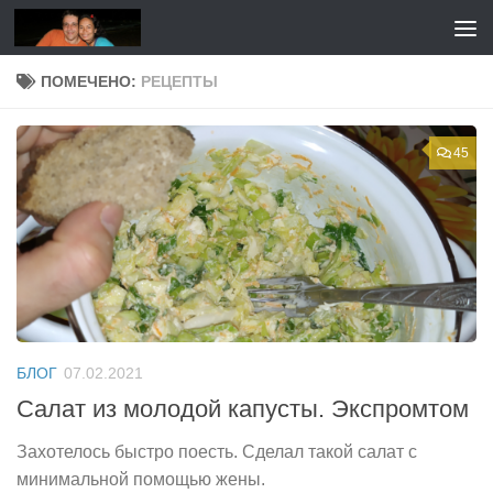
Перейти к содержимому
ПОМЕЧЕНО:
РЕЦЕПТЫ
45
БЛОГ
07.02.2021
Салат из молодой капусты. Экспромтом
Захотелось быстро поесть. Сделал такой салат с
минимальной помощью жены.