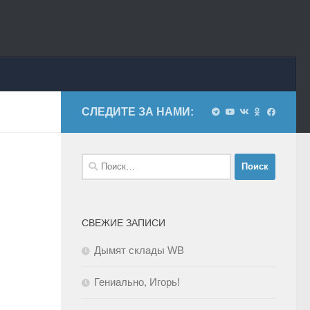
СЛЕДИТЕ ЗА НАМИ:
Найти:
СВЕЖИЕ ЗАПИСИ
Дымят склады WB
Гениально, Игорь!