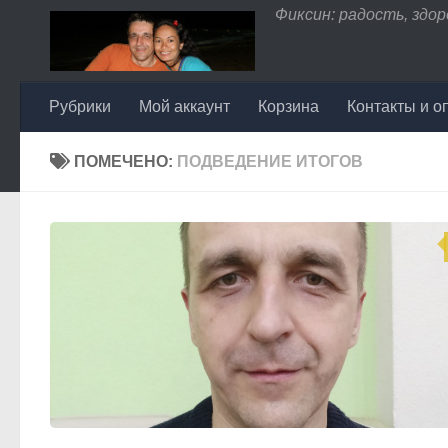
Фиксин: радость, здоро
Перейти к содержимому
Рубрики
Мой аккаунт
Корзина
Контакты и о
ПОМЕЧЕНО:
ПОДВЕДЕНИЕ ИТОГОВ