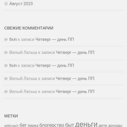
Август 2019
СВЕЖИЕ КОММЕНТАРИИ
fixin
к записи
Четверг — день ПП
Вялый Латыш
к записи
Четверг — день ПП
fixin
к записи
Четверг — день ПП
Вялый Латыш
к записи
Четверг — день ПП
Вялый Латыш
к записи
Четверг — день ПП
МЕТКИ
деньги
быт
бег
блогерство
доходы
биржа
дети
goldcoach