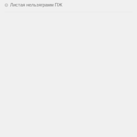
Листая нельзяграмм ПЖ