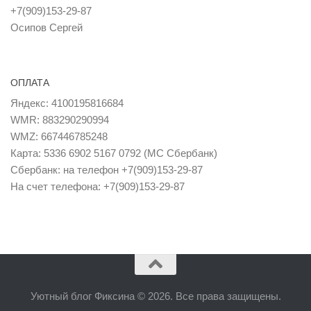
+7(909)153-29-87
Осипов Сергей
ОПЛАТА
Яндекс: 4100195816684
WMR: 883290290994
WMZ: 667446785248
Карта: 5336 6902 5167 0792 (MC Сбербанк)
Сбербанк: на телефон +7(909)153-29-87
На счет телефона: +7(909)153-29-87
Уютный блог Фиксина © 2026. Все права защищены.