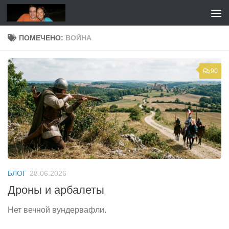
Перейти к содержимому
ПОМЕЧЕНО:
ВОЙНА
90
БЛОГ
28.06.2026
Дроны и арбалеты
Нет вечной вундервафли.