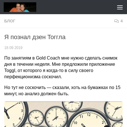
Перейти к содержимому
БЛОГ
4
Я познал дзен Тоггла
18.09.2019
По занятиям в Gold Coach мне нужно сделать снимок
дня в течении неделя. Мне предложили приложение
Toggl, от которого я когда-то в силу своего
перфекционизма соскочил.
Но тут не соскочить — сказали, хоть на бумажках по 15
минут, но анализ должен быть.