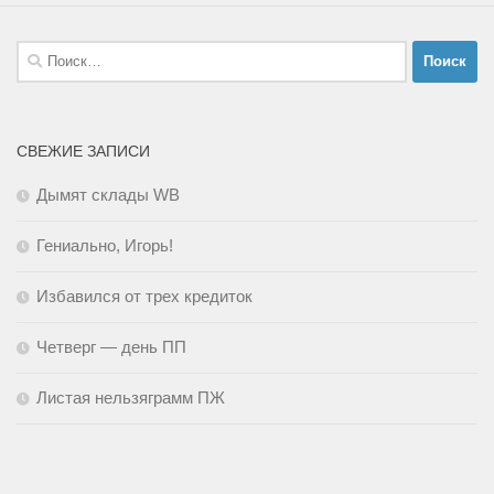
Найти:
СВЕЖИЕ ЗАПИСИ
Дымят склады WB
Гениально, Игорь!
Избавился от трех кредиток
Четверг — день ПП
Листая нельзяграмм ПЖ