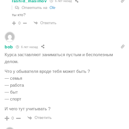
rashid_masimov
6 лет назад
Ответить на
Ole
ты кто?
Ответить
0
bob
6 лет назад
Курса заставляют заниматься пустым и бесполезным
делом.
Что у обывателя вроде тебя может быть ?
— семья
— работа
— быт
— спорт
И чего тут учитывать ?
Ответить
0