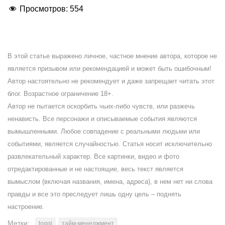
Просмотров:
554
В этой статье выражено личное, частное мнение автора, которое не
является призывом или рекомендацией и может быть ошибочным!
Автор настоятельно не рекомендует и даже запрещает читать этот
блог. Возрастное ограничение 18+.
Автор не пытается оскорбить чьих-либо чувств, или разжечь
ненависть. Все персонажи и описываемые события являются
вымышленными. Любое совпадение с реальными людьми или
событиями, является случайностью. Статья носит исключительно
развлекательный характер. Все картинки, видео и фото
отредактированные и не настоящие, весь текст является
вымыслом (включая названия, имена, адреса), в нем нет ни слова
правды и все это преследует лишь одну цель – поднять
настроение.
Метки:
toggl
тайм-менеджмент