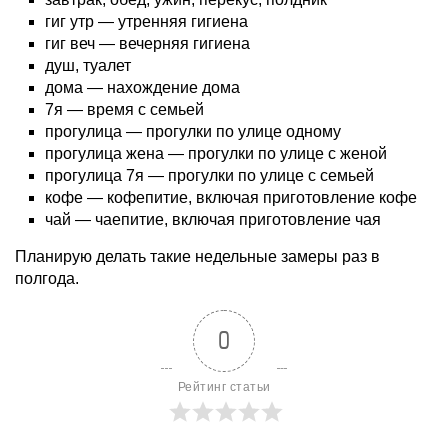
гиг утр — утренняя гигиена
гиг веч — вечерняя гигиена
душ, туалет
дома — нахождение дома
7я — время с семьей
прогулица — прогулки по улице одному
прогулица жена — прогулки по улице с женой
прогулица 7я — прогулки по улице с семьей
кофе — кофепитие, включая приготовление кофе
чай — чаепитие, включая приготовление чая
Планирую делать такие недельные замеры раз в
полгода.
0
Рейтинг статьи