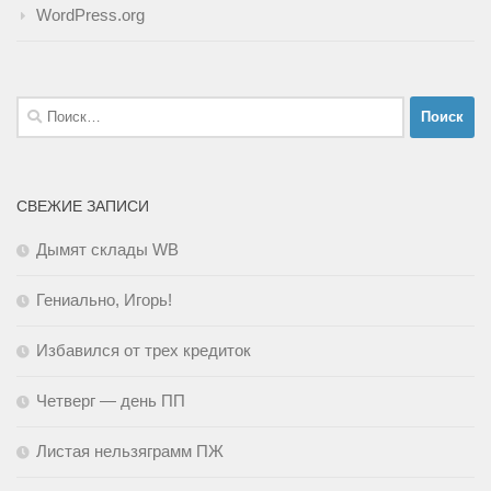
WordPress.org
Найти:
СВЕЖИЕ ЗАПИСИ
Дымят склады WB
Гениально, Игорь!
Избавился от трех кредиток
Четверг — день ПП
Листая нельзяграмм ПЖ