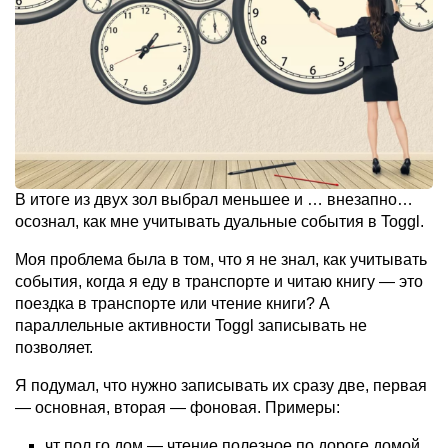
В итоге из двух зол выбрал меньшее и … внезапно…
осознал, как мне учитывать дуальные события в Toggl.
Моя проблема была в том, что я не знал, как учитывать
события, когда я еду в транспорте и читаю книгу — это
поездка в транспорте или чтение книги? А
параллельные активности Toggl записывать не
позволяет.
Я подумал, что нужно записывать их сразу две, первая
— основная, вторая — фоновая. Примеры:
чт пол го дом — чтение полезное по дороге домой