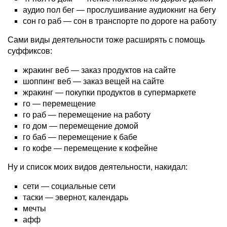
аудио пол бег — прослушивание аудиокниг на бегу
сон го раб — сон в транспорте по дороге на работу
Сами виды деятельности тоже расширять с помощь
суффиксов:
жракинг веб — заказ продуктов на сайте
шоппинг веб — заказ вещей на сайте
жракинг — покупки продуктов в супермаркете
го — перемещение
го раб — перемещение на работу
го дом — перемещение домой
го баб — перемещение к бабе
го кофе — перемещение к кофейне
Ну и список моих видов деятельности, накидал:
сети — социальные сети
таски — эвернот, календарь
мечты
афф