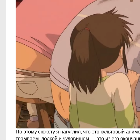
По этому сюжету я нагуглил, что это культовый ани
трамваем, лодкой и чудовищем — это из его окончан