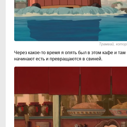
Трамвай, котор
Через какое-то время я опять был в этом кафе и та
начинают есть и превращаются в свиней.