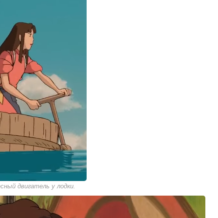
сный двигатель у лодки.