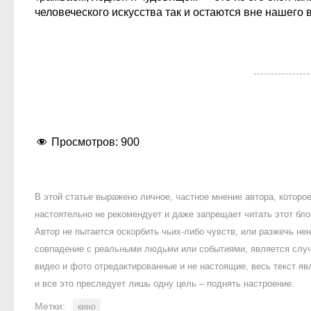
человеческого искусства так и остаются вне нашего 
Просмотров:
900
В этой статье выражено личное, частное мнение автора, котор
настоятельно не рекомендует и даже запрещает читать этот блог
Автор не пытается оскорбить чьих-либо чувств, или разжечь 
совпадение с реальными людьми или событиями, является случ
видео и фото отредактированные и не настоящие, весь текст яв
и все это преследует лишь одну цель – поднять настроение.
Метки:
кино