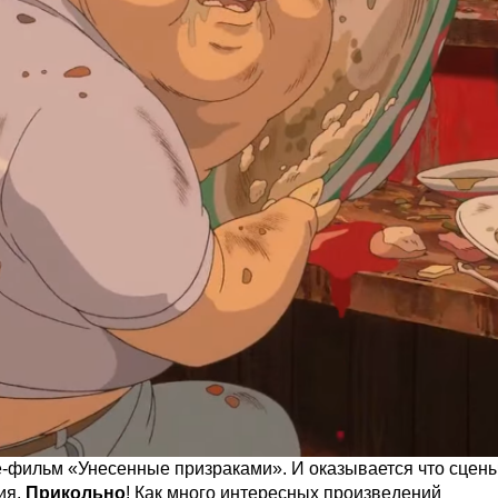
ме-фильм «Унесенные призраками». И оказывается что сцены
ия.
Прикольно
! Как много интересных произведений