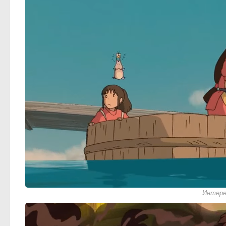
Интере