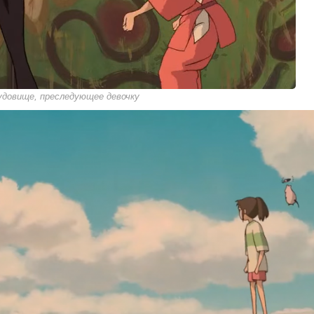
удовище, преследующее девочку