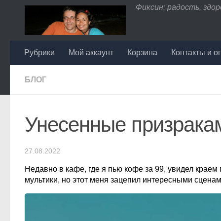
Фиксин: радость, здоро
Перейти к содержимому
Рубрики
Мой аккаунт
Корзина
Контакты и о
БЛОГ
Унесенные призрака
27.08.2022
Недавно в кафе, где я пью кофе за 99, увидел крае
мультики, но этот меня зацепил интересными сценам