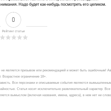
внимания. Надо будет как-нибудь посмотреть его целиком.
0
Рейтинг статьи
ое не является призывом или рекомендацией и может быть ошибочным! А
. Возрастное ограничение 18+.
ненависть. Все персонажи и описываемые события являются вымышленны
айностью. Статья носит исключительно развлекательный характер. Все 
ляется вымыслом (включая названия, имена, адреса), в нем нет ни слов