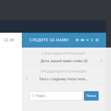
60
СЛЕДИТЕ ЗА НАМИ:
СЛЕДУЮЩАЯ ПУБЛИКАЦИЯ
Дети, вашей маме снова 16
ПРЕДЫДУЩАЯ ПУБЛИКАЦИЯ
Тяга к сладкому попустила…
Найти: