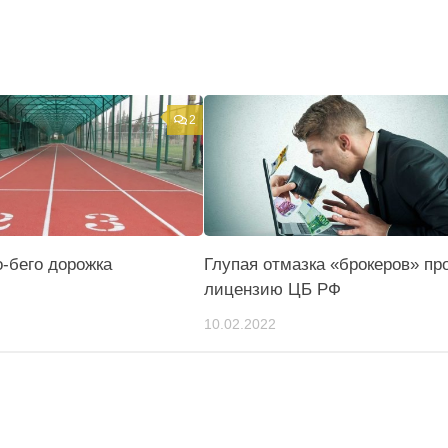
2
-бего дорожка
Глупая отмазка «брокеров» пр
лицензию ЦБ РФ
10.02.2022