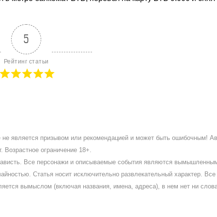
5
Рейтинг статьи
ое не является призывом или рекомендацией и может быть ошибочным! А
. Возрастное ограничение 18+.
ненависть. Все персонажи и описываемые события являются вымышленны
айностью. Статья носит исключительно развлекательный характер. Все 
ляется вымыслом (включая названия, имена, адреса), в нем нет ни слов