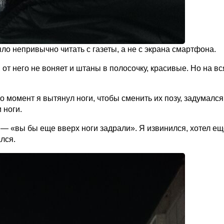
ло непривычно читать с газеты, а не с экрана смартфона.
 от него не воняет и штаны в полосочку, красивые. Но на вс
о момент я вытянул ноги, чтобы сменить их позу, задумался
 ноги.
ла — «вы бы еще вверх ноги задрали». Я извинился, хотел е
ался.