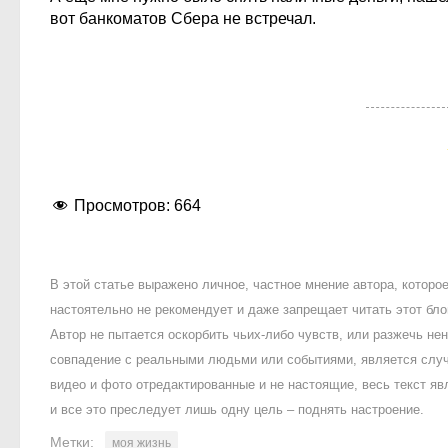
вот банкоматов Сбера не встречал.
Просмотров:
664
В этой статье выражено личное, частное мнение автора, котор
настоятельно не рекомендует и даже запрещает читать этот блог
Автор не пытается оскорбить чьих-либо чувств, или разжечь 
совпадение с реальными людьми или событиями, является случ
видео и фото отредактированные и не настоящие, весь текст яв
и все это преследует лишь одну цель – поднять настроение.
Метки:
моя жизнь