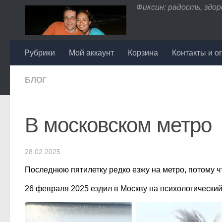
Фиксин: радость, здоро
Перейти к содержимому
Рубрики
Мой аккаунт
Корзина
Контакты и о
БЛОГ
В московском метро
28.02.2025
Последнюю пятилетку редко езжу на метро, потому ч
26 февраля 2025 ездил в Москву на психологический