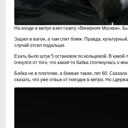
На входе в метро взял газету «Вечерняя Москва». Бы
Зашел в вагон, а там спит бомж. Правда, культурный,
случай отсел подальше.
Ехать было штук 5 остановок по кольцевой. В какой-т
очнулся от того, что какая-то бабка споткнулась о мои
Бабка не в платочке, а боевая такая, лет 60. Сказа
сказать, что уже отвык от поездок в метро. Но сдерж