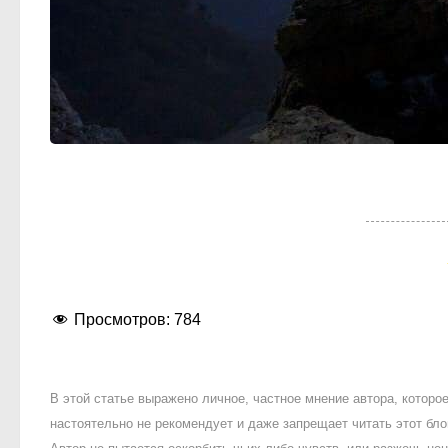
Просмотров:
784
В этой статье выражено личное, частное мнение автора, котор
настоятельно не рекомендует и даже запрещает читать этот блог