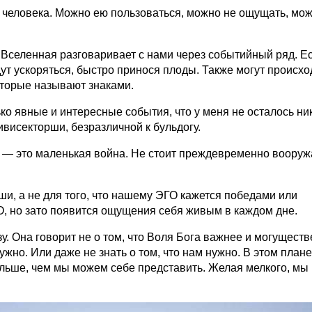
и человека. Можно ею пользоваться, можно не ощущать, мо
Вселенная разговаривает с нами через событийный ряд. Е
ут ускоряться, быстро принося плоды. Также могут происхо
оторые называют знаками.
ко явные и интересные события, что у меня не осталось ни
ивисекторши, безразличной к бульдогу.
Суд — это маленькая война. Не стоит преждевременно вооруж
ши, а не для того, что нашему ЭГО кажется победами или
О, но зато появится ощущения себя живым в каждом дне.
у. Она говорит не о том, что Воля Бога важнее и могуществ
нужно. Или даже не знать о том, что нам нужно. В этом плане
ольше, чем мы можем себе представить. Желая мелкого, м