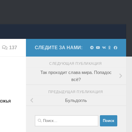
137
СЛЕДИТЕ ЗА НАМИ:
СЛЕДУЮЩАЯ ПУБЛИКАЦИЯ
Так проходит слава мира. Попадос
всё?
ПРЕДЫДУЩАЯ ПУБЛИКАЦИЯ
Бульдогль
Божья
Найти: