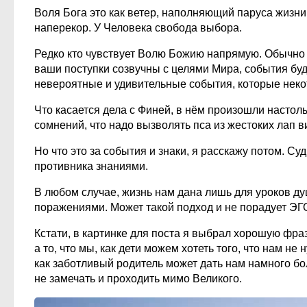
Воля Бога это как ветер, наполняющий паруса жизн
наперекор. У Человека свобода выбора.
Редко кто чувствует Волю Божию напрямую. Обычно 
ваши поступки созвучны с целями Мира, события буд
невероятные и удивительные события, которые нек
Что касается дела с Финей, в нём произошли настоль
сомнений, что надо вызволять пса из жестоких лап в
Но что это за события и знаки, я расскажу потом. 
противника знаниями.
В любом случае, жизнь нам дана лишь для уроков ду
поражениями. Может такой подход и не порадует ЭГ
Кстати, в картинке для поста я выбрал хорошую фраз
а то, что мы, как дети можем хотеть того, что нам не 
как заботливый родитель может дать нам намного б
не замечать и проходить мимо Великого.