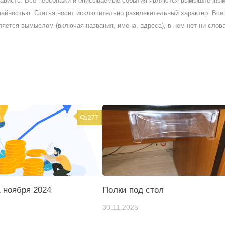
ненависть. Все персонажи и описываемые события являются вымышленны
айностью. Статья носит исключительно развлекательный характер. Все 
ляется вымыслом (включая названия, имена, адреса), в нем нет ни слов
277
 ноября 2024
Полки под стол
30.11.2025