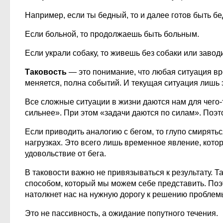
Например, если ты бедный, то и далее готов быть б
Если больной, то продолжаешь быть больным.
Если украли собаку, то живешь без собаки или заво
Таковость
— это понимание, что любая ситуация вр
меняется, полна событий. И текущая ситуация лишь 
Все сложные ситуации в жизни даются нам для чего-т
сильнее». При этом «задачи даются по силам». Поэто
Если приводить аналогию с бегом, то глупо смирятьс
нагрузках. Это всего лишь временное явление, кото
удовольствие от бега.
В таковости важно не привязываться к результату. Т
способом, который мы можем себе представить. Поэ
натолкнет нас на нужную дорогу к решению проблем
Это не пассивность, а ожидание попутного течения.