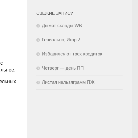
СВЕЖИЕ ЗАПИСИ
Дымят склады WB
Гениально, Игорь!
Избавился от трех кредиток
ас
Четверг — день ПП
ильнее.
тельных
Листая нельзяграмм ПЖ