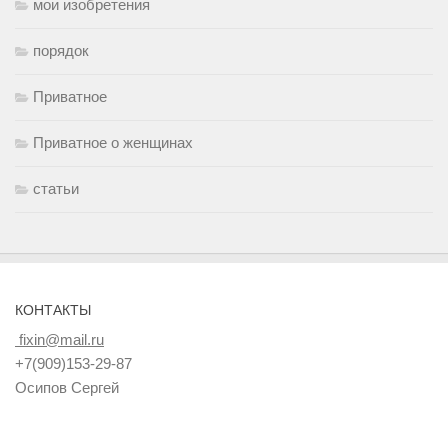
мои изобретения
порядок
Приватное
Приватное о женщинах
статьи
КОНТАКТЫ
fixin@mail.ru
+7(909)153-29-87
Осипов Сергей