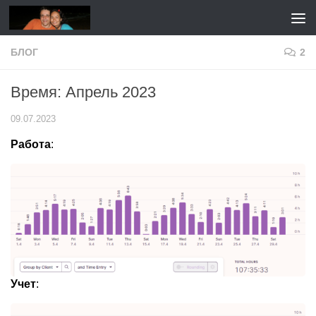
Перейти к содержимому
БЛОГ
2
Время: Апрель 2023
09.07.2023
Работа
:
Учет
: