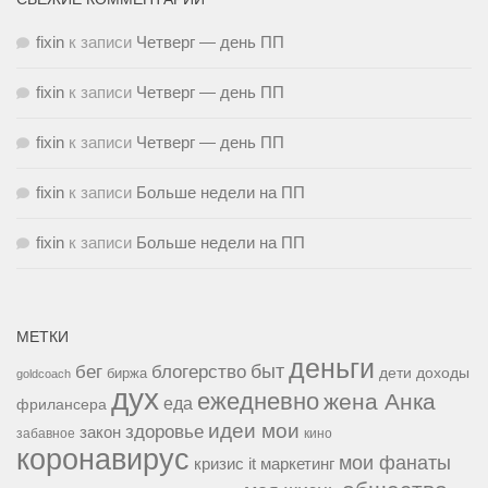
fixin
к записи
Четверг — день ПП
fixin
к записи
Четверг — день ПП
fixin
к записи
Четверг — день ПП
fixin
к записи
Больше недели на ПП
fixin
к записи
Больше недели на ПП
МЕТКИ
деньги
быт
бег
блогерство
доходы
биржа
дети
goldcoach
дух
ежедневно
жена Анка
еда
фрилансера
идеи мои
здоровье
закон
забавное
кино
коронавирус
мои фанаты
кризис it
маркетинг