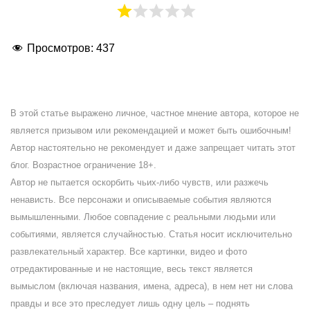
Просмотров:
437
В этой статье выражено личное, частное мнение автора, которое не
является призывом или рекомендацией и может быть ошибочным!
Автор настоятельно не рекомендует и даже запрещает читать этот
блог. Возрастное ограничение 18+.
Автор не пытается оскорбить чьих-либо чувств, или разжечь
ненависть. Все персонажи и описываемые события являются
вымышленными. Любое совпадение с реальными людьми или
событиями, является случайностью. Статья носит исключительно
развлекательный характер. Все картинки, видео и фото
отредактированные и не настоящие, весь текст является
вымыслом (включая названия, имена, адреса), в нем нет ни слова
правды и все это преследует лишь одну цель – поднять