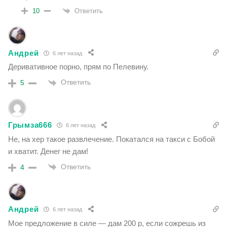
Ответить
10
Андрей
6 лет назад
Деривативное порно, прям по Пелевину.
Ответить
5
Грымза666
6 лет назад
Не, на хер такое развлечение. Покатался на такси с Бобой
и хватит. Денег не дам!
Ответить
4
Андрей
6 лет назад
Мое предложение в силе — дам 200 р, если сожрешь из