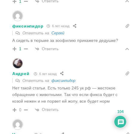
Ответить
1
фиксинпидор
6 лет назад
Ответить на
Сергей
А сидеть в тюрьме за зоофилию прикажете дедушке?
Ответить
1
Андрей
6 лет назад
Ответить на
фиксинпидор
Нет такой статьи. Есть только 245 ук рф — жестокое
обращение с животными. Так что если фикса будет с
козой нежен и не порвет ей жопу, все будет норм
Ответить
0
104