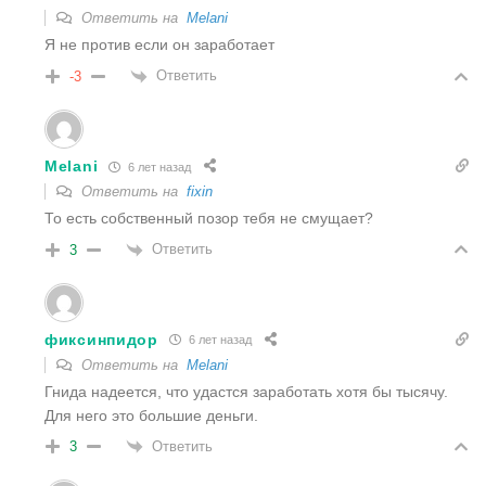
Ответить на
Melani
Я не против если он заработает
Ответить
-3
Melani
6 лет назад
Ответить на
fixin
То есть собственный позор тебя не смущает?
Ответить
3
фиксинпидор
6 лет назад
Ответить на
Melani
Гнида надеется, что удастся заработать хотя бы тысячу.
Для него это большие деньги.
Ответить
3