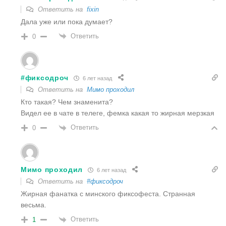
Ответить на
fixin
Дала уже или пока думает?
Ответить
0
#фиксодроч
6 лет назад
Ответить на
Мимо проходил
Кто такая? Чем знаменита?
Видел ее в чате в телеге, фемка какая то жирная мерзкая
Ответить
0
Мимо проходил
6 лет назад
Ответить на
#фиксодроч
Жирная фанатка с минского фиксофеста. Странная
весьма.
Ответить
1