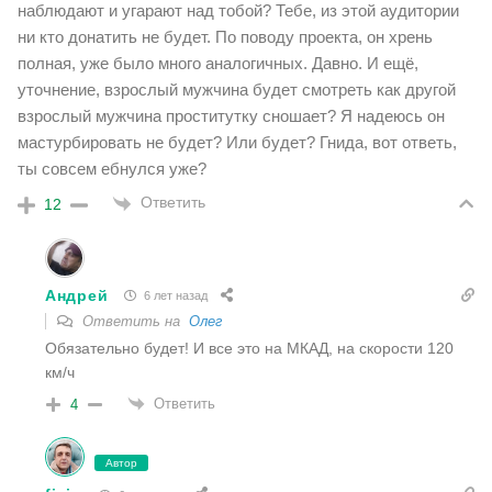
наблюдают и угарают над тобой? Тебе, из этой аудитории
ни кто донатить не будет. По поводу проекта, он хрень
полная, уже было много аналогичных. Давно. И ещё,
уточнение, взрослый мужчина будет смотреть как другой
взрослый мужчина проститутку сношает? Я надеюсь он
мастурбировать не будет? Или будет? Гнида, вот ответь,
ты совсем ебнулся уже?
Ответить
12
Андрей
6 лет назад
Ответить на
Олег
Обязательно будет! И все это на МКАД, на скорости 120
км/ч
Ответить
4
Автор