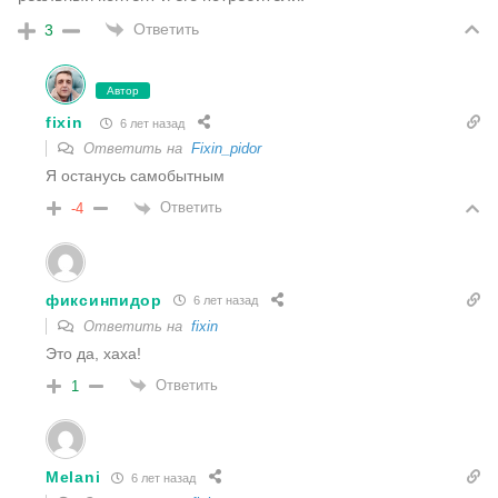
Ответить
3
Автор
fixin
6 лет назад
Ответить на
Fixin_pidor
Я останусь самобытным
Ответить
-4
фиксинпидор
6 лет назад
Ответить на
fixin
Это да, хаха!
Ответить
1
Melani
6 лет назад