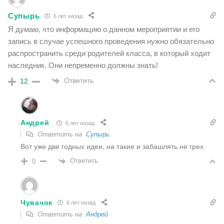
Супырь
6 лет назад
Я думаю, что информацию о данном мероприятии и его
запись в случае успешного проведения нужно обязательно
распространить среди родителей класса, в который ходит
наследник. Они непременно должны знать!
Ответить
12
Андрей
6 лет назад
Ответить на
Супырь
Вот уже две годных идеи, на такие и забашлять не грех
Ответить
0
Чувачок
6 лет назад
Ответить на
Андрей