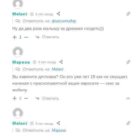
Melani
6 лет назад
Ответить на
фиксинпидор
Ну да,два раза малышу за драками сходить)))
Ответить
1
Марина
6 лет назад
Ответить на
Melani
Вы извините дятловка? Он его уже лет 18 как не смущает,
начиная с приснопамятной акции евросети — секс за
мобилу
Ответить
0
Melani
6 лет назад
Ответить на
Марина