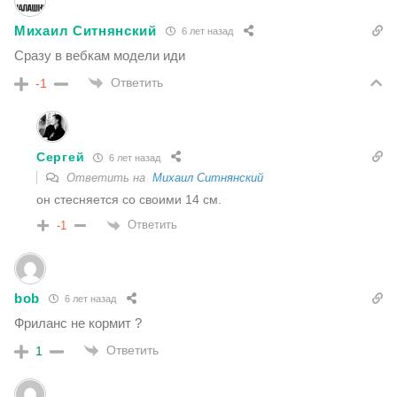
Михаил Ситнянский
6 лет назад
Сразу в вебкам модели иди
Ответить
-1
Сергей
6 лет назад
Ответить на
Михаил Ситнянский
он стесняется со своими 14 см.
Ответить
-1
bob
6 лет назад
Фриланс не кормит ?
Ответить
1