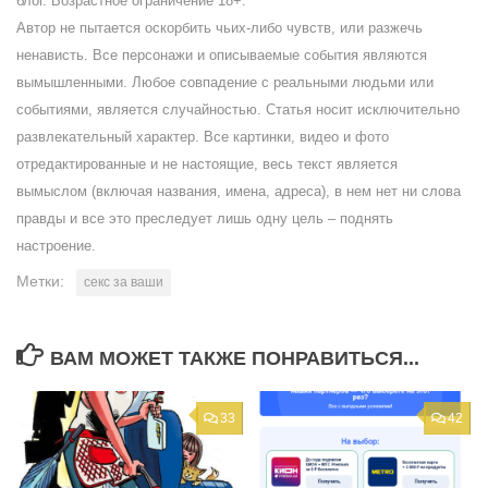
блог. Возрастное ограничение 18+.
Автор не пытается оскорбить чьих-либо чувств, или разжечь
ненависть. Все персонажи и описываемые события являются
вымышленными. Любое совпадение с реальными людьми или
событиями, является случайностью. Статья носит исключительно
развлекательный характер. Все картинки, видео и фото
отредактированные и не настоящие, весь текст является
вымыслом (включая названия, имена, адреса), в нем нет ни слова
правды и все это преследует лишь одну цель – поднять
настроение.
Метки:
секс за ваши
ВАМ МОЖЕТ ТАКЖЕ ПОНРАВИТЬСЯ...
33
42