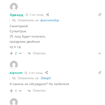
Эдвард
6 лет назад
Ответить на
фиксинпидор
Санитаркой.
Сутки/трое.
25 тыщ будет получать.
праздники двойные.
ну и т.д.
Ответить
2
aipsum
6 лет назад
Ответить на
Эдвард
А панель не обсуждали? На любителя
Ответить
0