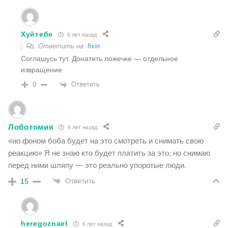
Хуйтебе
6 лет назад
Ответить на
fixin
Соглашусь тут. Донатить ложечке — отдельное
извращение
Ответить
0
Лоботомия
6 лет назад
«но фоном боба будет на это смотреть и снимать свою
реакцию» Я не знаю кто будет платить за это, но снимаю
перед ними шляпу — это реально упоротые люди.
Ответить
15
heregoznaet
6 лет назад