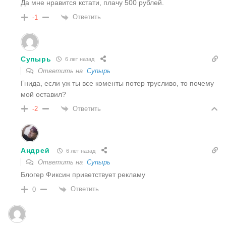
Да мне нравится кстати, плачу 500 рублей.
Ответить
-1
Супырь
6 лет назад
Ответить на
Супырь
Гнида, если уж ты все коменты потер трусливо, то почему
мой оставил?
Ответить
-2
Андрей
6 лет назад
Ответить на
Супырь
Блогер Фиксин приветствует рекламу
Ответить
0