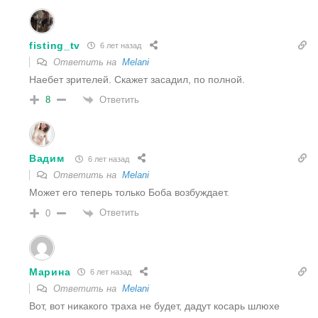
fisting_tv
6 лет назад
Ответить на
Melani
Наебет зрителей. Скажет засадил, по полной.
Ответить
8
Вадим
6 лет назад
Ответить на
Melani
Может его теперь только Боба возбуждает.
Ответить
0
Марина
6 лет назад
Ответить на
Melani
Вот, вот никакого траха не будет, дадут косарь шлюхе