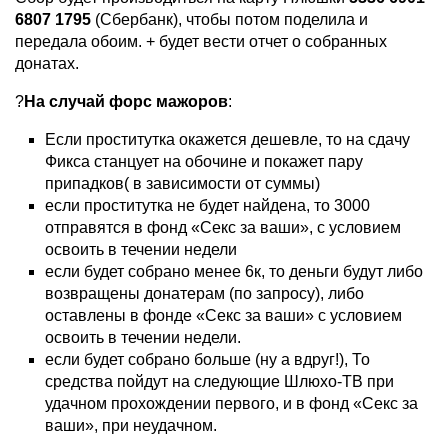
6807 1795
(Сбербанк), чтобы потом поделила и
передала обоим. + будет вести отчет о собранных
донатах.
?
На случай форс мажоров
:
Если проститутка окажется дешевле, то на сдачу
Фикса станцует на обочине и покажет пару
припадков( в зависимости от суммы)
если проститутка не будет найдена, то 3000
отправятся в фонд «Секс за ваши», с условием
освоить в течении недели
если будет собрано менее 6к, то деньги будут либо
возвращены донатерам (по запросу), либо
оставлены в фонде «Секс за ваши» с условием
освоить в течении недели.
если будет собрано больше (ну а вдруг!), То
средства пойдут на следующие Шлюхо-ТВ при
удачном прохождении первого, и в фонд «Секс за
ваши», при неудачном.