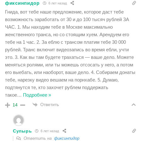
фиксинпидор
6 лет назад
Гнида, вот тебе наше предложение, которое даст тебе
возможность заработать от 30 и до 100 тысяч рублей ЗА
ЧАС. 1. Мы находим тебе в Москве максимально
женственного транса, но со стоящим хуем. Арендуем его
тебе на 1 час. 2. За еблю с трансом платим тебе 30 000
рублей. Транс включит видеозапись во время ебли, учти
это. 3. Как вы там будете трахаться — ваше дело. Можете
меняться ролями, или ты можешь отсосать у него, а потом
его выебать, или наоборот, ваше дело. 4. Собираем донаты
тебе, нарезку видео вешаем на порнхабе. 5. Думаю,
подтянутся те, кто захочет рублем поддержать
такое
…
Подробнее »
Ответить
14
Супырь
6 лет назад
Ответить на
фиксинпидор