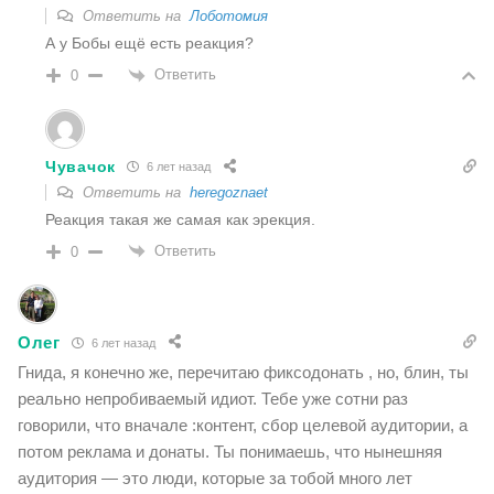
Ответить на
Лоботомия
А у Бобы ещё есть реакция?
Ответить
0
Чувачок
6 лет назад
Ответить на
heregoznaet
Реакция такая же самая как эрекция.
Ответить
0
Олег
6 лет назад
Гнида, я конечно же, перечитаю фиксодонать , но, блин, ты
реально непробиваемый идиот. Тебе уже сотни раз
говорили, что вначале :контент, сбор целевой аудитории, а
потом реклама и донаты. Ты понимаешь, что нынешняя
аудитория — это люди, которые за тобой много лет