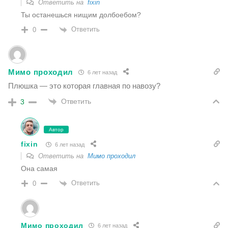
Ответить на
fixin
Ты останешься нищим долбоебом?
Ответить
0
Мимо проходил
6 лет назад
Плюшка — это которая главная по навозу?
Ответить
3
Автор
fixin
6 лет назад
Ответить на
Мимо проходил
Она самая
Ответить
0
Мимо проходил
6 лет назад