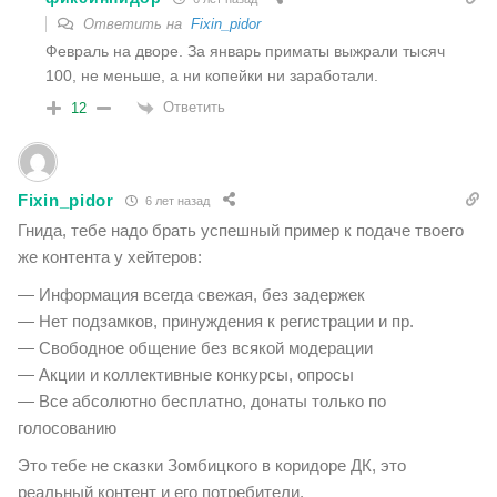
Ответить на
Fixin_pidor
Февраль на дворе. За январь приматы выжрали тысяч
100, не меньше, а ни копейки ни заработали.
Ответить
12
Fixin_pidor
6 лет назад
Гнида, тебе надо брать успешный пример к подаче твоего
же контента у хейтеров:
— Информация всегда свежая, без задержек
— Нет подзамков, принуждения к регистрации и пр.
— Свободное общение без всякой модерации
— Акции и коллективные конкурсы, опросы
— Все абсолютно бесплатно, донаты только по
голосованию
Это тебе не сказки Зомбицкого в коридоре ДК, это
реальный контент и его потребители.