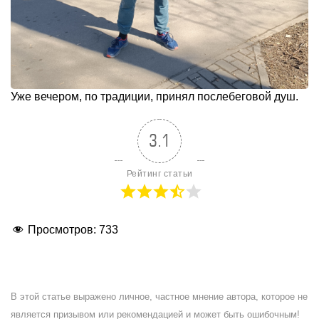
Уже вечером, по традиции, принял послебеговой душ.
3.1
Рейтинг статьи
Просмотров:
733
В этой статье выражено личное, частное мнение автора, которое не
является призывом или рекомендацией и может быть ошибочным!