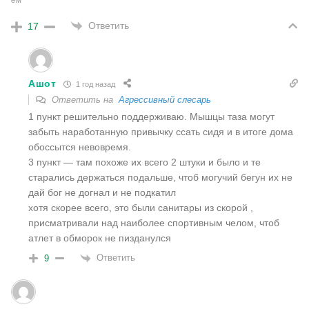
Ответить
17
Ашот
1 год назад
Ответить на
Агрессивный слесарь
1 пункт решительно поддерживаю. Мышцы таза могут
забыть наработанную привычку ссать сидя и в итоге дома
обоссытся невовремя.
3 пункт — там похоже их всего 2 штуки и было и те
старались держаться подальше, чтоб могучий бегун их не
дай бог не догнал и не подкатил
хотя скорее всего, это были санитары из скорой ,
присматривали над наиболее спортивным челом, чтоб
атлет в обморок не пизданулся
Ответить
9