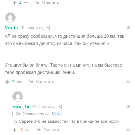
Ответить
4
Violla
1 год назад
«Я не сразу сообразил, что дистанция больше 10 км, так
что он выбежал десятку из часа, так бы утешил.»
Утешил бы он блять. Так то он на минуту на км быстрее
тебя пробежал дистанцию, гений.
Ответить
7
roru_1c
1 год назад
Ответить на
Violla
Ну Серёге это не важно, так что в принципе всё норм
Ответить
-3