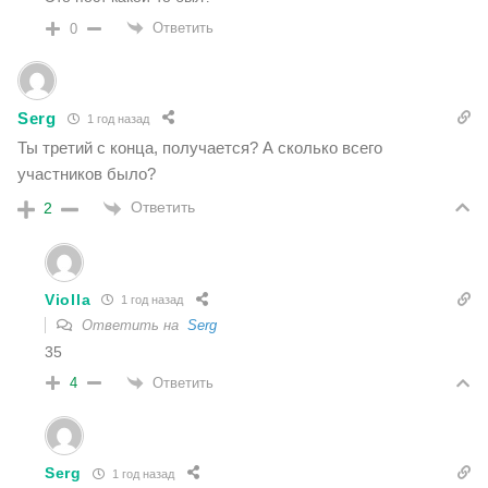
Ответить
0
Serg
1 год назад
Ты третий с конца, получается? А сколько всего
участников было?
Ответить
2
Violla
1 год назад
Ответить на
Serg
35
Ответить
4
Serg
1 год назад