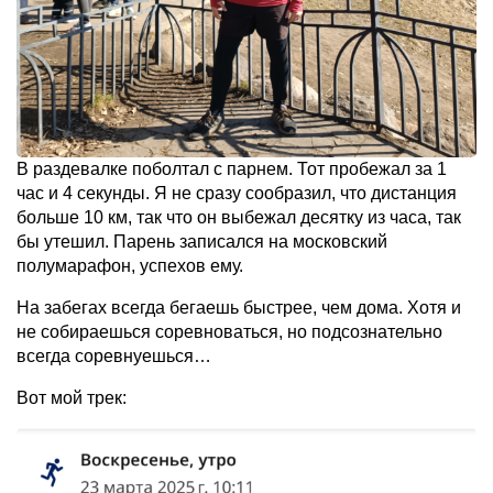
В раздевалке поболтал с парнем. Тот пробежал за 1
час и 4 секунды. Я не сразу сообразил, что дистанция
больше 10 км, так что он выбежал десятку из часа, так
бы утешил. Парень записался на московский
полумарафон, успехов ему.
На забегах всегда бегаешь быстрее, чем дома. Хотя и
не собираешься соревноваться, но подсознательно
всегда соревнуешься…
Вот мой трек: