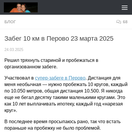
Перейти к содержимому
БЛОГ
68
Забег 10 км в Перово 23 марта 2025
24.03.2025
Решил тряхнуть стариной и пробежаться в
организованном забеге.
Участвовал в
супер-забеге в Перово
. Дистанция для
меня необычная — нужно пробежать 10 кругов, каждый
по 10.050 метров, общая дистанция 10.500. Я никогда
еще не бегал десятку такими маленькими кругами. Это
как 10 лет выплачивать ипотеку, каждый год «нарезая
круг».
В последнее время просыпаюсь рано, так что встать
пораньше на пробежку не было проблемой.