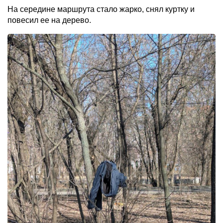
На середине маршрута стало жарко, снял куртку и
повесил ее на дерево.