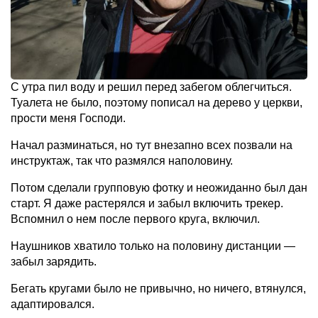
С утра пил воду и решил перед забегом облегчиться.
Туалета не было, поэтому пописал на дерево у церкви,
прости меня Господи.
Начал разминаться, но тут внезапно всех позвали на
инструктаж, так что размялся наполовину.
Потом сделали групповую фотку и неожиданно был дан
старт. Я даже растерялся и забыл включить трекер.
Вспомнил о нем после первого круга, включил.
Наушников хватило только на половину дистанции —
забыл зарядить.
Бегать кругами было не привычно, но ничего, втянулся,
адаптировался.