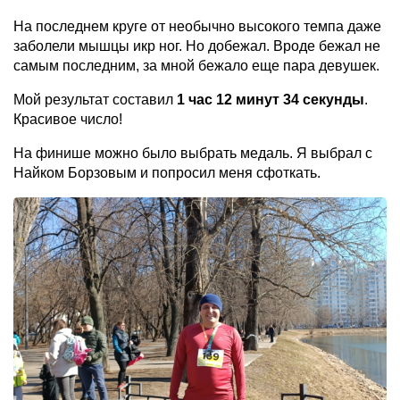
На последнем круге от необычно высокого темпа даже
заболели мышцы икр ног. Но добежал. Вроде бежал не
самым последним, за мной бежало еще пара девушек.
Мой результат составил
1 час 12 минут 34 секунды
.
Красивое число!
На финише можно было выбрать медаль. Я выбрал с
Найком Борзовым и попросил меня сфоткать.