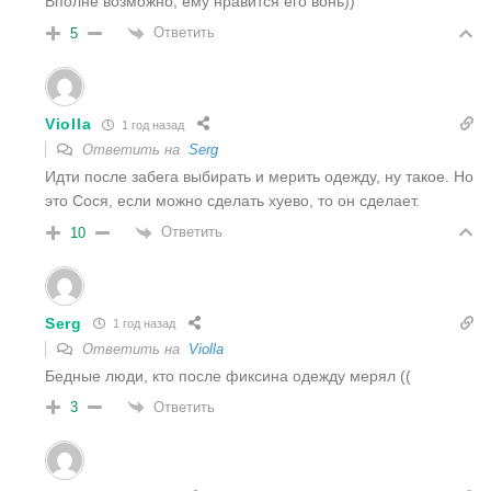
Вполне возможно, ему нравится его вонь))
Ответить
5
Violla
1 год назад
Ответить на
Serg
Идти после забега выбирать и мерить одежду, ну такое. Но
это Сося, если можно сделать хуево, то он сделает.
Ответить
10
Serg
1 год назад
Ответить на
Violla
Бедные люди, кто после фиксина одежду мерял ((
Ответить
3