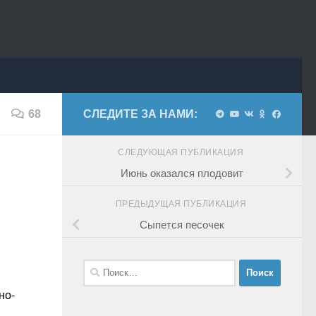
68
СЛЕДИТЕ ЗА НАМИ:
СЛЕДУЮЩАЯ ПУБЛИКАЦИЯ
Июнь оказался плодовит
ПРЕДЫДУЩАЯ ПУБЛИКАЦИЯ
Сыпется песочек
Найти:
но-