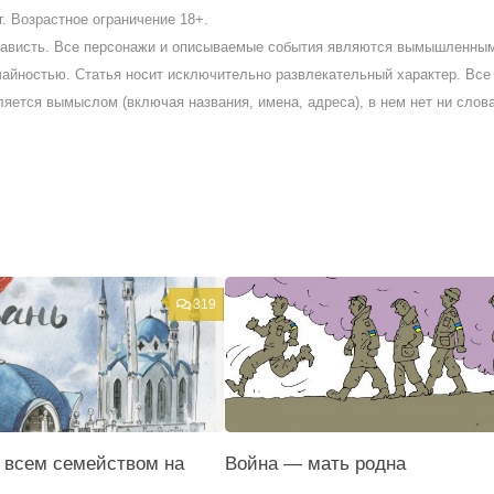
. Возрастное ограничение 18+.
ненависть. Все персонажи и описываемые события являются вымышленны
айностью. Статья носит исключительно развлекательный характер. Все 
ляется вымыслом (включая названия, имена, адреса), в нем нет ни слов
319
 всем семейством на
Война — мать родна