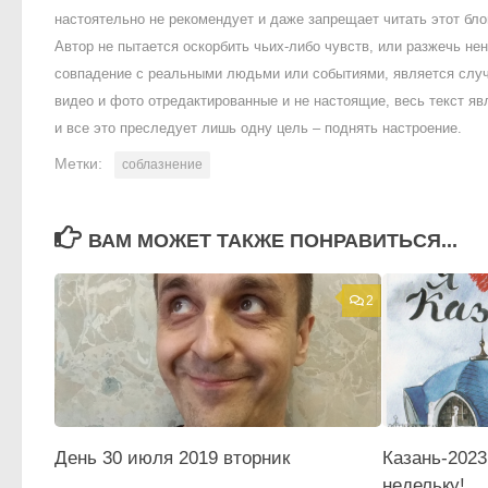
настоятельно не рекомендует и даже запрещает читать этот блог
Автор не пытается оскорбить чьих-либо чувств, или разжечь 
совпадение с реальными людьми или событиями, является случ
видео и фото отредактированные и не настоящие, весь текст яв
и все это преследует лишь одну цель – поднять настроение.
Метки:
соблазнение
ВАМ МОЖЕТ ТАКЖЕ ПОНРАВИТЬСЯ...
2
День 30 июля 2019 вторник
Казань-2023
недельку!