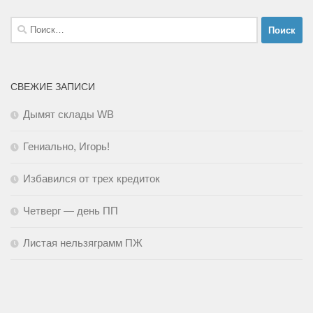
Найти:
СВЕЖИЕ ЗАПИСИ
Дымят склады WB
Гениально, Игорь!
Избавился от трех кредиток
Четверг — день ПП
Листая нельзяграмм ПЖ