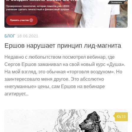
БЛОГ
18.06.2021
Ершов нарушает принцип лид-магнита
Недавно с любопытством посмотрел вебинар, где
Сергов Ершов заманивал на свой новый курс «Душа».
На мой взгляд, это обычная «торговля воздухом». Но
заинтересовало меня другое. Это абсолютно
«негуманные» цены, сам Ершов на вебинаре
агитирует...
15