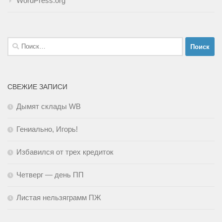
WordPress.org
Найти:
СВЕЖИЕ ЗАПИСИ
Дымят склады WB
Гениально, Игорь!
Избавился от трех кредиток
Четверг — день ПП
Листая нельзяграмм ПЖ