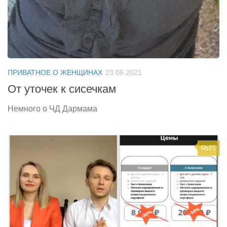
ПРИВАТНОЕ О ЖЕНЩИНАХ
23.06.2021
От уточек к сисечкам
Немного о ЧД Дармама
21