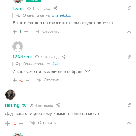
fixin
6 лет назад
Ответить на
misterbibik
Я так и сделал на фиксин-тв. там аккурат линейка.
Ответить
1
123drink
6 лет назад
Ответить на
fixin
И как? Сколько миллионов собрано ??
Ответить
-1
fisting_tv
6 лет назад
Дед пока спит,поэтому каммент еще на месте
Ответить
-1