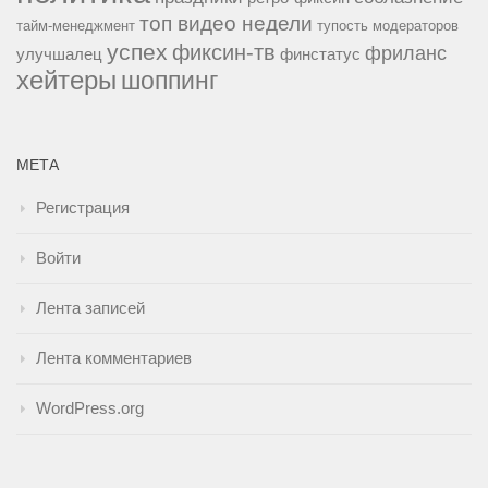
топ видео недели
тайм-менеджмент
тупость модераторов
успех
фиксин-тв
фриланс
улучшалец
финстатус
хейтеры
шоппинг
МЕТА
Регистрация
Войти
Лента записей
Лента комментариев
WordPress.org