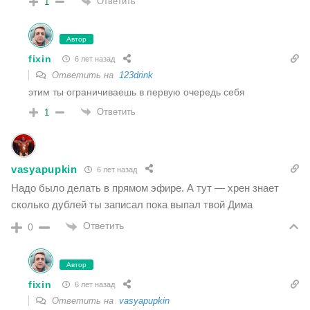
Ответить
1
Автор
fixin
6 лет назад
Ответить на
123drink
этим ты ограничиваешь в первую очередь себя
Ответить
1
vasyapupkin
6 лет назад
Надо было делать в прямом эфире. А тут — хрен знает
сколько дублей ты записал пока выпал твой Дима
Ответить
0
Автор
fixin
6 лет назад
Ответить на
vasyapupkin