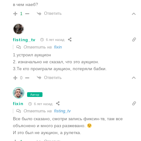
в чем наеб?
Ответить
1
fisting_tv
6 лет назад
Ответить на
fixin
1.устроил аукцион
2. изначально не сказал, что это аукцион.
3.Те кто проиграли аукцион, потеряли бабки.
Ответить
0
Автор
fixin
6 лет назад
Ответить на
fisting_tv
Все было сказано, смотри запись фиксин-тв, там все
объяснено и много раз разжевано.
И это был не аукцион, а рулетка.