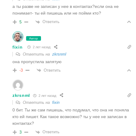
а ты разве не записан у нее в контактах?если она не
понимает- ты ей пишешь или не пойми кто?
Ответить
5
Автор
fixin
2 лет назад
Ответить на
zkrsnml
она пропустила запятую
Ответить
-3
zkrsnml
2 лет назад
Ответить на
fixin
0 бит. Ты же сам пишешь, что подумал, что она не поняла
кто ей пишет. Как такое возможно? ты у нее не записан в
контактах?
Ответить
3