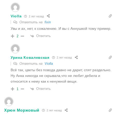
Violla
2 лет назад
Ответить на
fixin
Увы и ах, нет, к сожалению. И вы с Аннушкой тому пример.
Ответить
2
Урина Ковалевская
2 лет назад
Ответить на
Violla
Всё так, цветы без повода давно не дарит, спят раздельно.
Ну Анка никогда не скрывала,что не любит дебила и
относится к нему как к ненужной вещи.
Ответить
1
Хрюн Моржовый
2 лет назад