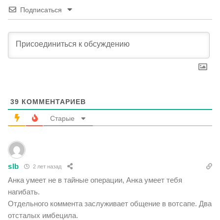
Подписаться
39
КОММЕНТАРИЕВ
Старые
slb
2 лет назад
Анка умеет не в тайные операции, Анка умеет тебя
нагибать.
Отдельного коммента заслуживает общение в вотсапе. Два
отсталых имбецила.