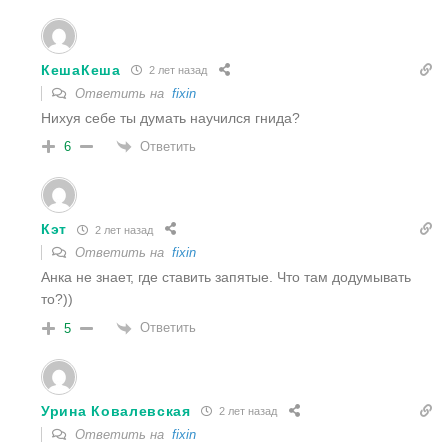
КешаКеша
2 лет назад
Ответить на
fixin
Нихуя себе ты думать научился гнида?
Ответить
6
Кэт
2 лет назад
Ответить на
fixin
Анка не знает, где ставить запятые. Что там додумывать
то?))
Ответить
5
Урина Ковалевская
2 лет назад
Ответить на
fixin