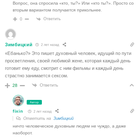
Вопрос, она спросила «кто, ты?» Или «кто ты?». Просто со
вторым вариантом получается прикольнее.
Ответить
0
Зимбицкий
2 лет назад
«Ебанько?» Это пишет духовный человек, идущий по пути
просветления, своей любимой жене, которая каждый день
готовит ему еду, смотрит с ним фильмы и каждый день
страстно занимается сексом.
Ответить
28
Автор
fixin
2 лет назад
Ответить на
Зимбицкий
ничто человеческое духовным людям не чуждо, а даже
наоборот.