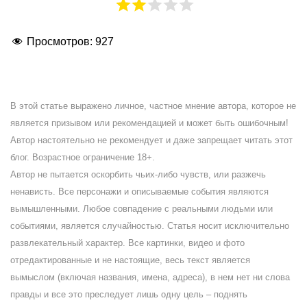
Просмотров:
927
В этой статье выражено личное, частное мнение автора, которое не
является призывом или рекомендацией и может быть ошибочным!
Автор настоятельно не рекомендует и даже запрещает читать этот
блог. Возрастное ограничение 18+.
Автор не пытается оскорбить чьих-либо чувств, или разжечь
ненависть. Все персонажи и описываемые события являются
вымышленными. Любое совпадение с реальными людьми или
событиями, является случайностью. Статья носит исключительно
развлекательный характер. Все картинки, видео и фото
отредактированные и не настоящие, весь текст является
вымыслом (включая названия, имена, адреса), в нем нет ни слова
правды и все это преследует лишь одну цель – поднять