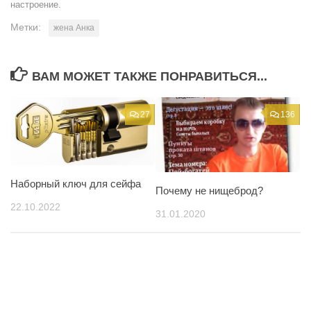
настроение.
Метки:
жена Анка
ВАМ МОЖЕТ ТАКЖЕ ПОНРАВИТЬСЯ...
27
136
Наборный ключ для сейфа
Почему не нищеброд?
22.10.2022
31.01.2020