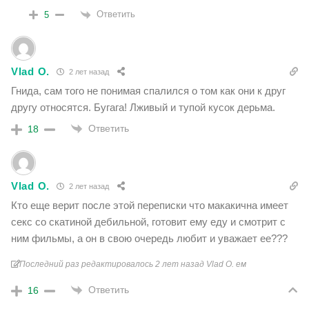
Ответить
5
Vlad O.
2 лет назад
Гнида, сам того не понимая спалился о том как они к друг
другу относятся. Бугага! Лживый и тупой кусок дерьма.
Ответить
18
Vlad O.
2 лет назад
Кто еще верит после этой переписки что макакична имеет
секс со скатиной дебильной, готовит ему еду и смотрит с
ним фильмы, а он в свою очередь любит и уважает ее???
Последний раз редактировалось 2 лет назад Vlad O. ем
Ответить
16