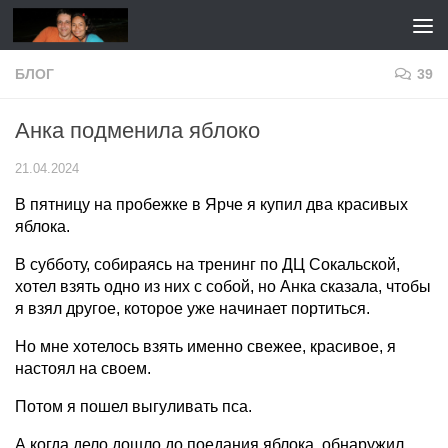
Перейти к содержимому
БЛОГ
39
Анка подменила яблоко
21.04.2024
В пятницу на пробежке в Ярче я купил два красивых
яблока.
В субботу, собираясь на тренинг по ДЦ Сокальской,
хотел взять одно из них с собой, но Анка сказала, чтобы
я взял другое, которое уже начинает портиться.
Но мне хотелось взять именно свежее, красивое, я
настоял на своем.
Потом я пошел выгуливать пса.
А когда дело дошло до поедания яблока, обнаружил,