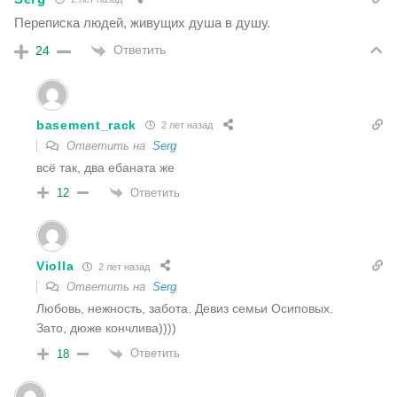
Переписка людей, живущих душа в душу.
Ответить
24
basement_rack
2 лет назад
Ответить на
Serg
всё так, два ебаната же
Ответить
12
Violla
2 лет назад
Ответить на
Serg
Любовь, нежность, забота. Девиз семьи Осиповых.
Зато, дюже кончлива))))
Ответить
18