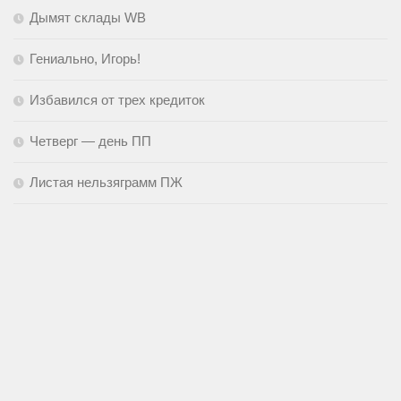
Дымят склады WB
Гениально, Игорь!
Избавился от трех кредиток
Четверг — день ПП
Листая нельзяграмм ПЖ