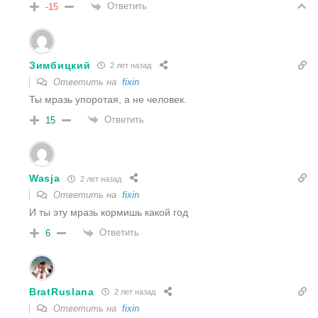
Ответить
-15
Зимбицкий
2 лет назад
Ответить на
fixin
Ты мразь упоротая, а не человек.
Ответить
15
Wasja
2 лет назад
Ответить на
fixin
И ты эту мразь кормишь какой год
Ответить
6
BratRuslana
2 лет назад
Ответить на
fixin