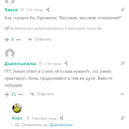
Savva
2 лет назад
Как сказали бы Орловичи: “Высокие, высокие отношения!”
Последний раз редактировалось 2 лет назад Savva ем
Ответить
5
Дыкелыпалы
2 лет назад
ГГГ, Анкин ответ в стиле «Кто вам нужен?», гггг, умеет
практикует. Анна, продолжайте в том же духе. Вместе
победим.
Ответить
21
Анус
4 месяцев назад
Ответить на
Дыкелыпалы