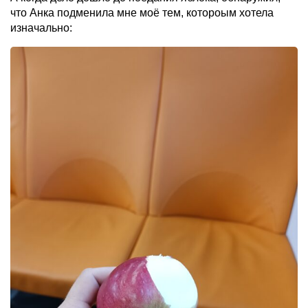
что Анка подменила мне моё тем, котороым хотела
изначально: