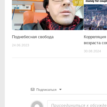
12
Поднебесная свобода
Корреляция
возраста со
24.06.2023
30.08.2024
Подписаться