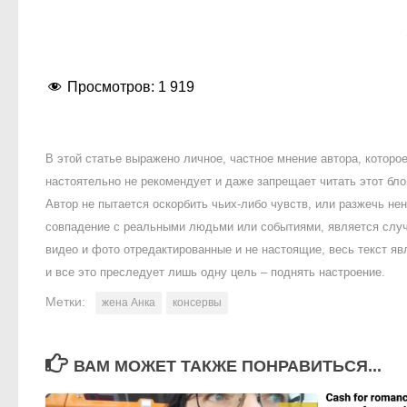
Просмотров:
1 919
В этой статье выражено личное, частное мнение автора, котор
настоятельно не рекомендует и даже запрещает читать этот блог
Автор не пытается оскорбить чьих-либо чувств, или разжечь 
совпадение с реальными людьми или событиями, является случ
видео и фото отредактированные и не настоящие, весь текст яв
и все это преследует лишь одну цель – поднять настроение.
Метки:
жена Анка
консервы
ВАМ МОЖЕТ ТАКЖЕ ПОНРАВИТЬСЯ...