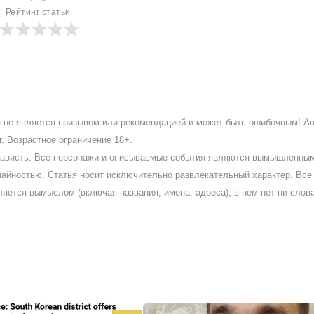
Рейтинг статьи
ое не является призывом или рекомендацией и может быть ошибочным! А
. Возрастное ограничение 18+.
ненависть. Все персонажи и описываемые события являются вымышленны
айностью. Статья носит исключительно развлекательный характер. Все 
ляется вымыслом (включая названия, имена, адреса), в нем нет ни слов