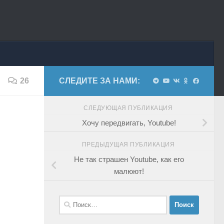
26
СЛЕДИТЕ ЗА НАМИ:
СЛЕДУЮЩАЯ ПУБЛИКАЦИЯ
Хочу передвигать, Youtube!
ПРЕДЫДУЩАЯ ПУБЛИКАЦИЯ
Не так страшен Youtube, как его
малюют!
Найти: