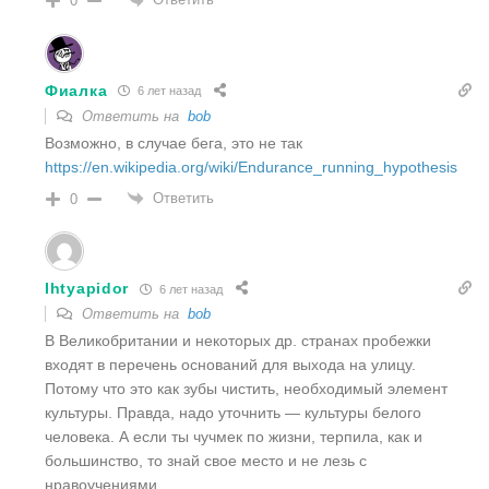
0
Фиалка
6 лет назад
Ответить на
bob
Возможно, в случае бега, это не так
https://en.wikipedia.org/wiki/Endurance_running_hypothesis
Ответить
0
Ihtyapidor
6 лет назад
Ответить на
bob
В Великобритании и некоторых др. странах пробежки
входят в перечень оснований для выхода на улицу.
Потому что это как зубы чистить, необходимый элемент
культуры. Правда, надо уточнить — культуры белого
человека. А если ты чучмек по жизни, терпила, как и
большинство, то знай свое место и не лезь с
нравоучениями.