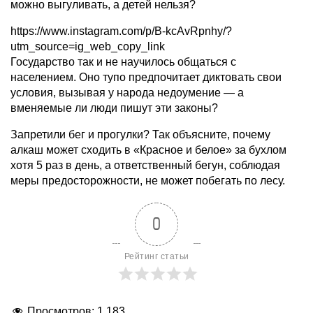
можно выгуливать, а детей нельзя?
https://www.instagram.com/p/B-kcAvRpnhy/?
utm_source=ig_web_copy_link
Государство так и не научилось общаться с
населением. Оно тупо предпочитает диктовать свои
условия, вызывая у народа недоумение — а
вменяемые ли люди пишут эти законы?
Запретили бег и прогулки? Так объясните, почему
алкаш может сходить в «Красное и белое» за бухлом
хотя 5 раз в день, а ответственный бегун, соблюдая
меры предосторожности, не может побегать по лесу.
0
Рейтинг статьи
Просмотров:
1 183