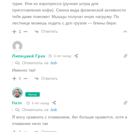
турке. Или из аэропресса (ручная штука для
приготовления кофе). Смена вида физической активности
тебе даже поможет. Мышцы получат иную нагрузку. По
лестнице можешь ходить с доп грузом — блины бери.
Ответить
1
Липецкий Грех
6 лет назад
Ответить на
bob
Именно так!
Ответить
0
Автор
fixin
6 лет назад
Ответить на
bob
Я могу сравнить с плаванием, бег больше нравится, хотя и
плавание ничо так
Ответить