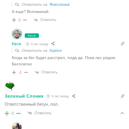
Ответить на
Фиксологик
А еще? Вспоминай.
Ответить
0
Автор
fixin
6 лет назад
Ответить на
fixprice
Когда за бег будет расстрел, тогда да. Пока лес рядом.
Бесплатно
Ответить
-1
Зеленый Слоник
6 лет назад
Ответственный бегун, лол.
Ответить
0