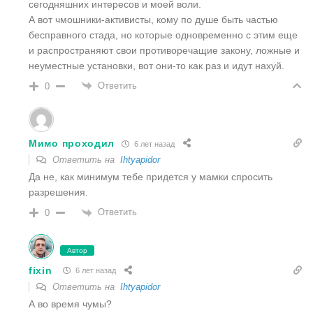
сегодняшних интересов и моей воли.
А вот чмошники-активисты, кому по душе быть частью
бесправного стада, но которые одновременно с этим еще
и распространяют свои противоречащие закону, ложные и
неуместные установки, вот они-то как раз и идут нахуй.
Ответить
0
Мимо проходил
6 лет назад
Ответить на
Ihtyapidor
Да не, как минимум тебе придется у мамки спросить
разрешения.
Ответить
0
Автор
fixin
6 лет назад
Ответить на
Ihtyapidor
А во время чумы?