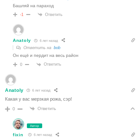
Башляй на параход
Ответить
-1
Anatoly
6 лет назад
Ответить на
bob
Он ещё и пердит на весь район
Ответить
0
Anatoly
6 лет назад
Какая у вас мерзкая рожа, сэр!
Ответить
0
Автор
fixin
6 лет назад