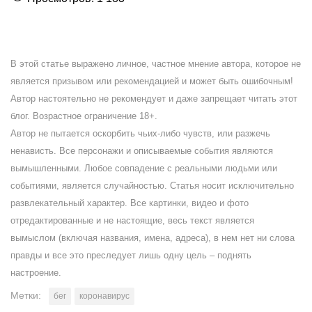
В этой статье выражено личное, частное мнение автора, которое не
является призывом или рекомендацией и может быть ошибочным!
Автор настоятельно не рекомендует и даже запрещает читать этот
блог. Возрастное ограничение 18+.
Автор не пытается оскорбить чьих-либо чувств, или разжечь
ненависть. Все персонажи и описываемые события являются
вымышленными. Любое совпадение с реальными людьми или
событиями, является случайностью. Статья носит исключительно
развлекательный характер. Все картинки, видео и фото
отредактированные и не настоящие, весь текст является
вымыслом (включая названия, имена, адреса), в нем нет ни слова
правды и все это преследует лишь одну цель – поднять
настроение.
Метки:
бег
коронавирус