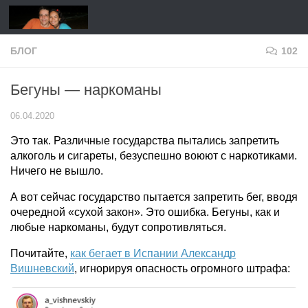
Перейти к содержимому
БЛОГ
102
Бегуны — наркоманы
06.04.2020
Это так. Различные государства пытались запретить
алкоголь и сигареты, безуспешно воюют с наркотиками.
Ничего не вышло.
А вот сейчас государство пытается запретить бег, вводя
очередной «сухой закон». Это ошибка. Бегуны, как и
любые наркоманы, будут сопротивляться.
Почитайте,
как бегает в Испании Александр
Вишневский
, игнорируя опасность огромного штрафа: