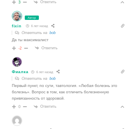
Ответить
3
Автор
fixin
6 лет назад
Ответить на
bob
Да ты максималист
Ответить
-2
Фиалка
6 лет назад
Ответить на
bob
Первый пункт, по сути, тавтология. «Любая болезнь это
болезнь». Вопрос в том, как отличить болезненную
привязанность от здоровой.
Ответить
0