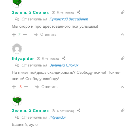
Зеленый Слоник
6 лет назад
Ответить на
Кучинский дессидент
Мы скоро и про арестованного пса услышим!
Ответить
2
Ihtyapidor
6 лет назад
Ответить на
Зеленый Слоник
На пикет пойдешь скандировать? Свободу псине! Псине-
псине! Свободу-свободу!
Ответить
-3
Зеленый Слоник
6 лет назад
Ответить на
Ihtyapidor
Башляй, хуле