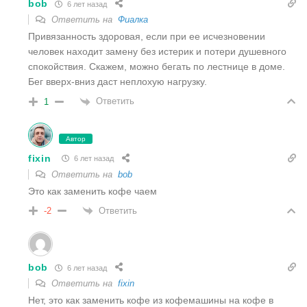
bob
6 лет назад
Ответить на
Фиалка
Привязанность здоровая, если при ее исчезновении
человек находит замену без истерик и потери душевного
спокойствия. Скажем, можно бегать по лестнице в доме.
Бег вверх-вниз даст неплохую нагрузку.
Ответить
1
Автор
fixin
6 лет назад
Ответить на
bob
Это как заменить кофе чаем
Ответить
-2
bob
6 лет назад
Ответить на
fixin
Нет, это как заменить кофе из кофемашины на кофе в