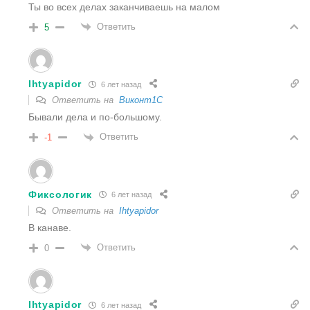
Ты во всех делах заканчиваешь на малом
Ответить
5
Ihtyapidor
6 лет назад
Ответить на
Виконт1C
Бывали дела и по-большому.
Ответить
-1
Фиксологик
6 лет назад
Ответить на
Ihtyapidor
В канаве.
Ответить
0
Ihtyapidor
6 лет назад