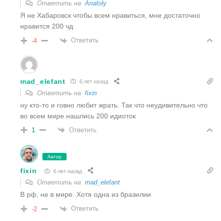
Ответить на
Anatoly
Я не Хабаровск чтобы всем нравиться, мне достаточно
нравится 200 чд
Ответить
-4
mad_elefant
6 лет назад
Ответить на
fixin
ну кто-то и говно любит жрать. Так что неудивительно что
во всем мире нашлись 200 идиоток
Ответить
1
Автор
fixin
6 лет назад
Ответить на
mad_elefant
В рф, не в мире. Хотя одна из бразилии
Ответить
-2