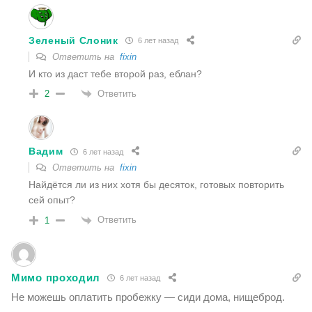
Зеленый Слоник
6 лет назад
Ответить на
fixin
И кто из даст тебе второй раз, еблан?
Ответить
2
Вадим
6 лет назад
Ответить на
fixin
Найдётся ли из них хотя бы десяток, готовых повторить
сей опыт?
Ответить
1
Мимо проходил
6 лет назад
Не можешь оплатить пробежку — сиди дома, нищеброд.