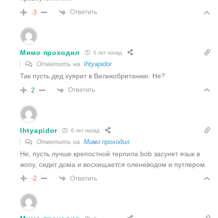
Ответить
-3
Мимо проходил
6 лет назад
Ответить на
Ihtyapidor
Так пусть дед хуярит в Великобританию. Не?
Ответить
2
Ihtyapidor
6 лет назад
Ответить на
Мимо проходил
Не, пусть лучше крепостной терпила bob засунет язык в
жопу, сидит дома и восхищается оленеводом и путлером.
Ответить
-2