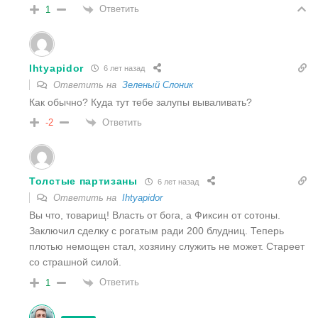
Ответить
1
Ihtyapidor
6 лет назад
Ответить на
Зеленый Слоник
Как обычно? Куда тут тебе залупы вываливать?
Ответить
-2
Толстые партизаны
6 лет назад
Ответить на
Ihtyapidor
Вы что, товарищ! Власть от бога, а Фиксин от сотоны.
Заключил сделку с рогатым ради 200 блудниц. Теперь
плотью немощен стал, хозяину служить не может. Стареет
со страшной силой.
Ответить
1