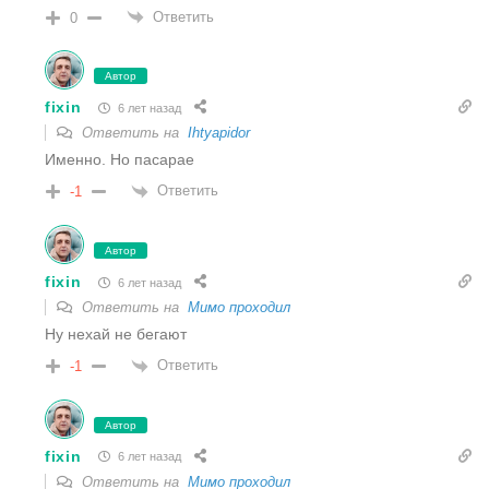
Ответить
0
Автор
fixin
6 лет назад
Ответить на
Ihtyapidor
Именно. Но пасарае
Ответить
-1
Автор
fixin
6 лет назад
Ответить на
Мимо проходил
Ну нехай не бегают
Ответить
-1
Автор
fixin
6 лет назад
Ответить на
Мимо проходил