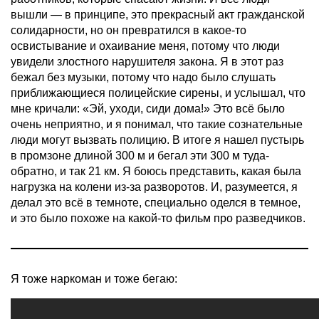
вышли — в принципе, это прекрасный акт гражданской
солидарности, но он превратился в какое-то
освистывание и охаивание меня, потому что люди
увидели злостного нарушителя закона. Я в этот раз
бежал без музыки, потому что надо было слушать
приближающиеся полицейские сирены, и услышал, что
мне кричали: «Эй, уходи, сиди дома!» Это всё было
очень неприятно, и я понимал, что такие сознательные
люди могут вызвать полицию. В итоге я нашел пустырь
в промзоне длиной 300 м и бегал эти 300 м туда-
обратно, и так 21 км. Я боюсь представить, какая была
нагрузка на колени из-за разворотов. И, разумеется, я
делал это всё в темноте, специально оделся в темное,
и это было похоже на какой-то фильм про разведчиков.
Я тоже наркоман и тоже бегаю: