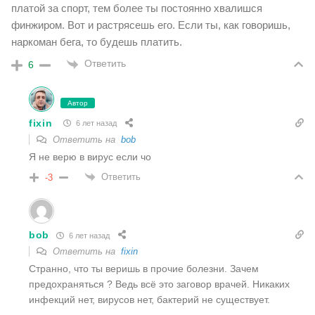
платой за спорт, тем более ты постоянно хвалишся
финжиром. Вот и растрясешь его. Если ты, как говоришь,
наркоман бега, то будешь платить.
Ответить
6
Автор
fixin
6 лет назад
Ответить на
bob
Я не верю в вирус если чо
Ответить
-3
bob
6 лет назад
Ответить на
fixin
Странно, что ты веришь в прочие болезни. Зачем
предохраняться ? Ведь всё это заговор врачей. Никаких
инфекций нет, вирусов нет, бактерий не существует.