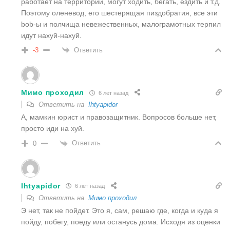
работает на территории, могут ходить, бегать, ездить и т.д.
Поэтому оленевод, его шестерящая пиздобратия, все эти
bob-ы и полчища невежественных, малограмотных терпил
идут нахуй-нахуй.
Ответить
-3
Мимо проходил
6 лет назад
Ответить на
Ihtyapidor
А, мамкин юрист и правозащитник. Вопросов больше нет,
просто иди на хуй.
Ответить
0
Ihtyapidor
6 лет назад
Ответить на
Мимо проходил
Э нет, так не пойдет. Это я, сам, решаю где, когда и куда я
пойду, побегу, поеду или останусь дома. Исходя из оценки