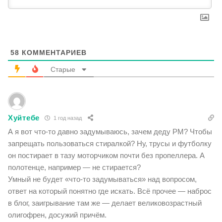
58
КОММЕНТАРИЕВ
Старые
Хуйтебе
1 год назад
А я вот что-то давно задумываюсь, зачем деду РМ? Чтобы
запрещать пользоваться стиралкой? Ну, трусы и футболку
он постирает в тазу моторчиком почти без пропеллера. А
полотенце, например — не стирается?
Умный не будет «что-то задумываться» над вопросом,
ответ на который понятно где искать. Всё прочее — наброс
в блог, заигрывание там же — делает великовозрастный
олигофрен, досужий причём.