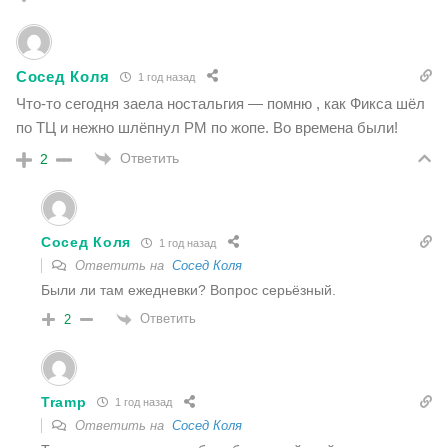
Сосед Коля
1 год назад
Что-то сегодня заела ностальгия — помню , как Фикса шёл
по ТЦ и нежно шлёпнул РМ по жопе. Во времена были!
Ответить
2
Сосед Коля
1 год назад
Ответить на
Сосед Коля
Были ли там ежедневки? Вопрос серьёзный.
Ответить
2
Tramp
1 год назад
Ответить на
Сосед Коля