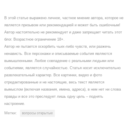
В этой статье выражено личное, частное мнение автора, которое не
является призывом или рекомендацией и может быть ошибочным!
Автор настоятельно не рекомендует и даже запрещает читать этот
блог. Возрастное ограничение 18+.
Автор не пытается оскорбить чьих-либо чувств, или разжечь
ненависть. Все персонажи и описываемые события являются
вымышленными. Любое совпадение с реальными людьми или
событиями, является случайностью. Статья носит исключительно
развлекательный характер. Все картинки, видео и фото
отредактированные и не настоящие, весь текст является
вымыслом (включая названия, имена, адреса), в нем нет ни слова
правды и все это преследует лишь одну цель – поднять
настроение.
Метки:
вопросы открытые