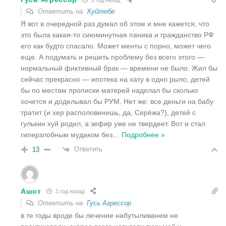
Ответить на
Хуйтебе
Я вот в очередной раз думал об этом и мне кажется, что
это была какая-то сиюминутная паника и гражданство РФ
его как будто спасало. Может менты с порно, может чего
еще. А подумать и решить проблему без всего этого —
нормальный фиктивный брак — времени не было. Жил бы
сейчас прекрасно — ипотека на хату в одно рыло, детей
бы по местам прописки матерей наделал бы сколько
хочется и доделывал бы РУМ. Нет же: все деньги на бабу
тратит (и хер располовинишь, да, Серёжа?), детей с
гулькин хуй родил, а зефир уже не твердеет. Вот и стал
гиперзлобным мудаком без
…
Подробнее »
Ответить
13
Ашот
1 год назад
Ответить на
Гусь Агрессор
в те годы вроде бы лечение набутыливанем не