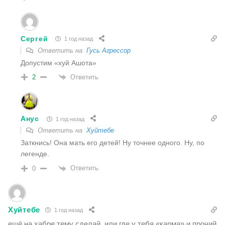
Сергей
1 год назад
Ответить на
Гусь Агрессор
Допустим «хуй Ашота»
Ответить
2
Анус
1 год назад
Ответить на
Хуйтебе
Заткнись! Она мать его детей! Ну точнее одного. Ну, по
легенде.
Ответить
0
Хуйтебе
1 год назад
ещё на хабре тему сделай, или где у тебя «карма» и прочий