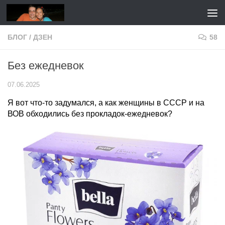
Перейти к содержимому
БЛОГ
/
ДЗЕН
58
Без ежедневок
07.06.2025
Я вот что-то задумался, а как женщины в СССР и на
ВОВ обходились без прокладок-ежедневок?