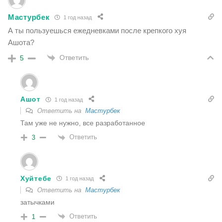
Мастурбек
1 год назад
А ты пользуешься ежедневками после крепкого хуя
Ашота?
Ответить
5
Ашот
1 год назад
Ответить на
Мастурбек
Там уже не нужно, все разработанное
Ответить
3
Хуйтебе
1 год назад
Ответить на
Мастурбек
затычками
Ответить
1