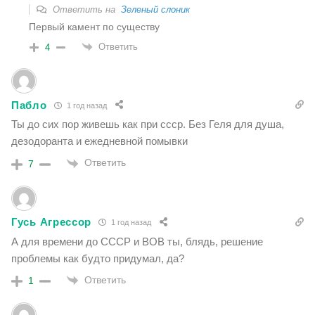
Ответить на
Зеленый слоник
Первый камент по существу
Ответить
4
Пабло
1 год назад
Ты до сих пор живешь как при ссср. Без Геля для душа,
дезодоранта и ежедневной помывки
Ответить
7
Гусь Агрессор
1 год назад
А для времени до СССР и ВОВ ты, блядь, решение
проблемы как будто придумал, да?
Ответить
1