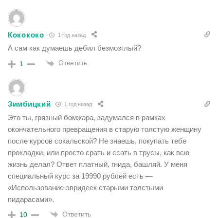
Кокококо
1 год назад
А сам как думаешь дебил безмозглый?
Ответить
1
Зимбицкий
1 год назад
Это ты, грязный бомжара, задумался в рамках
окончательного превращения в старую толстую женщину
после курсов сокальской? Не знаешь, покупать тебе
прокладки, или просто срать и ссать в трусы, как всю
жизнь делал? Ответ платный, гнида, башляй. У меня
специальный курс за 19990 рублей есть —
«Использование эвридеек старыми толстыми
пидарасами».
Ответить
10