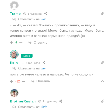
Tramp
1 год назад
Ответить на
ker
« — Ах, — сказал Лоханкин проникновенно, — ведь в
конце концов кто знает! Может быть, так надо! Может быть,
именно в этом великая сермяжная правда!»(с)
Ответить
6
Автор
fixin
1 год назад
Ответить на
ker
при этом гулял налево и направо. Че то не сходится.
Ответить
-12
BrotherRuslan
1 год назад
Ответить на
fixin