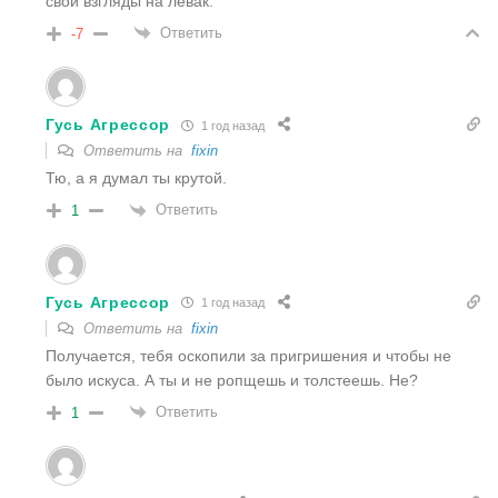
свои взгляды на левак.
Ответить
-7
Гусь Агрессор
1 год назад
Ответить на
fixin
Тю, а я думал ты крутой.
Ответить
1
Гусь Агрессор
1 год назад
Ответить на
fixin
Получается, тебя оскопили за пригришения и чтобы не
было искуса. А ты и не ропщешь и толстеешь. Не?
Ответить
1