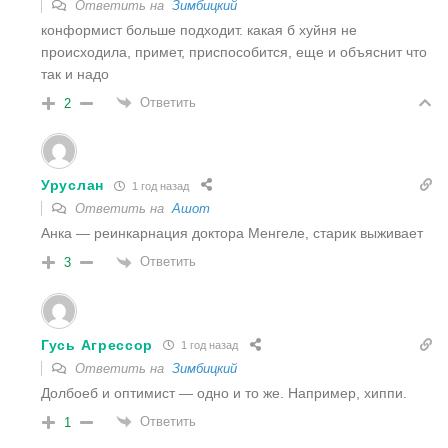
Ответить на
Зимбицкий
конформист больше подходит. какая б хуйня не
происходила, примет, приспособится, еще и объяснит что
так и надо
Ответить
2
Уруслан
1 год назад
Ответить на
Ашот
Анка — реинкарнация доктора Менгеле, старик выживает
Ответить
3
Гусь Агрессор
1 год назад
Ответить на
Зимбицкий
Долбоеб и оптимист — одно и то же. Например, хиппи.
Ответить
1