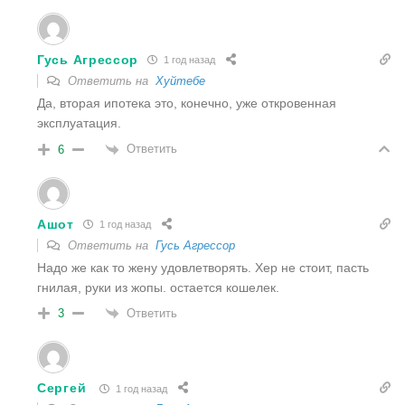
Гусь Агрессор
1 год назад
Ответить на
Хуйтебе
Да, вторая ипотека это, конечно, уже откровенная
эксплуатация.
Ответить
6
Ашот
1 год назад
Ответить на
Гусь Агрессор
Надо же как то жену удовлетворять. Хер не стоит, пасть
гнилая, руки из жопы. остается кошелек.
Ответить
3
Сергей
1 год назад