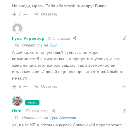
Не писди, мразь. Тебя ебал твой гомодруг Бивис.
Ответить
7
Гусь Агрессор
1 год назад
Ответить на
fixin
А сейчас чего не гуляешь? Гулял ты по мере
возможностей с минимальным процентом успеха, а как
жена начала этот вопрос решать, так и возможностей
стало меньше. И давай еще поспорь, что это твой выбор
из-за ИП.
Ответить
5
Автор
fixin
1 год назад
Ответить на
Гусь Агрессор
да, из-за ИП а потом на курсах Сокальской пересмотрел