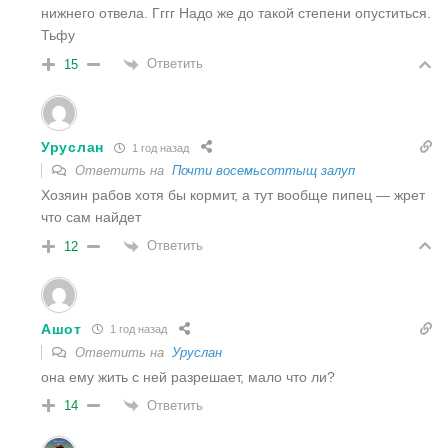
нижнего отвела. Гггг Надо же до такой степени опуститься.
Тьфу
Ответить
15
Уруслан
1 год назад
Ответить на
Почти восемьсоттыщ залуп
Хозяин рабов хотя бы кормит, а тут вообще пипец — жрет
что сам найдет
Ответить
12
Ашот
1 год назад
Ответить на
Уруслан
она ему жить с ней разрешает, мало что ли?
Ответить
14