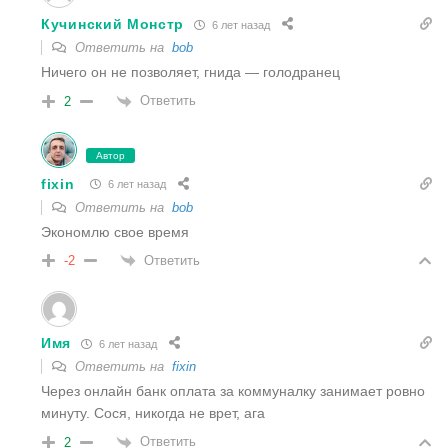
Кучинский Монстр
6 лет назад
Ответить на
bob
Ничего он не позволяет, гнида — голодранец
Ответить
2
Автор
fixin
6 лет назад
Ответить на
bob
Экономлю свое время
Ответить
-2
Имя
6 лет назад
Ответить на
fixin
Через онлайн банк оплата за коммуналку занимает ровно
минуту. Сося, никогда не врет, ага
Ответить
2