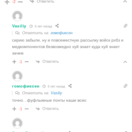
Ответить
-2
Vasiliy
6 лет назад
Ответить на
гомофиксен
сирию забыли, ну и повсеместную рассылку войск рхбз и
медкомпонентов безвозмедно хуй знает куда хуй знает
зачем
Ответить
-1
гомофиксен
6 лет назад
Ответить на
Vasiliy
точно…фуфлыжные понты наше всио
Ответить
-1