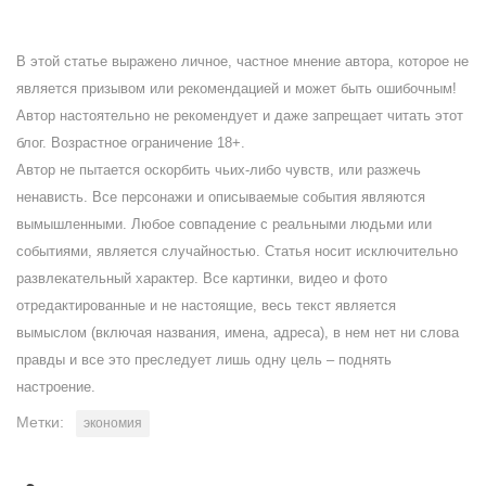
В этой статье выражено личное, частное мнение автора, которое не
является призывом или рекомендацией и может быть ошибочным!
Автор настоятельно не рекомендует и даже запрещает читать этот
блог. Возрастное ограничение 18+.
Автор не пытается оскорбить чьих-либо чувств, или разжечь
ненависть. Все персонажи и описываемые события являются
вымышленными. Любое совпадение с реальными людьми или
событиями, является случайностью. Статья носит исключительно
развлекательный характер. Все картинки, видео и фото
отредактированные и не настоящие, весь текст является
вымыслом (включая названия, имена, адреса), в нем нет ни слова
правды и все это преследует лишь одну цель – поднять
настроение.
Метки:
экономия