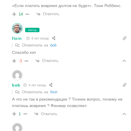
«Если платить вовремя долгов не будет». Тони Роббинс.
Ответить
14
Автор
fixin
6 лет назад
Ответить на
bob
Спасибо кэп
Ответить
-3
bob
6 лет назад
Ответить на
fixin
А что не так в рекомендации ? Точнее вопрос, почему не
платишь вовремя ? Финжир позволяет.
Ответить
1