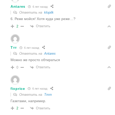
Antares
6 лет назад
Ответить на
klopilk
6. Реже мойся! Хотя куда уже реже…?
Ответить
2
Ттт
6 лет назад
Ответить на
Antares
Можно же просто обтираться
Ответить
0
fixprice
6 лет назад
Ответить на
Ттт
Газетами, например.
Ответить
2