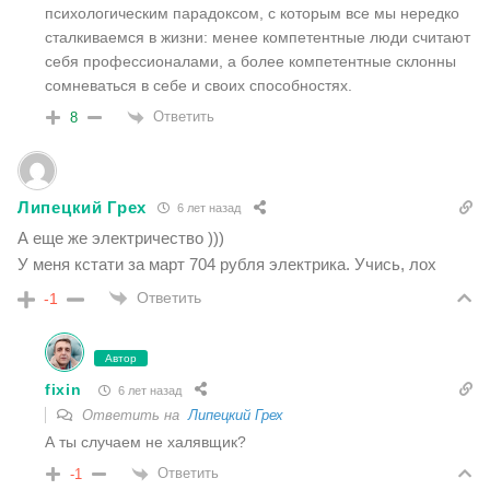
психологическим парадоксом, с которым все мы нередко
сталкиваемся в жизни: менее компетентные люди считают
себя профессионалами, а более компетентные склонны
сомневаться в себе и своих способностях.
Ответить
8
Липецкий Грех
6 лет назад
А еще же электричество )))
У меня кстати за март 704 рубля электрика. Учись, лох
Ответить
-1
Автор
fixin
6 лет назад
Ответить на
Липецкий Грех
А ты случаем не халявщик?
Ответить
-1