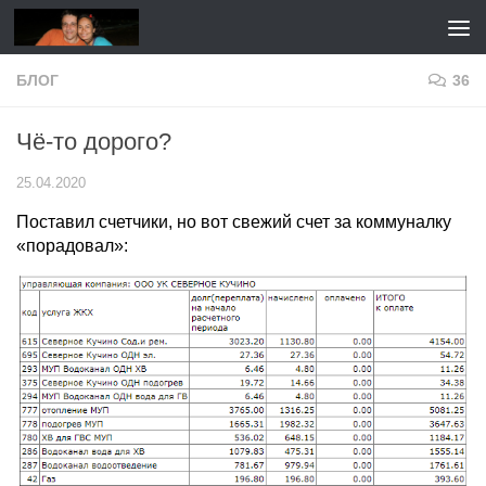
Перейти к содержимому
БЛОГ
36
Чё-то дорого?
25.04.2020
Поставил счетчики, но вот свежий счет за коммуналку
«порадовал»: