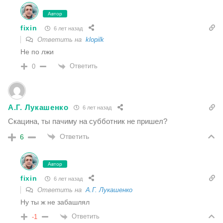
Автор
fixin
6 лет назад
Ответить на
klopilk
Не по лжи
Ответить
0
А.Г. Лукашенко
6 лет назад
Скацина, ты пачиму на субботник не пришел?
Ответить
6
Автор
fixin
6 лет назад
Ответить на
А.Г. Лукашенко
Ну ты ж не забашлял
Ответить
-1