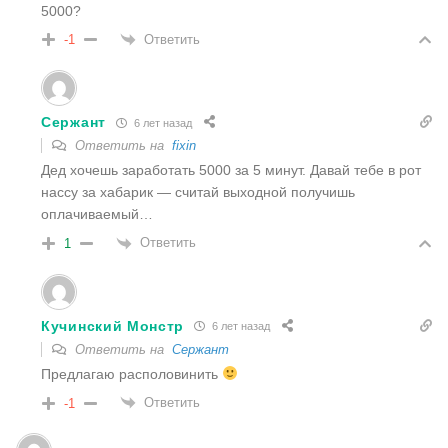
5000?
Ответить
-1
Сержант
6 лет назад
Ответить на
fixin
Дед хочешь заработать 5000 за 5 минут. Давай тебе в рот
нассу за хабарик — считай выходной получишь
оплачиваемый…
Ответить
1
Кучинский Монстр
6 лет назад
Ответить на
Сержант
Предлагаю располовинить
Ответить
-1