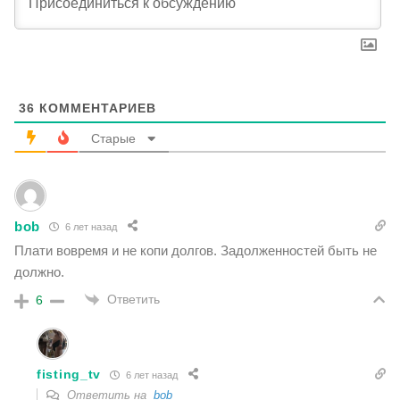
36
КОММЕНТАРИЕВ
Старые
bob
6 лет назад
Плати вовремя и не копи долгов. Задолженностей быть не
должно.
Ответить
6
fisting_tv
6 лет назад
Ответить на
bob