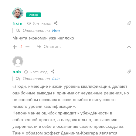
Автор
fixin
6 лет назад
Ответить на
Имя
Минута экономии уже неплохо
Ответить
-1
bob
6 лет назад
Ответить на
fixin
«Люди, имеющие низкий уровень квалификации, делают
ошибочные выводы и принимают неудачные решения, но
не способны осознавать свои ошибки в силу своего
низкого уровня квалификации».
Непонимание ошибок приводит к убеждённости в
собственной правоте, а следовательно, повышению
уверенности в себе и осознанию своего превосходства.
Таким образом эффект Даннинга-Крюгера является