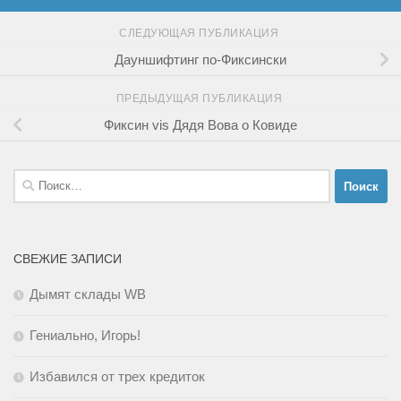
СЛЕДУЮЩАЯ ПУБЛИКАЦИЯ
Дауншифтинг по-Фиксински
ПРЕДЫДУЩАЯ ПУБЛИКАЦИЯ
Фиксин vis Дядя Вова о Ковиде
Найти:
СВЕЖИЕ ЗАПИСИ
Дымят склады WB
Гениально, Игорь!
Избавился от трех кредиток