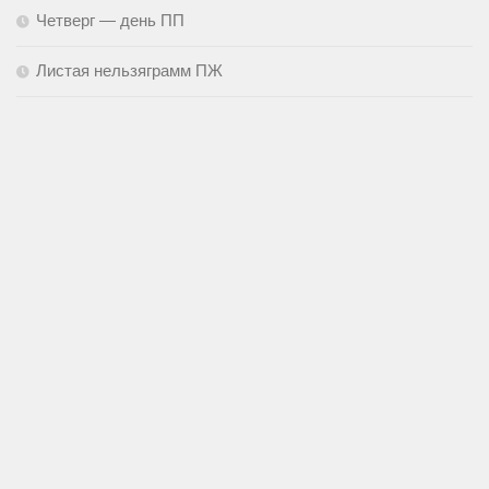
Четверг — день ПП
Листая нельзяграмм ПЖ