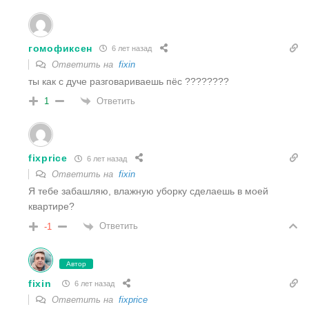
гомофиксен
6 лет назад
Ответить на
fixin
ты как с дуче разговариваешь пёс ????????
Ответить
1
fixprice
6 лет назад
Ответить на
fixin
Я тебе забашляю, влажную уборку сделаешь в моей
квартире?
Ответить
-1
Автор
fixin
6 лет назад
Ответить на
fixprice