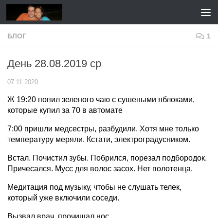
Перейти к содержимому
БЛОГ
1
День 28.08.2019 ср
07.11.2020
Ж 19:20 попил зеленого чаю с сушеными яблоками,
которые купил за 70 в автомате
7:00 пришли медсестры, разбудили. Хотя мне только
температуру меряли. Кстати, электроградусником.
Встал. Почистил зубы. Побрился, порезал подбородок.
Причесался. Мусс для волос засох. Нет полотенца.
Медитация под музыку, чтобы не слушать телек,
который уже включили соседи.
Вызвал врач, прочищал нос.