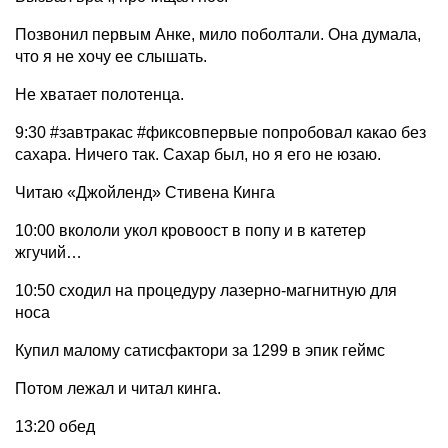
Позвонил первым Анке, мило поболтали. Она думала,
что я не хочу ее слышать.
Не хватает полотенца.
9:30 #завтракас #фиксовпервые попробовал какао без
сахара. Ничего так. Сахар был, но я его не юзаю.
Читаю «Джойленд» Стивена Кинга
10:00 вкололи укол кровоост в попу и в катетер
жгучий…
10:50 сходил на процедуру лазерно-магнитную для
носа
Купил малому сатисфактори за 1299 в эпик геймс
Потом лежал и читал кинга.
13:20 обед