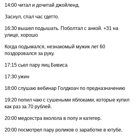
14:00 читал и дочитай джойленд.
Заснул, спал час гдетто.
16:30 вышел подышать. Поболтал с анкой. +31 на
улице, хорошо
Когда подымался, незнакомый мужик лет 60
поздоровался за руку.
17:15 сьел пару яиц Бивиса
17:30 ужин
18:00 слушаю вебинар Голдкоач по предназначению
19:20 попил чаю с сушеными яблоками, которые купил
как раз за 70 рублей.
20:00 медсестра вколола в попу и катетер.
20:00 посмотрел пару роликов о заработке в ютубе.