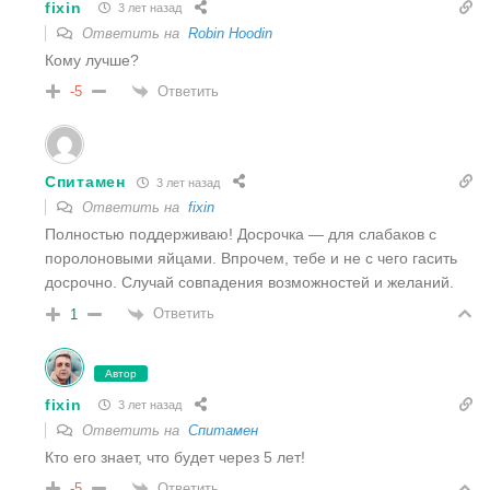
fixin
3 лет назад
Ответить на
Robin Hoodin
Кому лучше?
Ответить
-5
Спитамен
3 лет назад
Ответить на
fixin
Полностью поддерживаю! Досрочка — для слабаков с
поролоновыми яйцами. Впрочем, тебе и не с чего гасить
досрочно. Случай совпадения возможностей и желаний.
Ответить
1
Автор
fixin
3 лет назад
Ответить на
Спитамен
Кто его знает, что будет через 5 лет!
Ответить
-5