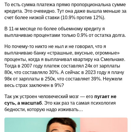
То есть сумма платежа прямо пропорциональна сумме
кредита. Это очевидно. Тут она даже вышла меньше за
счет более низкой ставки (10.9% против 12%).
В 11-м месяце по более объемному кредиту я
выплачиваю процентами только 0.9% от остатка долга.
Но почему-то никто не ныл и не говорил, что я
выплачиваю банку «страшные, вкусные, огромные»
проценты, когда я выплачивал квартиру на Смельчаке.
Тогда в 2007 году платеж составлял 24к от зарплаты
80к, что составляло 30%. А сейчас в 2023 году я плачу
98к от зарплаты в 250к, что составляет 39%. Неужели
весь страх заключен в 9%?
Так уж устроен человеческий мозг — его
пугает не
суть, а масштаб
. Это как раз та самая психология
бедности, которую надо изживать…