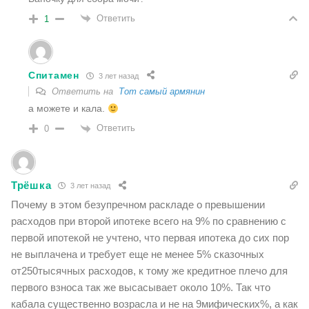
Ответить
1
Спитамен
3 лет назад
Ответить на
Тот самый армянин
а можете и кала.
Ответить
0
Трёшка
3 лет назад
Почему в этом безупречном раскладе о превышении
расходов при второй ипотеке всего на 9% по сравнению с
первой ипотекой не учтено, что первая ипотека до сих пор
не выплачена и требует еще не менее 5% сказочных
от250тысячных расходов, к тому же кредитное плечо для
первого взноса так же высасывает около 10%. Так что
кабала существенно возрасла и не на 9мифических%, а как