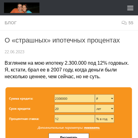
Перейти к содержимому
БЛОГ
55
О «страшных» ипотечных процентах
22.06.2023
Взглянем на мою ипотеку 2.300.000 под 12% годовых.
Я, кстати, брал ее в 2007 году, когда деньги были
несколько ценнее, чем сейчас, но не суть.