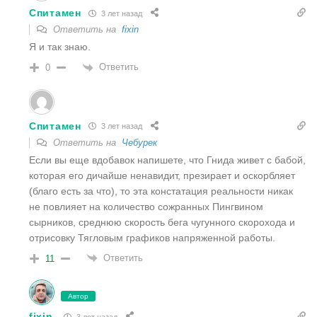
Спитамен
3 лет назад
Ответить на
fixin
Я и так знаю.
Ответить
0
Спитамен
3 лет назад
Ответить на
Чебурек
Если вы еще вдобавок напишете, что Гнида живет с бабой,
которая его дичайше ненавидит, презирает и оскорбляет
(благо есть за что), то эта констатация реальности никак
не повлияет на количество сожранных Пингвином
сырников, среднюю скорость бега чугунного скорохода и
отрисовку Тягловым графиков напряженной работы.
Ответить
11
Автор
fixin
3 лет назад