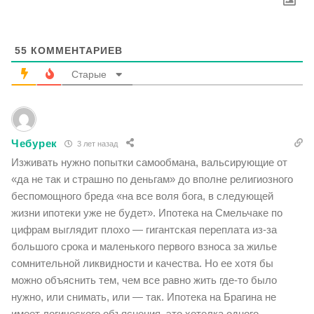
55
КОММЕНТАРИЕВ
Старые
Чебурек
3 лет назад
Изживать нужно попытки самообмана, вальсирующие от
«да не так и страшно по деньгам» до вполне религиозного
беспомощного бреда «на все воля бога, в следующей
жизни ипотеки уже не будет». Ипотека на Смельчаке по
цифрам выглядит плохо — гигантская переплата из-за
большого срока и маленького первого взноса за жилье
сомнительной ликвидности и качества. Но ее хотя бы
можно объяснить тем, чем все равно жить где-то было
нужно, или снимать, или — так. Ипотека на Брагина не
имеет логического объяснения, это хотелка одного