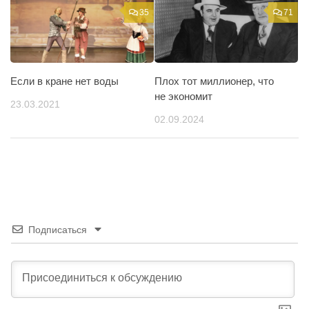
35
71
Если в кране нет воды
Плох тот миллионер, что
не экономит
23.03.2021
02.09.2024
Подписаться