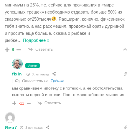
минимум на 25%, т.е. сейчас для проживания в «мире
успешных трёшек» необходимо отдавать больше 50% из
сказочных от250тысяч
. Расширил, конечно, фиксиненок
тебя знатно, а нас рассмешил, продолжай орать дурниной
и просить еще больше, сказка о рыбаке и
рыбке
…
Подробнее »
Ответить
8
Автор
fixin
3 лет назад
Ответить на
Трёшка
мы сравниваем ипотеку с ипотекой, а не обстоятельства
выплаты первой ипотеки. Пост о масштабности мышения.
Ответить
-12
Имя7
3 лет назад