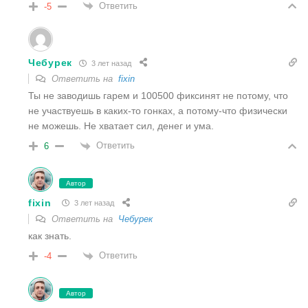
Ответить
-5
Чебурек
3 лет назад
Ответить на
fixin
Ты не заводишь г
арем и 100500 фиксинят не потому, что
не
участвуешь
в каких-то гонках, а потому-что физически
не можешь. Не хватает сил, денег и ума.
Ответить
6
Автор
fixin
3 лет назад
Ответить на
Чебурек
как знать.
Ответить
-4
Автор