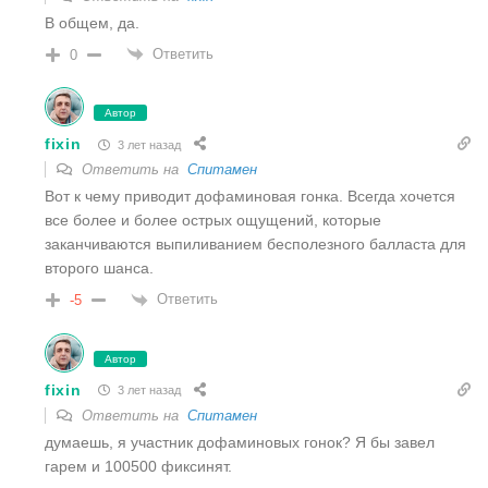
В общем, да.
Ответить
0
Автор
fixin
3 лет назад
Ответить на
Спитамен
Вот к чему приводит дофаминовая гонка. Всегда хочется
все более и более острых ощущений, которые
заканчиваются выпиливанием бесполезного балласта для
второго шанса.
Ответить
-5
Автор
fixin
3 лет назад
Ответить на
Спитамен
думаешь, я участник дофаминовых гонок? Я бы завел
гарем и 100500 фиксинят.