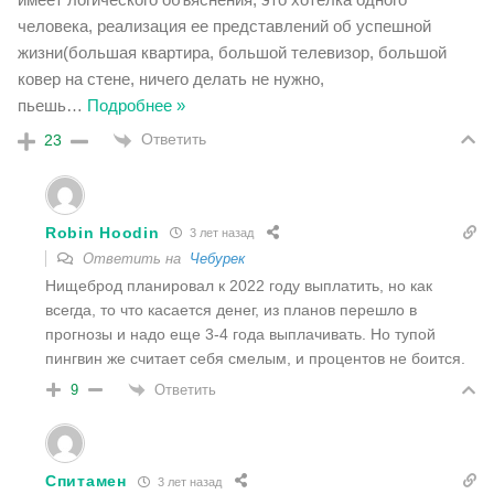
человека, реализация ее представлений об успешной
жизни(большая квартира, большой телевизор, большой
ковер на стене, ничего делать не нужно,
пьешь
…
Подробнее »
Ответить
23
Robin Hoodin
3 лет назад
Ответить на
Чебурек
Нищеброд планировал к 2022 году выплатить, но как
всегда, то что касается денег, из планов перешло в
прогнозы и надо еще 3-4 года выплачивать. Но тупой
пингвин же считает себя смелым, и процентов не боится.
Ответить
9
Спитамен
3 лет назад