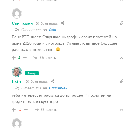
Спитамен
3 лет назад
Ответить на
fixin
Банк ВТБ знает. Открываешь график своих платежей на
июнь 2028 года и смотришь. Умные люди твоё будущее
расписали помесячно.
Ответить
4
Автор
fixin
3 лет назад
Ответить на
Спитамен
тебя интересует расклад долг/процент? посчитай на
кредитном калькуляторе.
Ответить
-4