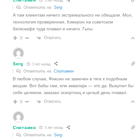
Спитамен
3 лет назад
Ответить на
Serg
А там клиентам ничего экстремального не обещали. Мол,
технология проверенная, Кэмерон на советском
батискафе туда плавал и ничего. Гыгы
Ответить
0
Serg
3 лет назад
Ответить на
Спитамен
В любом случае, Фиксин не замечен в тяге к подобным
вещам. Вот бабы там, или аквапарк — это да. Выкупил бы
себе целиком, заказал эскортниц и целый день плавал.
Ответить
0
Спитамен
3 лет назад
Ответить на
Serg