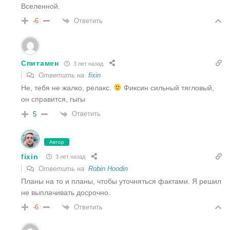
Вселенной.
Ответить
-6
Спитамен
3 лет назад
Ответить на
fixin
Не, тебя не жалко, релакс.
Фиксин сильный тягловый,
он справится, гыгы
Ответить
5
Автор
fixin
3 лет назад
Ответить на
Robin Hoodin
Планы на то и планы, чтобы уточняться фактами. Я решил
не выплачивать досрочно.
Ответить
-6