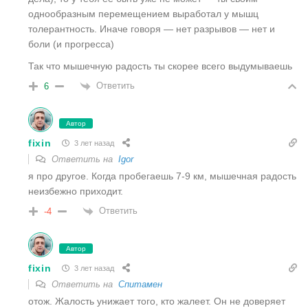
однообразным перемещением выработал у мышц
толерантность. Иначе говоря — нет разрывов — нет и
боли (и прогресса)
Так что мышечную радость ты скорее всего выдумываешь
Ответить
6
Автор
fixin
3 лет назад
Ответить на
Igor
я про другое. Когда пробегаешь 7-9 км, мышечная радость
неизбежно приходит.
Ответить
-4
Автор
fixin
3 лет назад
Ответить на
Спитамен
отож. Жалость унижает того, кто жалеет. Он не доверяет