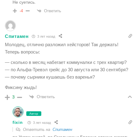
Не суетись.
Ответить
-4
Спитамен
3 лет назад
Молодец, отлично разложил хейсторов! Так держать!
Теперь вопросы:
— сколько в месяц набегает коммуналки с трех квартир?
— по Альфа-Тревэл грейс до 30 августа или 30 сентября?
— почему сырники кушаешь без варенья?
Фиксину жыдь!
Ответить
3
Автор
fixin
3 лет назад
Ответить на
Спитамен