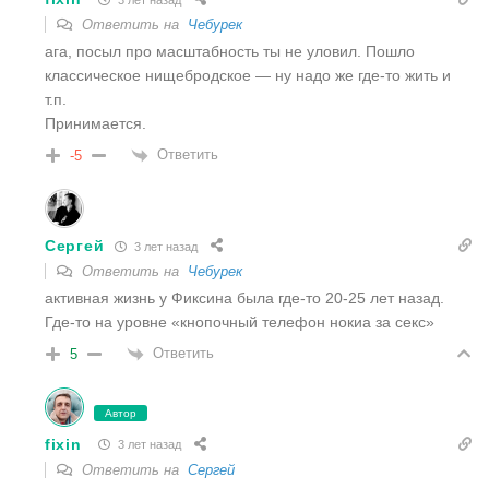
Ответить на
Чебурек
ага, посыл про масштабность ты не уловил. Пошло
классическое нищебродское — ну надо же где-то жить и
т.п.
Принимается.
Ответить
-5
Сергей
3 лет назад
Ответить на
Чебурек
активная жизнь у Фиксина была где-то 20-25 лет назад.
Где-то на уровне «кнопочный телефон нокиа за секс»
Ответить
5
Автор
fixin
3 лет назад
Ответить на
Сергей