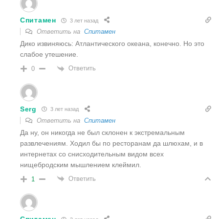
Спитамен
3 лет назад
Ответить на
Спитамен
Дико извиняюсь: Атлантического океана, конечно. Но это
слабое утешение.
Ответить
0
Serg
3 лет назад
Ответить на
Спитамен
Да ну, он никогда не был склонен к экстремальным
развлечениям. Ходил бы по ресторанам да шлюхам, и в
интернетах со снисходительным видом всех
нищебродским мышлением клеймил.
Ответить
1