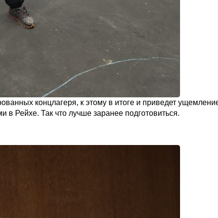
ированных концлагеря, к этому в итоге и приведет ущемлени
и в Рейхе. Так что лучше заранее подготовиться.