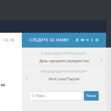
16
СЛЕДИТЕ ЗА НАМИ:
СЛЕДУЮЩАЯ ПУБЛИКАЦИЯ
День народного разединства
ПРЕДЫДУЩАЯ ПУБЛИКАЦИЯ
Next Level Партия
 не
Найти: