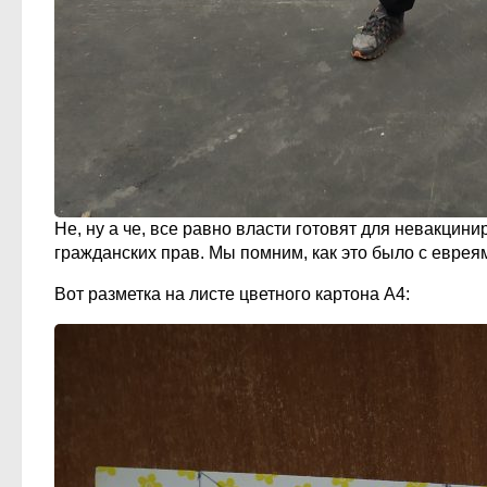
Не, ну а че, все равно власти готовят для невакцин
гражданских прав. Мы помним, как это было с евреям
Вот разметка на листе цветного картона А4: