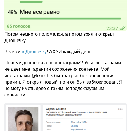
Потом немного поломался, а потом взял и открыл
Дношечку.
Велком
в Дношечку
! АХУЙ каждый день!
Почему дношечка а не инстаграмм? Увы, инстаграмм
не дает мне гарантий сохранения контента. Мой
инстаграмм @fixinchik был закрыт без объяснения
причин. Я открыл новый, но и он был заблокирован. Я
не могу иметь дело с таким непредсказуемым
сервисом.