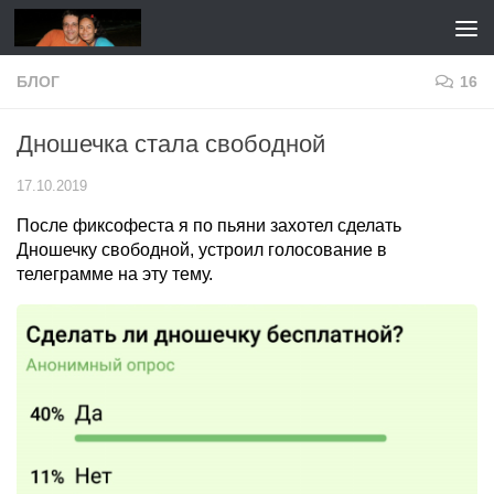
Перейти к содержимому
БЛОГ
16
Дношечка стала свободной
17.10.2019
После фиксофеста я по пьяни захотел сделать
Дношечку свободной, устроил голосование в
телеграмме на эту тему.