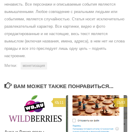
ненависть. Все персонажи и описываемые события являются
вымышленными. Любое совпадение с реальными людьми или
событиями, является случайностью. Статья носит исключительно
развлекательный характер. Все картинки, видео и фото
отредактированные и не настоящие, весь текст является
вымыслом (включая названия, имена, адреса), в нем нет ни слова
правды и все это преследует лишь одну цель – поднять
настроение.
Метки:
монетизация
ВАМ МОЖЕТ ТАКЖЕ ПОНРАВИТЬСЯ...
11
83
Анка и Дикие ягоды