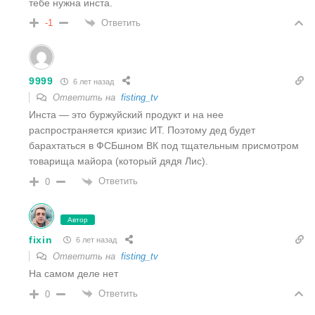
тебе нужна инста.
Ответить
-1
9999
6 лет назад
Ответить на
fisting_tv
Инста — это буржуйский продукт и на нее
распространяется кризис ИТ. Поэтому дед будет
барахтаться в ФСБшном ВК под тщательным присмотром
товарища майора (который дядя Лис).
Ответить
0
Автор
fixin
6 лет назад
Ответить на
fisting_tv
На самом деле нет
Ответить
0