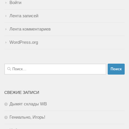
Войти
Лента записей
Лента комментариев
WordPress.org
Найти:
СВЕЖИЕ ЗАПИСИ
Дымят склады WB
Гениально, Игорь!