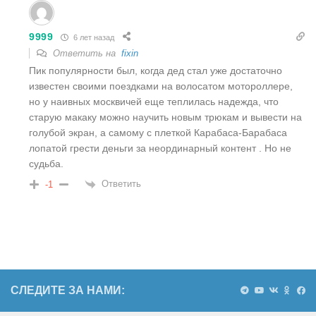
9999
6 лет назад
Ответить на
fixin
Пик популярности был, когда дед стал уже достаточно
известен своими поездками на волосатом мотороллере,
но у наивных москвичей еще теплилась надежда, что
старую макаку можно научить новым трюкам и вывести на
голубой экран, а самому с плеткой Карабаса-Барабаса
лопатой грести деньги за неординарный контент . Но не
судьба.
Ответить
-1
СЛЕДИТЕ ЗА НАМИ: