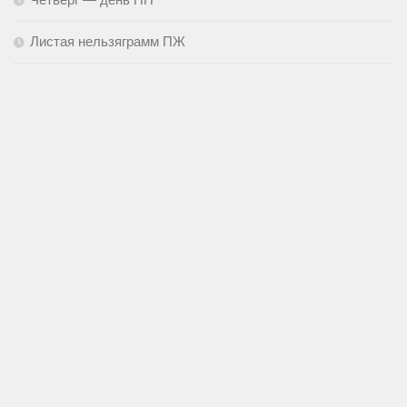
Листая нельзяграмм ПЖ