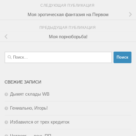
СЛЕДУЮЩАЯ ПУБЛИКАЦИЯ
Моя эротическая фантазия на Первом
ПРЕДЫДУЩАЯ ПУБЛИКАЦИЯ
Моя порноборьба!
Найти:
СВЕЖИЕ ЗАПИСИ
Дымят склады WB
Гениально, Игорь!
Избавился от трех кредиток
Четверг — день ПП