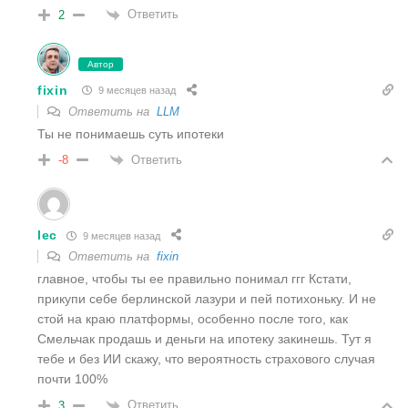
Ответить
2
Автор
fixin
9 месяцев назад
Ответить на
LLM
Ты не понимаешь суть ипотеки
Ответить
-8
lec
9 месяцев назад
Ответить на
fixin
главное, чтобы ты ее правильно понимал ггг Кстати,
прикупи себе берлинской лазури и пей потихоньку. И не
стой на краю платформы, особенно после того, как
Смельчак продашь и деньги на ипотеку закинешь. Тут я
тебе и без ИИ скажу, что вероятность страхового случая
почти 100%
Ответить
3