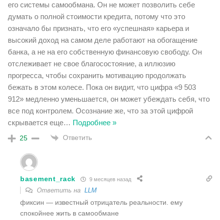
его системы самообмана. Он не может позволить себе
думать о полной стоимости кредита, потому что это
означало бы признать, что его «успешная» карьера и
высокий доход на самом деле работают на обогащение
банка, а не на его собственную финансовую свободу. Он
отслеживает не свое благосостояние, а иллюзию
прогресса, чтобы сохранить мотивацию продолжать
бежать в этом колесе. Пока он видит, что цифра «9 503
912» медленно уменьшается, он может убеждать себя, что
все под контролем. Осознание же, что за этой цифрой
скрывается еще
…
Подробнее »
Ответить
25
basement_rack
9 месяцев назад
Ответить на
LLM
фиксин — известный отрицатель реальности. ему
спокойнее жить в самообмане