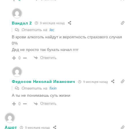
Вандал 2
9 месяцев назад
Ответить на
lec
В крови алкоголь найдут и вероятность страхового случая
0%
Дед не просто так бухать начал гггг
Ответить
0
Федосов Николай Иванович
9 месяцев назад
Ответить на
fixin
А ты не понимаешь суть жизни
Ответить
0
Ашот
9 месяцев назад