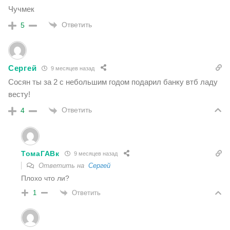
Чучмек
Ответить
5
Сергей
9 месяцев назад
Сосян ты за 2 с небольшим годом подарил банку втб ладу
весту!
Ответить
4
ТомаГАВк
9 месяцев назад
Ответить на
Сергей
Плохо что ли?
Ответить
1