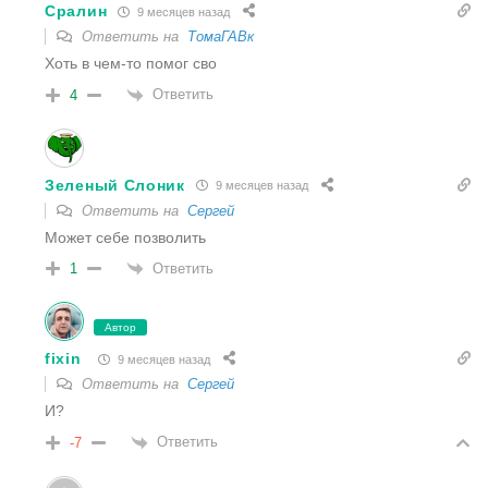
Сралин
9 месяцев назад
Ответить на
ТомаГАВк
Хоть в чем-то помог сво
Ответить
4
Зеленый Слоник
9 месяцев назад
Ответить на
Сергей
Может себе позволить
Ответить
1
Автор
fixin
9 месяцев назад
Ответить на
Сергей
И?
Ответить
-7