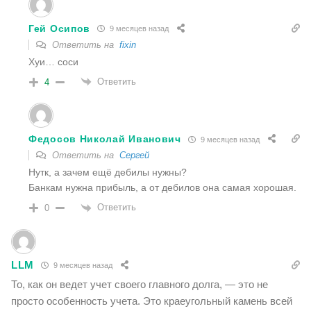
Гей Осипов
9 месяцев назад
Ответить на
fixin
Хуи… соси
Ответить
4
Федосов Николай Иванович
9 месяцев назад
Ответить на
Сергей
Нутк, а зачем ещё дебилы нужны?
Банкам нужна прибыль, а от дебилов она самая хорошая.
Ответить
0
LLM
9 месяцев назад
То, как он ведет учет своего главного долга, — это не
просто особенность учета. Это краеугольный камень всей