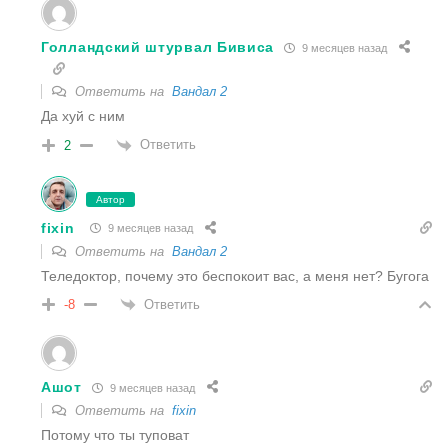
Голландский штурвал Бивиса
9 месяцев назад
Ответить на
Вандал 2
Да хуй с ним
Ответить
2
Автор
fixin
9 месяцев назад
Ответить на
Вандал 2
Теледоктор, почему это беспокоит вас, а меня нет? Бугога
Ответить
-8
Ашот
9 месяцев назад
Ответить на
fixin
Потому что ты туповат