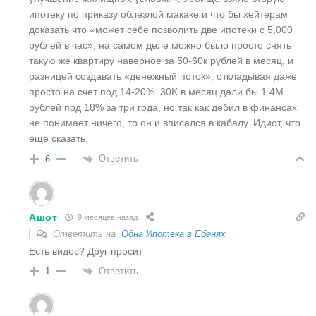
ипотеку по приказу облезлой макаке и что бы хейтерам
доказать что «может себе позволить две ипотеки с 5,000
рублей в час», на самом деле можно было просто снять
такую же квартиру наверное за 50-60к рублей в месяц, и
разницей создавать «денежный поток», откладывая даже
просто на счет под 14-20%. 30K в месяц дали бы 1.4М
рублей под 18% за три года, но так как дебил в финансах
не понимает ничего, то он и вписался в кабалу. Идиот, что
еще сказать.
Ответить
6
Ашот
9 месяцев назад
Ответить на
Одна Ипотека в Ебенях
Есть видос? Друг просит
Ответить
1