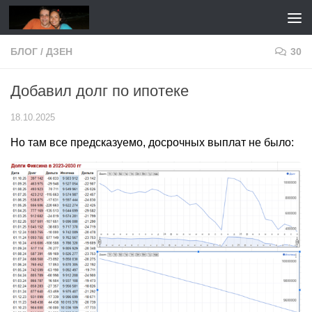
Перейти к содержимому
БЛОГ
/
ДЗЕН
30
Добавил долг по ипотеке
18.10.2025
Но там все предсказуемо, досрочных выплат не было: