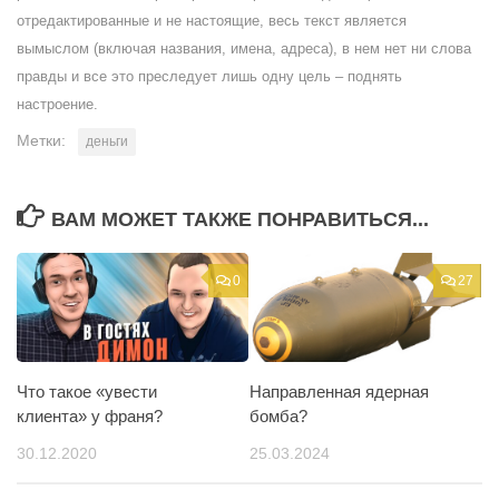
отредактированные и не настоящие, весь текст является
вымыслом (включая названия, имена, адреса), в нем нет ни слова
правды и все это преследует лишь одну цель – поднять
настроение.
Метки:
деньги
ВАМ МОЖЕТ ТАКЖЕ ПОНРАВИТЬСЯ...
0
27
Что такое «увести
Направленная ядерная
клиента» у франя?
бомба?
30.12.2020
25.03.2024