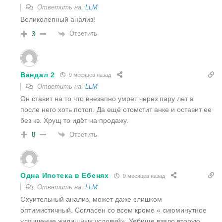
Ответить на
LLM
Великолепный анализ!
Ответить
3
Вандал 2
9 месяцев назад
Ответить на
LLM
Он ставит на то что внезапно умрет через пару лет а
после него хоть потоп. Да ещё отомстит анке и оставит ее
без кв. Хрущ то идёт на продажу.
Ответить
8
Одна Ипотека в Ебенях
9 месяцев назад
Ответить на
LLM
Охуительный анализ, может даже слишком
оптимистичный. Согласен со всем кроме « сиюминутное
улучшение жилищных условий». Уебище взяло вторую