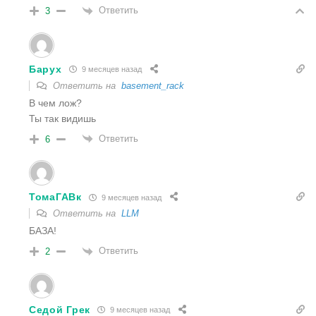
Ответить
3
Барух
9 месяцев назад
Ответить на
basement_rack
В чем лож?
Ты так видишь
Ответить
6
ТомаГАВк
9 месяцев назад
Ответить на
LLM
БАЗА!
Ответить
2
Седой Грек
9 месяцев назад