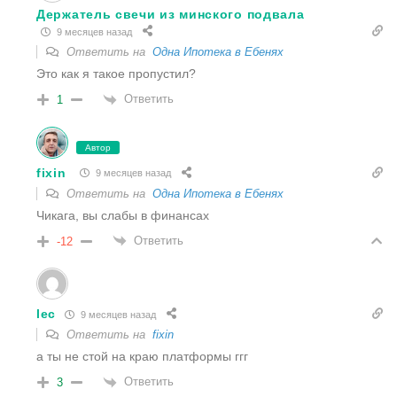
Держатель свечи из минского подвала
9 месяцев назад
Ответить на
Одна Ипотека в Ебенях
Это как я такое пропустил?
Ответить
1
Автор
fixin
9 месяцев назад
Ответить на
Одна Ипотека в Ебенях
Чикага, вы слабы в финансах
Ответить
-12
lec
9 месяцев назад
Ответить на
fixin
а ты не стой на краю платформы ггг
Ответить
3