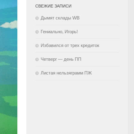
СВЕЖИЕ ЗАПИСИ
Дымят склады WB
Гениально, Игорь!
Избавился от трех кредиток
Четверг — день ПП
Листая нельзяграмм ПЖ