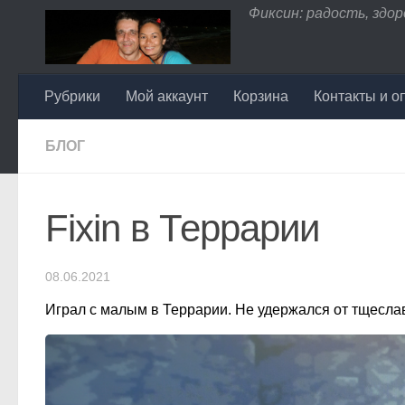
Фиксин: радость, здоро
Перейти к содержимому
Рубрики
Мой аккаунт
Корзина
Контакты и о
БЛОГ
Fixin в Террарии
08.06.2021
Играл с малым в Террарии. Не удержался от тщесла