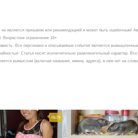
ое не является призывом или рекомендацией и может быть ошибочным! А
. Возрастное ограничение 18+.
ненависть. Все персонажи и описываемые события являются вымышленны
айностью. Статья носит исключительно развлекательный характер. Все 
ляется вымыслом (включая названия, имена, адреса), в нем нет ни слов
29