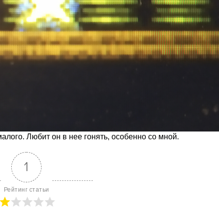
лого. Любит он в нее гонять, особенно со мной.
1
Рейтинг статьи