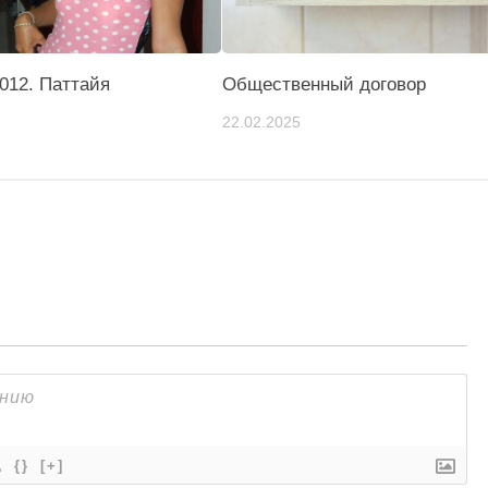
012. Паттайя
Общественный договор
22.02.2025
{}
[+]