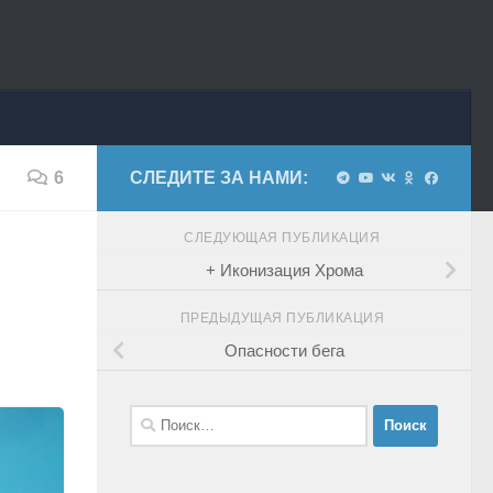
6
СЛЕДИТЕ ЗА НАМИ:
СЛЕДУЮЩАЯ ПУБЛИКАЦИЯ
+ Иконизация Хрома
ПРЕДЫДУЩАЯ ПУБЛИКАЦИЯ
Опасности бега
Найти: