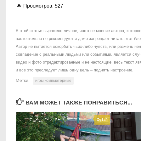
Просмотров:
527
В этой статье выражено личное, частное мнение автора, котор
настоятельно не рекомендует и даже запрещает читать этот блог
Автор не пытается оскорбить чьих-либо чувств, или разжечь 
совпадение с реальными людьми или событиями, является случ
видео и фото отредактированные и не настоящие, весь текст яв
и все это преследует лишь одну цель – поднять настроение.
Метки:
игры компьютерные
ВАМ МОЖЕТ ТАКЖЕ ПОНРАВИТЬСЯ...
141