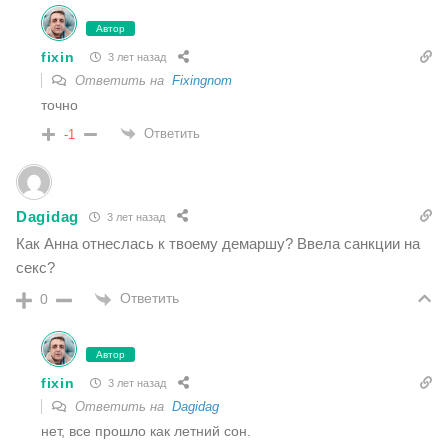
Автор
fixin
3 лет назад
Ответить на
Fixingnom
точно
Ответить
-1
Dagidag
3 лет назад
Как Анна отнеслась к твоему демаршу? Ввела санкции на
секс?
Ответить
0
Автор
fixin
3 лет назад
Ответить на
Dagidag
нет, все прошло как летний сон.