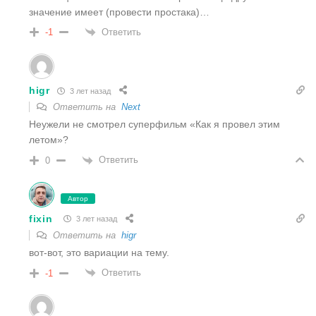
значение имеет (провести простака)…
Ответить
-1
higr
3 лет назад
Ответить на
Next
Неужели не смотрел суперфильм «Как я провел этим
летом»?
Ответить
0
Автор
fixin
3 лет назад
Ответить на
higr
вот-вот, это вариации на тему.
Ответить
-1