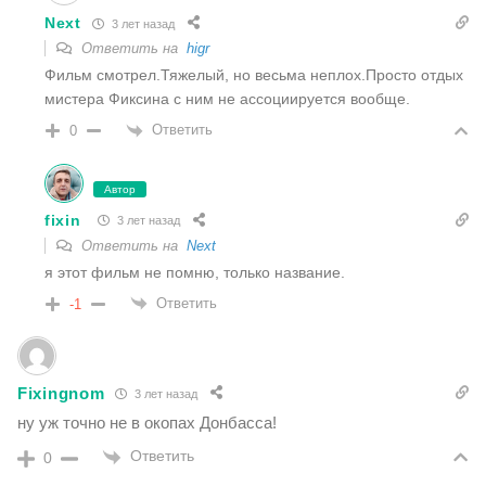
Next
3 лет назад
Ответить на
higr
Фильм смотрел.Тяжелый, но весьма неплох.Просто отдых
мистера Фиксина с ним не ассоциируется вообще.
Ответить
0
Автор
fixin
3 лет назад
Ответить на
Next
я этот фильм не помню, только название.
Ответить
-1
Fixingnom
3 лет назад
ну уж точно не в окопах Донбасса!
Ответить
0