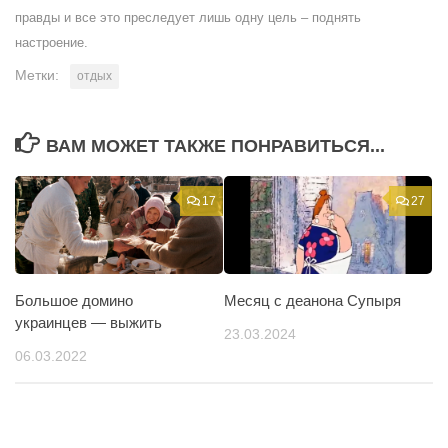
правды и все это преследует лишь одну цель – поднять
настроение.
Метки:
отдых
ВАМ МОЖЕТ ТАКЖЕ ПОНРАВИТЬСЯ...
17
27
Большое домино
Месяц с деанона Супыря
украинцев — выжить
23.03.2024
06.03.2022