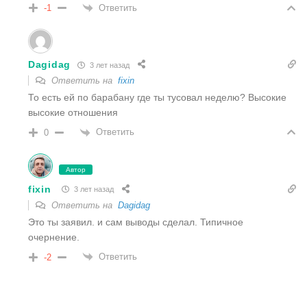
Ответить
-1
Dagidag
3 лет назад
Ответить на
fixin
То есть ей по барабану где ты тусовал неделю? Высокие
высокие отношения
Ответить
0
Автор
fixin
3 лет назад
Ответить на
Dagidag
Это ты заявил. и сам выводы сделал. Типичное
очернение.
Ответить
-2