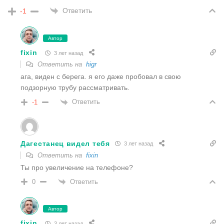
Ответить
-1
Автор
fixin
3 лет назад
Ответить на
higr
ага, виден с берега. я его даже пробовал в свою
подзорную трубу рассматривать.
Ответить
-1
Дагестанец видел тебя
3 лет назад
Ответить на
fixin
Ты про увеличение на телефоне?
Ответить
0
Автор
fixin
3 лет назад