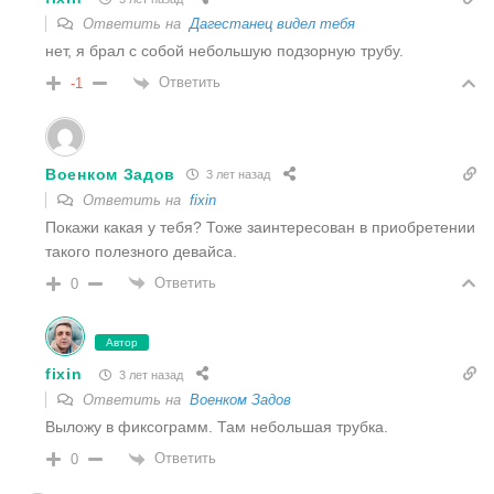
Ответить на
Дагестанец видел тебя
нет, я брал с собой небольшую подзорную трубу.
Ответить
-1
Военком Задов
3 лет назад
Ответить на
fixin
Покажи какая у тебя? Тоже заинтересован в приобретении
такого полезного девайса.
Ответить
0
Автор
fixin
3 лет назад
Ответить на
Военком Задов
Выложу в фиксограмм. Там небольшая трубка.
Ответить
0