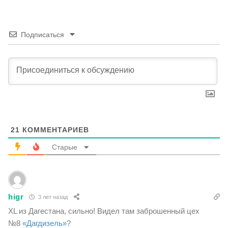
Подписаться
21
КОММЕНТАРИЕВ
Старые
higr
3 лет назад
XL из Дагестана, сильно! Видел там
заброшенный цех
№8
«Дагдизель»
?