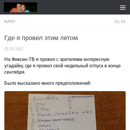
Перейти к содержимому
БЛОГ
21
Где я провел этим летом
02.10.2022
На Фиксин-ТВ я провел с зрителями интересную
угадайку, где я провел свой недельный отпуск в конце
сентября.
Было высказано много предположений: