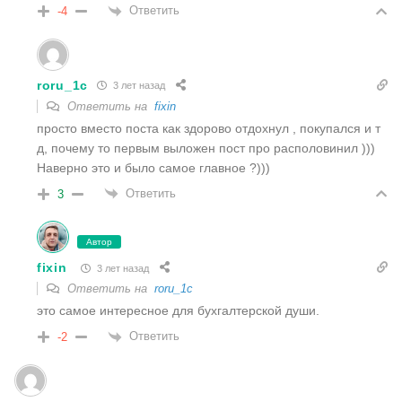
Ответить
-4
roru_1c
3 лет назад
Ответить на
fixin
просто вместо поста как здорово отдохнул , покупался и т
д, почему то первым выложен пост про располовинил )))
Наверно это и было самое главное ?)))
Ответить
3
Автор
fixin
3 лет назад
Ответить на
roru_1c
это самое интересное для бухгалтерской души.
Ответить
-2