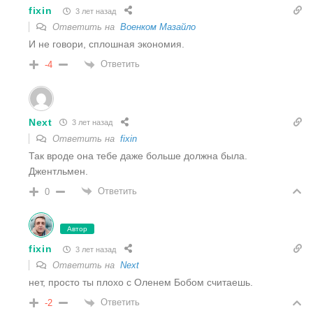
fixin
3 лет назад
Ответить на
Военком Мазайло
И не говори, сплошная экономия.
Ответить
-4
Next
3 лет назад
Ответить на
fixin
Так вроде она тебе даже больше должна была.
Джентльмен.
Ответить
0
Автор
fixin
3 лет назад
Ответить на
Next
нет, просто ты плохо с Оленем Бобом считаешь.
Ответить
-2