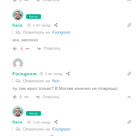
0
Автор
fixin
3 лет назад
Ответить на
Fixingnom
ага, неплохо
Ответить
-4
Fixingnom
3 лет назад
Ответить на
fixin
ты там жрал только? В Москве конечно не пожрешь)
Ответить
0
Автор
fixin
3 лет назад
Ответить на
Fixingnom