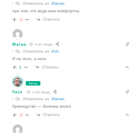
Ответить на
Матан
при том, что вода мне комфортна.
Ответить
-2
Матан
3 лет назад
Ответить на
fixin
И не тело, а ноги.
Ответить
1
Автор
fixin
3 лет назад
Ответить на
Матан
буквоедство — болезнь мозга
Ответить
-2