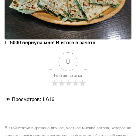
Г: 5000 вернула мне! В итоге в зачете
.
0
Рейтинг статьи
Просмотров:
1 616
В этой статье выражено личное, частное мнение автора, которое не
является призывом или рекомендацией и может быть ошибочным!