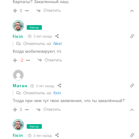
Карпаты? Закаленный наш.
Ответить
0
Автор
fixin
3 лет назад
Ответить на
Next
Когда мобилизируют, ггг.
Ответить
-2
Матан
3 лет назад
Ответить на
fixin
Тогда при чем тут твои заявления, что ты закалённый?
Ответить
0
Автор
fixin
3 лет назад