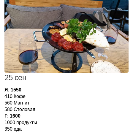
25 сен
Я: 1550
410 Кофе
560 Магнит
580 Столовая
Г: 1600
1000 продукты
350 еда