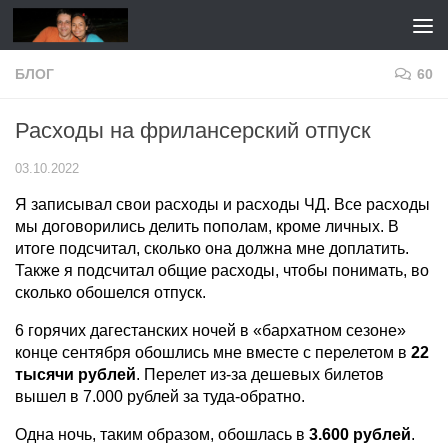
Перейти к содержимому
БЛОГ
60
Расходы на фрилансерский отпуск
03.10.2022
Я записывал свои расходы и расходы ЧД. Все расходы
мы договорились делить пополам, кроме личных. В
итоге подсчитал, сколько она должна мне доплатить.
Также я подсчитал общие расходы, чтобы понимать, во
сколько обошелся отпуск.
6 горячих дагестанских ночей в «бархатном сезоне»
конце сентября обошлись мне вместе с перелетом в
22
тысячи рублей
. Перелет из-за дешевых билетов
вышел в 7.000 рублей за туда-обратно.
Одна ночь, таким образом, обошлась в
3.600 рублей
.