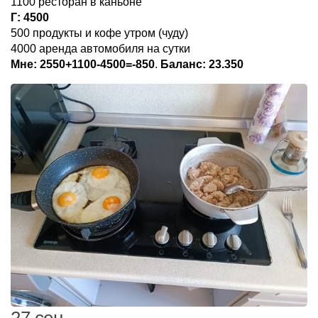
1100 ресторан в каньоне
Г: 4500
500 продукты и кофе утром (чуду)
4000 аренда автомобиля на сутки
Мне: 2550+1100-4500=-850
.
Баланс: 23.350
27 сен