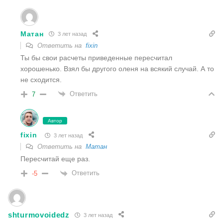
Матан
3 лет назад
Ответить на
fixin
Ты бы свои расчеты приведенные пересчитал
хорошенько. Взял бы другого оленя на всякий случай. А то
не сходится.
Ответить
7
Автор
fixin
3 лет назад
Ответить на
Матан
Пересчитай еще раз.
Ответить
-5
shturmovoidedz
3 лет назад