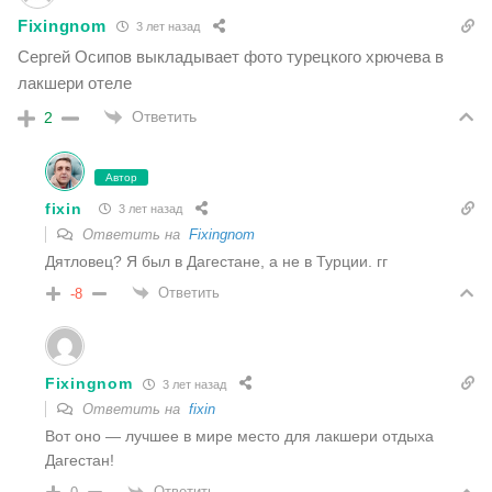
Fixingnom
3 лет назад
Сергей Осипов выкладывает фото турецкого хрючева в
лакшери отеле
Ответить
2
Автор
fixin
3 лет назад
Ответить на
Fixingnom
Дятловец? Я был в Дагестане, а не в Турции. гг
Ответить
-8
Fixingnom
3 лет назад
Ответить на
fixin
Вот оно — лучшее в мире место для лакшери отдыха
Дагестан!
Ответить