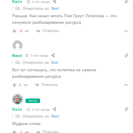
fixin
3 лет назад
Ответить на
Next
Раньше. Как начал читать Пэм Гроут. Политика — это
ненужное разбазаривание ресурса.
Ответить
-8
Next
3 лет назад
Ответить на
fixin
Вот тут соглашусь, что политика не нужное
разбазаривание ресурса.
Ответить
0
Автор
fixin
3 лет назад
Ответить на
Next
Мудрые слова.
Ответить
-3