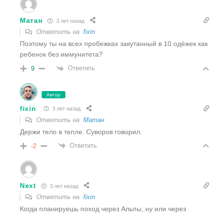
Матан
3 лет назад
Ответить на
fixin
Поэтому ты на всех пробежках закутанный в 10 одёжек как
ребенок без иммунитета?
Ответить
9
Автор
fixin
3 лет назад
Ответить на
Матан
Держи тело в тепле. Суворов говорил.
Ответить
-2
Next
3 лет назад
Ответить на
fixin
Когда планируешь поход через Альпы, ну или через