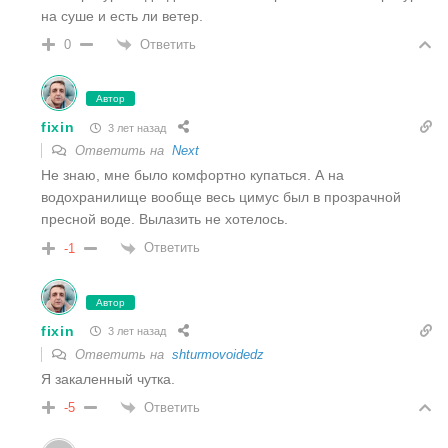
на суше и есть ли ветер.
Ответить
0
Автор
fixin
3 лет назад
Ответить на
Next
Не знаю, мне было комфортно купаться. А на
водохранилище вообще весь цимус был в прозрачной
пресной воде. Вылазить не хотелось.
Ответить
-1
Автор
fixin
3 лет назад
Ответить на
shturmovoidedz
Я закаленный чутка.
Ответить
-5