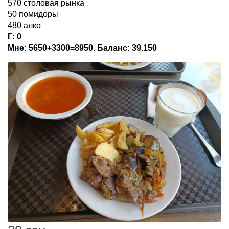
570 столовая рынка
50 помидоры
480 алко
Г: 0
Мне: 5650+3300=8950
.
Баланс: 39.150