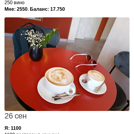
250 вино
Мне: 2550
.
Баланс: 17.750
26 сен
Я: 1100