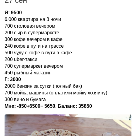
Я: 9500
6.000 квартира на 3 ночи
700 столовая вечером
200 сыр в супермаркете
300 кофе вечером в кафе
240 кофе в пути на трассе
500 чуду с кофе в пути в кафе
200 uber-такси
700 супермаркет вечером
450 рыбный магазин
Г: 3000
2000 бензин за сутки (полный бак)
700 мойка машины (оплатили мойку хозяину)
300 вино и бумага
Мне: -850+6500= 5650
.
Баланс: 35850