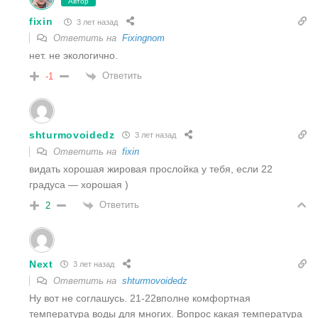
Автор
fixin
3 лет назад
Ответить на
Fixingnom
нет. не экологично.
Ответить
-1
shturmovoidedz
3 лет назад
Ответить на
fixin
видать хорошая жировая прослойка у тебя, если 22
градуса — хорошая )
Ответить
2
Next
3 лет назад
Ответить на
shturmovoidedz
Ну вот не соглашусь. 21-22вполне комфортная
температура воды для многих. Вопрос какая температура