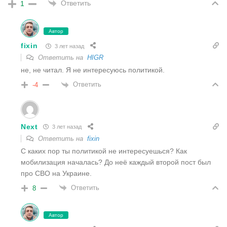
Ответить
1
Автор
fixin
3 лет назад
Ответить на
HIGR
не, не читал. Я не интересуюсь политикой.
Ответить
-4
Next
3 лет назад
Ответить на
fixin
С каких пор ты политикой не интересуешься? Как
мобилизация началась? До неё каждый второй пост был
про СВО на Украине.
Ответить
8
Автор