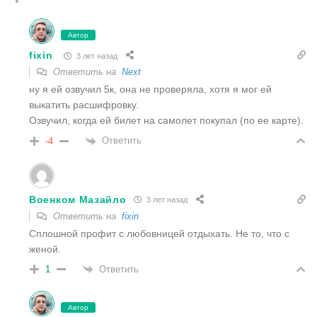
Автор
fixin
3 лет назад
Ответить на
Next
ну я ей озвучил 5к, она не проверяла, хотя я мог ей
выкатить расшифровку.
Озвучил, когда ей билет на самолет покупал (по ее карте).
Ответить
-4
Военком Мазайло
3 лет назад
Ответить на
fixin
Сплошной профит с любовницей отдыхать. Не то, что с
женой.
Ответить
1
Автор