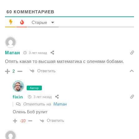
60
КОММЕНТАРИЕВ
Старые
Матан
3 лет назад
Опять какая то высшая математика с оленями бобами.
Ответить
2
Автор
fixin
3 лет назад
Ответить на
Матан
Олень Боб рулит
Ответить
-10