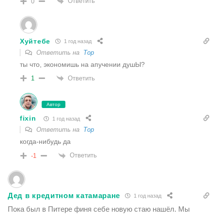
Ответить
0
Хуйтебе
1 год назад
Ответить на
Тор
ты что, экономишь на апучении душЫ?
Ответить
1
Автор
fixin
1 год назад
Ответить на
Тор
когда-нибудь да
Ответить
-1
Дед в кредитном катамаране
1 год назад
Пока был в Питере финя себе новую стаю нашёл. Мы