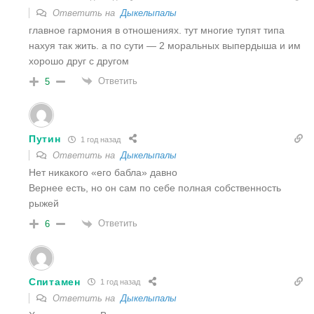
Ответить на
Дыкелыпалы
главное гармония в отношениях. тут многие тупят типа
нахуя так жить. а по сути — 2 моральных выпердыша и им
хорошо друг с другом
Ответить
5
Путин
1 год назад
Ответить на
Дыкелыпалы
Нет никакого «его бабла» давно
Вернее есть, но он сам по себе полная собственность
рыжей
Ответить
6
Спитамен
1 год назад
Ответить на
Дыкелыпалы