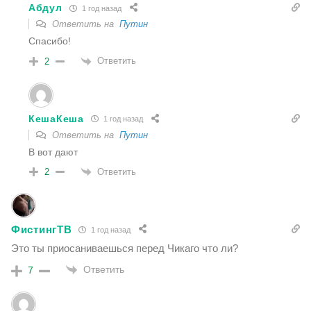
Абдул
1 год назад
Ответить на
Путин
Спасибо!
Ответить
2
КешаКеша
1 год назад
Ответить на
Путин
В вот дают
Ответить
2
ФистингТВ
1 год назад
Это ты приосаниваешься перед Чикаго что ли?
Ответить
7