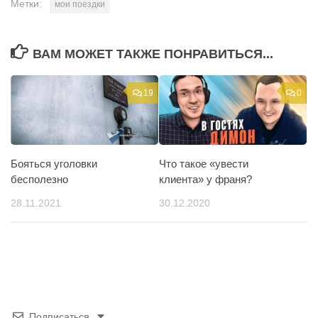
Метки:
мои поездки
ВАМ МОЖЕТ ТАКЖЕ ПОНРАВИТЬСЯ...
19
0
Бояться уголовки
Что такое «увести
бесполезно
клиента» у франя?
28.11.2021
30.12.2020
Подписаться