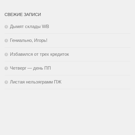
СВЕЖИЕ ЗАПИСИ
Дымят склады WB
Гениально, Игорь!
Избавился от трех кредиток
Четверг — день ПП
Листая нельзяграмм ПЖ