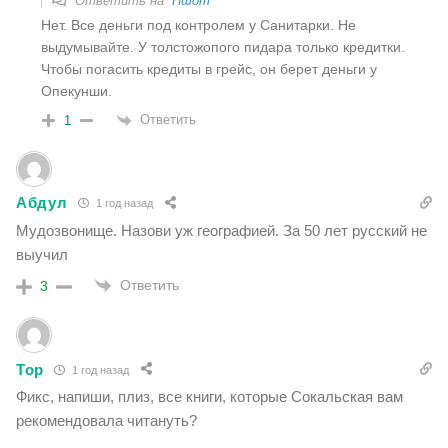
Ответить на
Пшот
Нет. Все деньги под контролем у Санитарки. Не
выдумывайте. У толстожопого пидара только кредитки.
Чтобы погасить кредиты в грейс, он берет деньги у
Опекунши.
Ответить
1
Абдул
1 год назад
Мудозвонище. Назови уж географией. За 50 лет русский не
выучил
Ответить
3
Тор
1 год назад
Фикс, напиши, плиз, все книги, которые Сокальская вам
рекомендовала читануть?