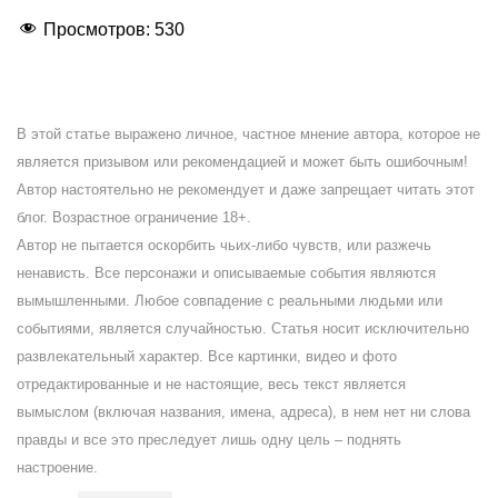
Просмотров:
530
В этой статье выражено личное, частное мнение автора, которое не
является призывом или рекомендацией и может быть ошибочным!
Автор настоятельно не рекомендует и даже запрещает читать этот
блог. Возрастное ограничение 18+.
Автор не пытается оскорбить чьих-либо чувств, или разжечь
ненависть. Все персонажи и описываемые события являются
вымышленными. Любое совпадение с реальными людьми или
событиями, является случайностью. Статья носит исключительно
развлекательный характер. Все картинки, видео и фото
отредактированные и не настоящие, весь текст является
вымыслом (включая названия, имена, адреса), в нем нет ни слова
правды и все это преследует лишь одну цель – поднять
настроение.