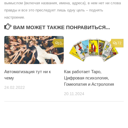
вымыслом (включая названия, имена, адреса), в нем нет ни слова
правды и все это преследует лишь одну цель – поднять
настроение.
ВАМ МОЖЕТ ТАКЖЕ ПОНРАВИТЬСЯ...
0
72
Автоматизация тут ни к
Как работает Таро,
чему
Цифровая психология,
Гомеопатия и Астрология
24.02.2022
20.11.2024