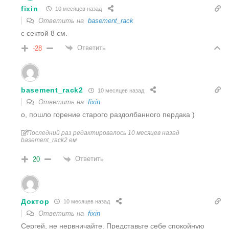
fixin
10 месяцев назад
Ответить на
basement_rack
с сектой 8 см.
Ответить
-28
basement_rack2
10 месяцев назад
Ответить на
fixin
о, пошло горение старого раздолбанного пердака )
Последний раз редактировалось 10 месяцев назад
basement_rack2 ем
Ответить
20
Доктор
10 месяцев назад
Ответить на
fixin
Сергей, не нервничайте. Представьте себе спокойную