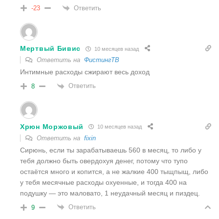
Ответить
-23
Мертвый Бивис
10 месяцев назад
Ответить на
ФистингТВ
Интимные расходы сжирают весь доход
Ответить
8
Хрюн Моржовый
10 месяцев назад
Ответить на
fixin
Сирюнь, если ты зарабатываешь 560 в месяц, то либо у
тебя должно быть овердохуя денег, потому что тупо
остаётся много и копится, а не жалкие 400 тыщпыщ, либо
у тебя месячные расходы охуенные, и тогда 400 на
подушку — это маловато, 1 неудачный месяц и пиздец.
Ответить
9