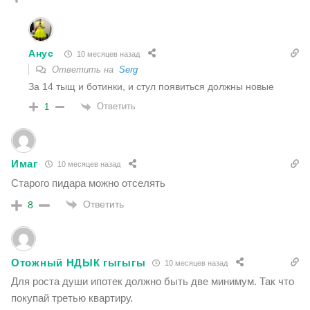
Анус
10 месяцев назад
Ответить на
Serg
За 14 тыщ и ботинки, и стул появиться должны новые
Ответить
1
Имаг
10 месяцев назад
Старого пидара можно отселять
Ответить
8
Отожный НДЫК гыгыгы
10 месяцев назад
Для роста души ипотек должно быть две минимум. Так что
покупай третью квартиру.