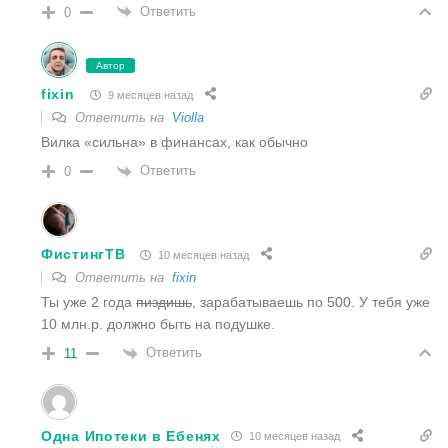
Ответить
0
Автор
fixin
9 месяцев назад
Ответить на
Violla
Вилка «сильна» в финансах, как обычно
Ответить
0
ФистингТВ
10 месяцев назад
Ответить на
fixin
Ты уже 2 года
пиздишь
, зарабатываешь по 500. У тебя уже
10 млн.р. должно быть на подушке.
Ответить
11
Одна Ипотеки в Ебенях
10 месяцев назад