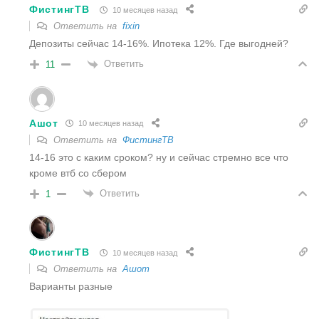
ФистингТВ
10 месяцев назад
Ответить на
fixin
Депозиты сейчас 14-16%. Ипотека 12%. Где выгодней?
Ответить
11
Ашот
10 месяцев назад
Ответить на
ФистингТВ
14-16 это с каким сроком? ну и сейчас стремно все что
кроме втб со сбером
Ответить
1
ФистингТВ
10 месяцев назад
Ответить на
Ашот
Варианты разные