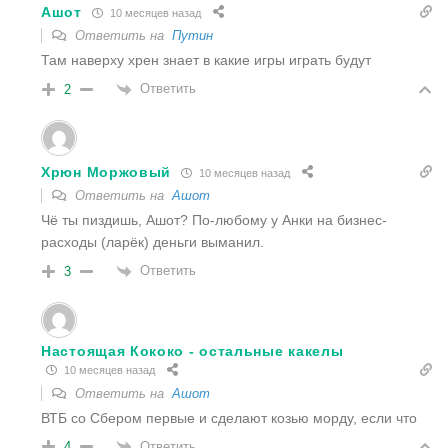
Ашот
10 месяцев назад
Ответить на
Путин
Там наверху хрен знает в какие игры играть будут
Ответить
2
Хрюн Моржовый
10 месяцев назад
Ответить на
Ашот
Чё ты пиздишь, Ашот? По-любому у Анки на бизнес-
расходы (ларёк) деньги выманил.
Ответить
3
Настоящая Кококо - остальные какелы
10 месяцев назад
Ответить на
Ашот
ВТБ со Сбером первые и сделают козью морду, если что
Ответить
4