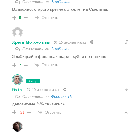
Ответить на
Зимбицкий
Возможно, старого кретина отселят на Смельчак
Ответить
9
Хрюн Моржовый
10 месяцев назад
Ответить на
Зимбицкий
Зомбицкий в финансах шарит, хуйни не напишет
Ответить
2
Автор
fixin
10 месяцев назад
Ответить на
ФистингТВ
депозитные %% снизились.
Ответить
-31