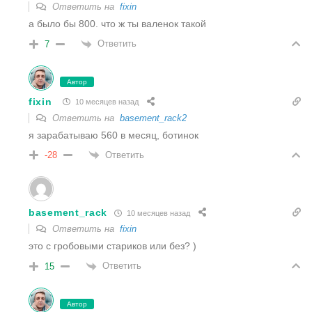
Ответить на
fixin
а было бы 800. что ж ты валенок такой
Ответить
7
Автор
fixin
10 месяцев назад
Ответить на
basement_rack2
я зарабатываю 560 в месяц, ботинок
Ответить
-28
basement_rack
10 месяцев назад
Ответить на
fixin
это с гробовыми стариков или без? )
Ответить
15
Автор