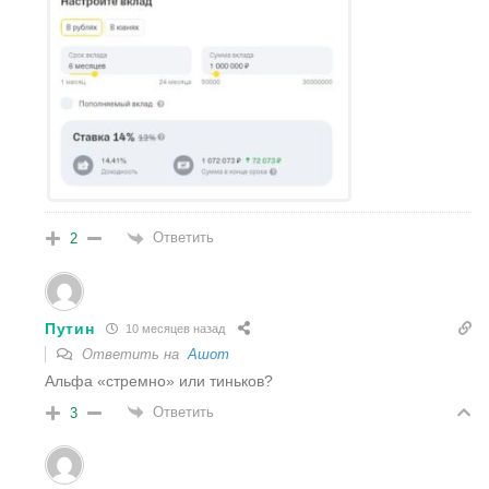
Ответить
2
Путин
10 месяцев назад
Ответить на
Ашот
Альфа «стремно» или тиньков?
Ответить
3