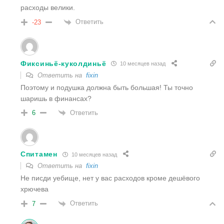
расходы велики.
Ответить
-23
Фиксиньё-куколдиньё
10 месяцев назад
Ответить на
fixin
Поэтому и подушка должна быть большая! Ты точно
шаришь в финансах?
Ответить
6
Спитамен
10 месяцев назад
Ответить на
fixin
Не писди уебище, нет у вас расходов кроме дешёвого
хрючева
Ответить
7