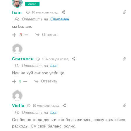
Автор
fixin
10 месяцев назад
Ответить на
Спитамен
см Баланс
Ответить
-9
Спитамен
10 месяцев назад
Ответить на
fixin
Иди на хуй лживое уебище.
Ответить
4
Violla
10 месяцев назад
Ответить на
fixin
Особенно когда деньги с неба свалились, сразу «великие»
расходы. См свой баланс, ослик.