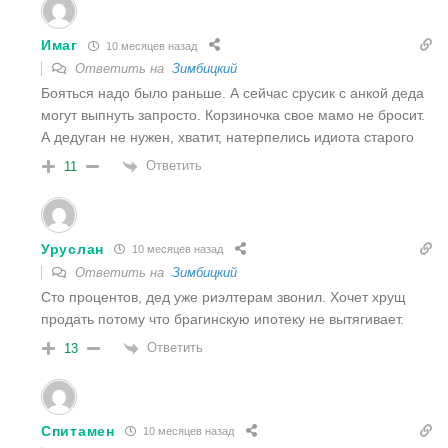
Имаг
10 месяцев назад
Ответить на
Зимбицкий
Бояться надо было раньше. А сейчас срусик с анкой деда
могут выпнуть запросто. Корзиночка свое мамо не бросит.
А дедуган не нужен, хватит, натерпелись идиота старого
Ответить
11
Уруслан
10 месяцев назад
Ответить на
Зимбицкий
Сто процентов, дед уже риэлтерам звонил. Хочет хрущ
продать потому что брагинскую ипотеку не вытягивает.
Ответить
13
Спитамен
10 месяцев назад