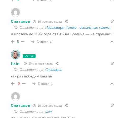
Спитамен
10 месяцев назад
Ответить на
Настоящая Кококо - остальные какелы
А ипотека до 2042 года от ВТБ на Брагина — не стремно?
Ответить
5
Автор
fixin
10 месяцев назад
Ответить на
Спитамен
как раз победим какела
Ответить
-9
Спитамен
10 месяцев назад
Ответить на
fixin