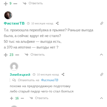
Ответить
9
ФистингТВ
10 месяцев назад
Т.е. произошла переобувка в прыжке? Раньше выгода
была, а сейчас вдруг её не стало?
50 тыс на альфике — выгода есть,
а 370 на ипотеке — выгоды нет ?
Ответить
23
Зимбицкий
10 месяцев назад
Ответить на
ФистингТВ
похоже на предпродажную подготовку
либо старый пидор чего-то стал бояться
Ответить
16