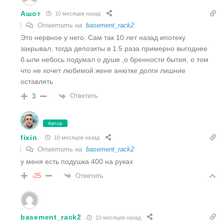
Ашот
10 месяцев назад
Ответить на
basement_rack2
Это нервное у него. Сам так 10 лет назад ипотеку
закрывал, тогда депозиты в 1.5 раза примерно выгоднее
б.ыли небось подумал о душе ,о бренности бытия, о том
что не хочет любимой жене анютке долги лишние
оставлять
Ответить
3
Автор
fixin
10 месяцев назад
Ответить на
basement_rack2
у меня есть подушка 400 на руках
Ответить
-25
basement_rack2
10 месяцев назад