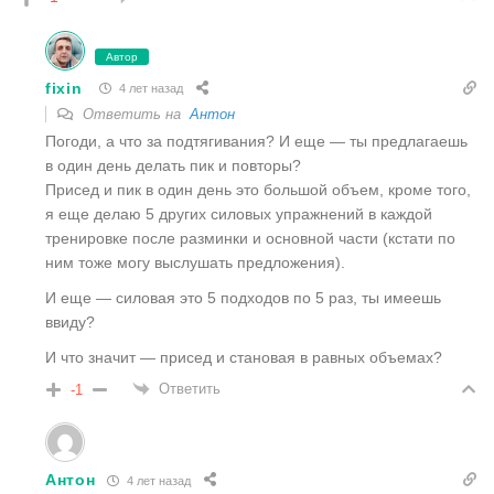
Автор
fixin
4 лет назад
Ответить на
Антон
Погоди, а что за подтягивания? И еще — ты предлагаешь
в один день делать пик и повторы?
Присед и пик в один день это большой объем, кроме того,
я еще делаю 5 других силовых упражнений в каждой
тренировке после разминки и основной части (кстати по
ним тоже могу выслушать предложения).
И еще — силовая это 5 подходов по 5 раз, ты имеешь
ввиду?
И что значит — присед и становая в равных объемах?
Ответить
-1
Антон
4 лет назад