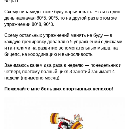
50 раз.
Схему пирамиды тоже буду варьировать. Если в один
день назначал 80*5, 90*5, то на другой раз в этом же
упражнении 80*8, 90*3.
Схему остальных упражнений менять не буду — в
каждую тренировку добавляю 5 упражнений с дисками
и гантелями на развитие вспомогательных мышц, на
бицепс, на координацию и выносливость.
Занимаюсь качем два раза в неделю — понедельник и
четверг, поэтому полный цикл 8 занятий занимает 4
недели (примерно месяц).
Пожелайте мне больших спортивных успехов
!