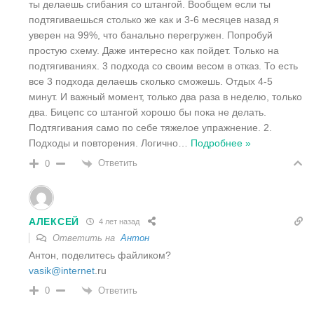
ты делаешь сгибания со штангой. Вообщем если ты
подтягиваешься столько же как и 3-6 месяцев назад я
уверен на 99%, что банально перегружен. Попробуй
простую схему. Даже интересно как пойдет. Только на
подтягиваниях. 3 подхода со своим весом в отказ. То есть
все 3 подхода делаешь сколько сможешь. Отдых 4-5
минут. И важный момент, только два раза в неделю, только
два. Бицепс со штангой хорошо бы пока не делать.
Подтягивания само по себе тяжелое упражнение. 2.
Подходы и повторения. Логично
…
Подробнее »
Ответить
0
АЛЕКСЕЙ
4 лет назад
Ответить на
Антон
Антон, поделитесь файликом?
vasik
@internet
.ru
Ответить
0