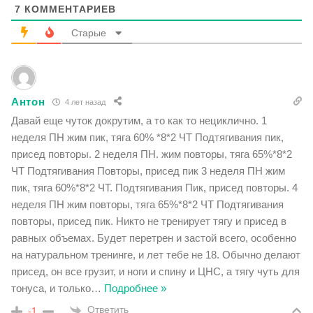
7
КОММЕНТАРИЕВ
Старые
Антон
4 лет назад
Давай еще чуток докрутим, а то как то нециклично. 1
неделя ПН жим пик, тяга 60% *8*2 ЧТ Подтягивания пик,
присед повторы. 2 неделя ПН. жим повторы, тяга 65%*8*2
ЧТ Подтягивания Повторы, присед пик 3 неделя ПН жим
пик, тяга 60%*8*2 ЧТ. Подтягивания Пик, присед повторы. 4
неделя ПН жим повторы, тяга 65%*8*2 ЧТ Подтягивания
повторы, присед пик. Никто не тренирует тягу и присед в
равных объемах. Будет перетрен и застой всего, особенно
на натуральном тренинге, и лет тебе не 18. Обычно делают
присед, он все грузит, и ноги и спину и ЦНС, а тягу чуть для
тонуса, и только
…
Подробнее »
Ответить
-1