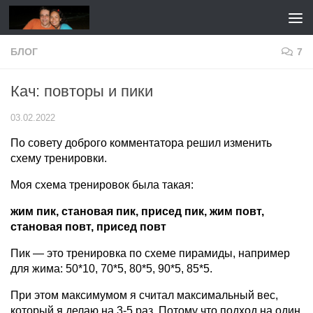
Перейти к содержимому
БЛОГ
7
Кач: повторы и пики
03.02.2022
По совету доброго комментатора решил изменить
схему тренировки.
Моя схема тренировок была такая:
жим пик, становая пик, присед пик, жим повт,
становая повт, присед повт
Пик — это тренировка по схеме пирамиды, например
для жима: 50*10, 70*5, 80*5, 90*5, 85*5.
При этом максимумом я считал максимальный вес,
который я делаю на 3-5 раз. Потому что подход на один