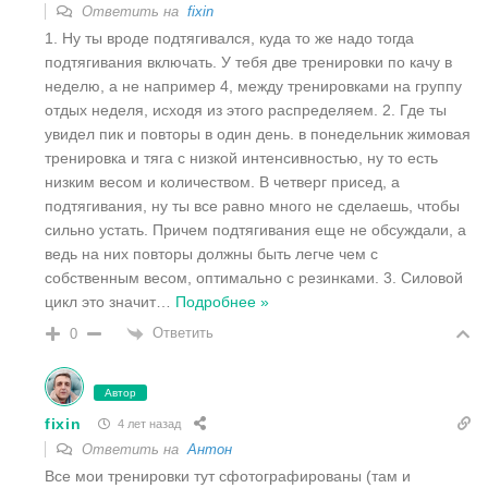
Ответить на
fixin
1. Ну ты вроде подтягивался, куда то же надо тогда
подтягивания включать. У тебя две тренировки по качу в
неделю, а не например 4, между тренировками на группу
отдых неделя, исходя из этого распределяем. 2. Где ты
увидел пик и повторы в один день. в понедельник жимовая
тренировка и тяга с низкой интенсивностью, ну то есть
низким весом и количеством. В четверг присед, а
подтягивания, ну ты все равно много не сделаешь, чтобы
сильно устать. Причем подтягивания еще не обсуждали, а
ведь на них повторы должны быть легче чем с
собственным весом, оптимально с резинками. 3. Силовой
цикл это значит
…
Подробнее »
Ответить
0
Автор
fixin
4 лет назад
Ответить на
Антон
Все мои тренировки тут сфотографированы (там и