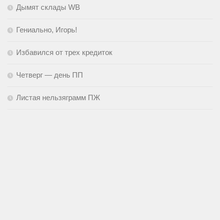
Дымят склады WB
Гениально, Игорь!
Избавился от трех кредиток
Четверг — день ПП
Листая нельзяграмм ПЖ