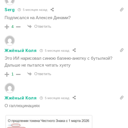
Serg
5 месяцев назад
Подписался на Алексея Динами?
Ответить
4
Жжёный Коля
5 месяцев назад
Это ИИ нарисовал синюю багиню-анютку с бутылкой?
Дальше не пытался читать хуету
Ответить
1
Жжёный Коля
5 месяцев назад
О галлюцинациях