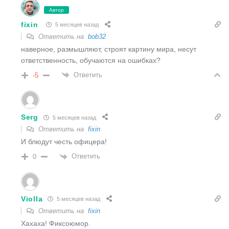
Автор
fixin
5 месяцев назад
Ответить на
bob32
наверное, размышляют, строят картину мира, несут
ответственность, обучаются на ошибках?
Ответить
-5
Serg
5 месяцев назад
Ответить на
fixin
И блюдут честь офицера!
Ответить
0
Violla
5 месяцев назад
Ответить на
fixin
Хахаха! Фиксоюмор.