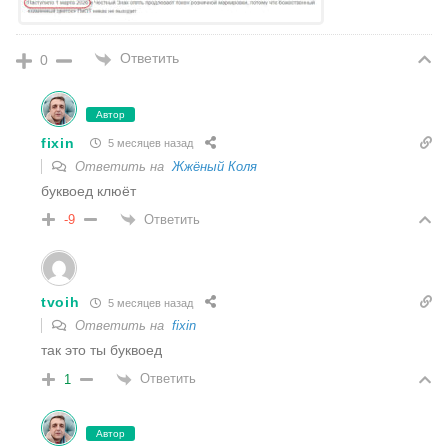
Ответить
0
Автор
fixin
5 месяцев назад
Ответить на
Жжёный Коля
буквоед клюёт
Ответить
-9
tvoih
5 месяцев назад
Ответить на
fixin
так это ты буквоед
Ответить
1
Автор