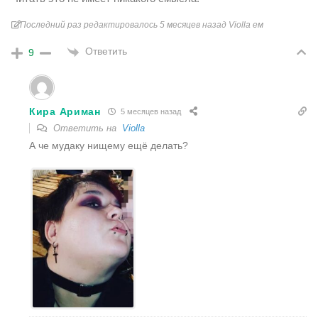
Последний раз редактировалось 5 месяцев назад Violla ем
Ответить
9
Кира Ариман
5 месяцев назад
Ответить на
Violla
А че мудаку нищему ещё делать?