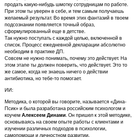
продать какую-нибудь шмотку сотрудницам по работе.
При этом ты уверен в себе, и тем самым получаешь
желаемый результат. Во время этих фантазий в твоем
подсознании появляется точный образ,
сформулированный еще в детстве.
Так нужно поступать с каждой целью, включенной в
список. Процесс ежедневной декларации абсолютно
необходим в практике ДП.
Совсем не нужно понимать, почему это действует. На
этом этапе ты должен поверить, что действует. Это то
же самое, когда не знаешь ничего о действии
антибиотика, но тебе-то помогает.
ИИ:
Методика, о которой вы говорите, называется «Дина-
Псик» и была разработана российским психологом и
коучем
Алексеем Динами
. Он пришел к этой методике,
основываясь на своем опыте работы с клиентами и
изучении различных подходов в психологии,
самопомощи и личностном развитии.