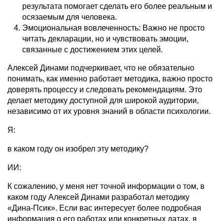
результата помогает сделать его более реальным и
осязаемым для человека.
Эмоциональная вовлеченность: Важно не просто
читать декларации, но и чувствовать эмоции,
связанные с достижением этих целей.
Алексей Динами подчеркивает, что не обязательно
понимать, как именно работает методика, важно просто
доверять процессу и следовать рекомендациям. Это
делает методику доступной для широкой аудитории,
независимо от их уровня знаний в области психологии.
Я:
в каком году он изобрел эту методику?
ИИ:
К сожалению, у меня нет точной информации о том, в
каком году Алексей Динами разработал методику
«Дина-Псик». Если вас интересует более подробная
информация о его работах или конкретных датах, я