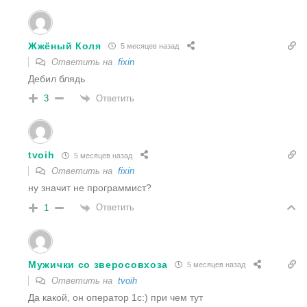
Жжёный Коля
5 месяцев назад
Ответить на
fixin
Дебил блядь
Ответить
3
tvoih
5 месяцев назад
Ответить на
fixin
ну значит не программист?
Ответить
1
Мужички со зверосовхоза
5 месяцев назад
Ответить на
tvoih
Да какой, он оператор 1с:) при чем тут