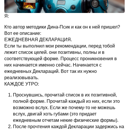
Я:
Кто автор методики Дина-Псик и как он к ней пришел?
Вот ее описание:
ЕЖЕДНЕВНАЯ ДЕКЛАРАЦИЯ.
Если ты выполнил мои рекомендации, перед тобой
лежит список целей. они позитивны, полны и в
соответствующей форме. Процесс проникновения в
них начинается именно сейчас. Начинается с
ежедневных Деклараций. Вот так их нужно
реализовывать.
КАЖДОЕ УТРО:
Проснувшись, прочитай список в их позитивной,
полной форме. Прочитай каждый из них, если это
возможно вслух. Если же почему-то не можешь
вслух, двигай хоть губами (это придает
ежедневным отчетам некие физические формы).
После прочтения каждой Декларации задержись на