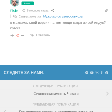
Автор
fixin
5 месяцев назад
Ответить на
Мужички со зверосовхоза
в максимальной версии на том конце сидит живой индус?
бугога.
Ответить
-2
СЛЕДИТЕ ЗА НАМИ:
СЛЕДУЮЩАЯ ПУБЛИКАЦИЯ
Фиксозависимость Чикаги
ПРЕДЫДУЩАЯ ПУБЛИКАЦИЯ
Государство впервые кастрирует интернет