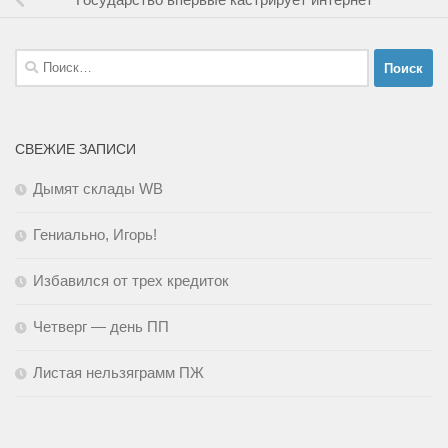
Найти:
СВЕЖИЕ ЗАПИСИ
Дымят склады WB
Гениально, Игорь!
Избавился от трех кредиток
Четверг — день ПП
Листая нельзяграмм ПЖ