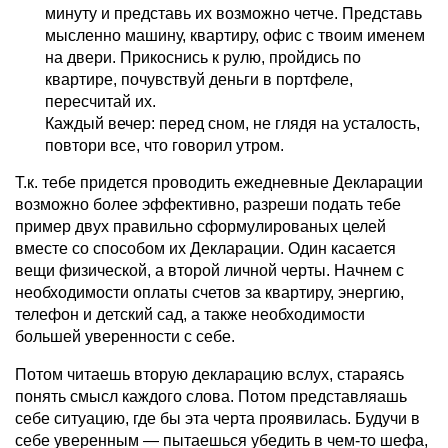
минуту и представь их возможно четче. Представь
мысленно машину, квартиру, офис с твоим именем
на двери. Прикоснись к рулю, пройдись по
квартире, почувствуй деньги в портфеле,
пересчитай их.
Каждый вечер: перед сном, не глядя на усталость,
повтори все, что говорил утром.
Т.к. тебе придется проводить ежедневные Декларации
возможно более эффективно, разреши подать тебе
пример двух правильно сформулированых целей
вместе со способом их Декларации. Один касается
вещи физической, а второй личной черты. Начнем с
необходимости оплаты счетов за квартиру, энергию,
телефон и детский сад, а также необходимости
большей уверенности с себе.
Потом читаешь вторую декларацию вслух, стараясь
понять смысл каждого слова. Потом представляашь
себе ситуацию, где бы эта черта проявилась. Будучи в
себе уверенным — пытаешься убедить в чем-то шефа,