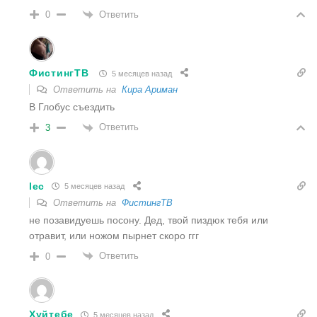
Ответить
0
ФистингТВ
5 месяцев назад
Ответить на
Кира Ариман
В Глобус съездить
Ответить
3
lec
5 месяцев назад
Ответить на
ФистингТВ
не позавидуешь посону. Дед, твой пиздюк тебя или
отравит, или ножом пырнет скоро ггг
Ответить
0
Хуйтебе
5 месяцев назад