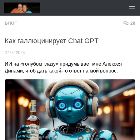
Перейти к содержимому
БЛОГ
28
Как галлюцинирует Chat GPT
27.02.2026
ИИ на «голубом глазу» придумывает мне Алексея
Динами, чтоб дать какой-то ответ на мой вопрос.