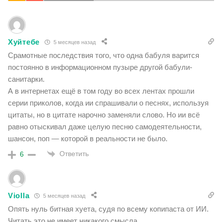
Хуйтебе
5 месяцев назад
Срамотные последствия того, что одна бабуля варится
постоянно в информационном пузыре другой бабули-
санитарки.
А в интернетах ещё в том году во всех лентах прошли
серии приколов, когда ии спрашивали о песнях, используя
цитаты, но в цитате нарочно заменяли слово. Но ии всё
равно отыскивал даже целую песню самодеятельности,
шансон, поп — которой в реальности не было.
Ответить
6
Violla
5 месяцев назад
Опять нуль битная хуета, судя по всему копипаста от ИИ.
Читать это не имеет никакого смысла.