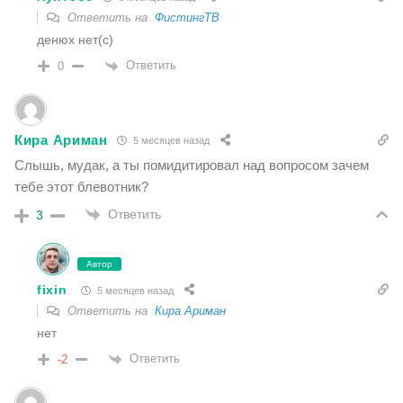
Ответить на
ФистингТВ
денюх нет(с)
Ответить
0
Кира Ариман
5 месяцев назад
Слышь, мудак, а ты помидитировал над вопросом зачем
тебе этот блевотник?
Ответить
3
Автор
fixin
5 месяцев назад
Ответить на
Кира Ариман
нет
Ответить
-2