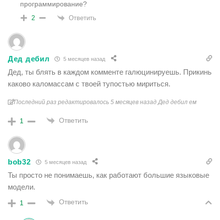
программирование?
Ответить
2
Дед дебил
5 месяцев назад
Дед, ты блять в каждом комменте галюцинируешь. Прикинь
каково каломассам с твоей тупостью мириться.
Последний раз редактировалось 5 месяцев назад Дед дебил ем
Ответить
1
bob32
5 месяцев назад
Ты просто не понимаешь, как работают большие языковые
модели.
Ответить
1