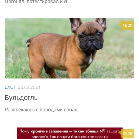
Погонял, потестировал ИИ
20
БЛОГ
22.08.2024
Бульдогль
Развлекаюсь с породами собак.
28