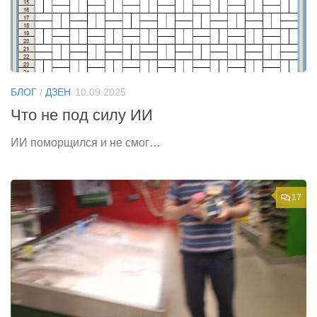
БЛОГ
/
ДЗЕН
10.09.2025
Что не под силу ИИ
ИИ поморщился и не смог…
17