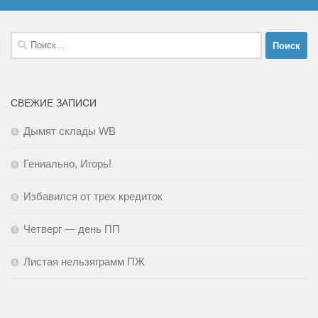
Найти:
СВЕЖИЕ ЗАПИСИ
Дымят склады WB
Гениально, Игорь!
Избавился от трех кредиток
Четверг — день ПП
Листая нельзяграмм ПЖ