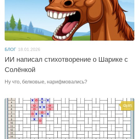
БЛОГ
18.01.2026
ИИ написал стихотворение о Шарике с
Солёнкой
Ну что, белковые, нарифмовались?
85