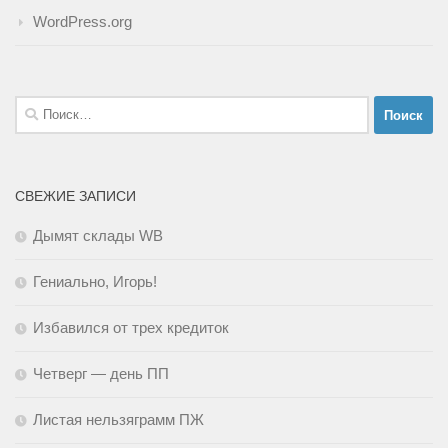
WordPress.org
Найти:
СВЕЖИЕ ЗАПИСИ
Дымят склады WB
Гениально, Игорь!
Избавился от трех кредиток
Четверг — день ПП
Листая нельзяграмм ПЖ