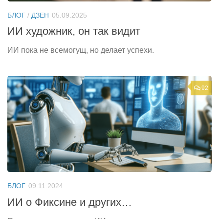
БЛОГ
/
ДЗЕН
05.09.2025
ИИ художник, он так видит
ИИ пока не всемогущ, но делает успехи.
92
БЛОГ
09.11.2024
ИИ о Фиксине и других…