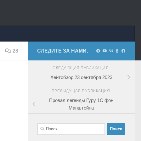
28
СЛЕДИТЕ ЗА НАМИ:
СЛЕДУЮЩАЯ ПУБЛИКАЦИЯ
Хейтобзор 23 сентября 2023
ПРЕДЫДУЩАЯ ПУБЛИКАЦИЯ
Провал легенды Гуру 1С фон
Манштейна
Найти: