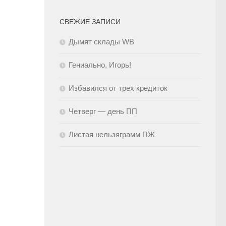
СВЕЖИЕ ЗАПИСИ
Дымят склады WB
Гениально, Игорь!
Избавился от трех кредиток
Четверг — день ПП
Листая нельзяграмм ПЖ