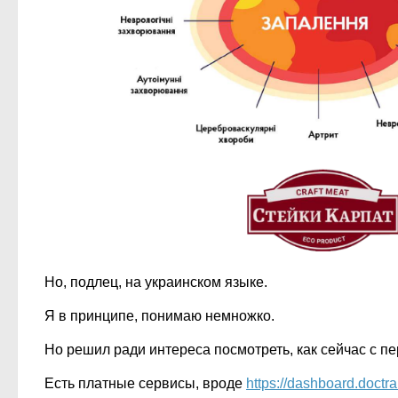
Но, подлец, на украинском языке.
Я в принципе, понимаю немножко.
Но решил ради интереса посмотреть, как сейчас с пе
Есть платные сервисы, вроде
https://dashboard.doctr