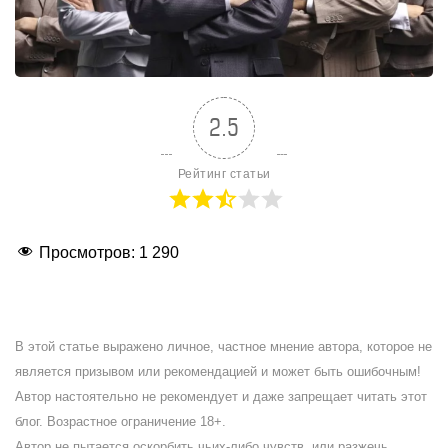
2.5
Рейтинг статьи
Просмотров:
1 290
В этой статье выражено личное, частное мнение автора, которое не
является призывом или рекомендацией и может быть ошибочным!
Автор настоятельно не рекомендует и даже запрещает читать этот
блог. Возрастное ограничение 18+.
Автор не пытается оскорбить чьих-либо чувств, или разжечь