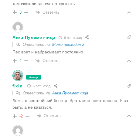
там сказали где счет открывать.
Ответить
3
Анка Пулеметчица
6 лет назад
Ответить на
Мимо проходил 2
Пес врет и набрасывает постоянно
Ответить
2
Автор
fixin
6 лет назад
Ответить на
Анка Пулеметчица
Ложь, я честнейший блогер. Врать мне неинтересно. Я за
быть, а не казаться.
Ответить
-2