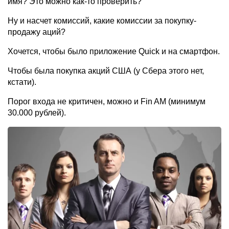
имя? Это можно как-то проверить?
Ну и насчет комиссий, какие комиссии за покупку-
продажу аций?
Хочется, чтобы было приложение Quiсk и на смартфон.
Чтобы была покупка акций США (у Сбера этого нет,
кстати).
Порог входа не критичен, можно и Fin AM (минимум
30.000 рублей).