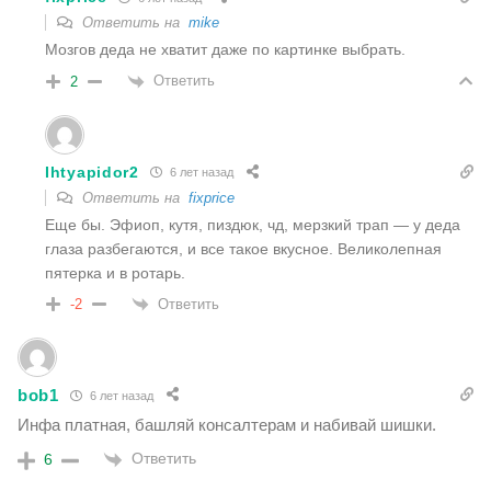
Ответить на
mike
Мозгов деда не хватит даже по картинке выбрать.
Ответить
2
Ihtyapidor2
6 лет назад
Ответить на
fixprice
Еще бы. Эфиоп, кутя, пиздюк, чд, мерзкий трап — у деда
глаза разбегаются, и все такое вкусное. Великолепная
пятерка и в ротарь.
Ответить
-2
bob1
6 лет назад
Инфа платная, башляй консалтерам и набивай шишки.
Ответить
6