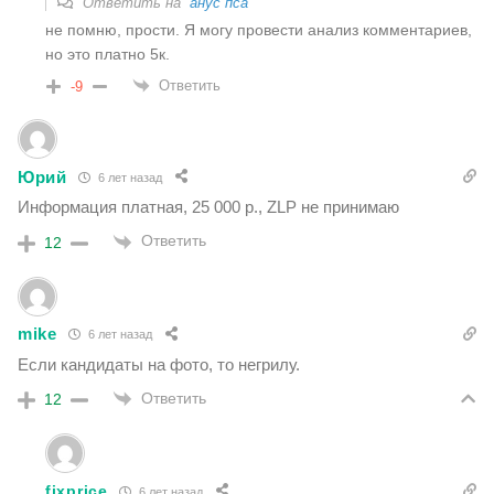
Ответить на
анус пса
не помню, прости. Я могу провести анализ комментариев,
но это платно 5к.
Ответить
-9
Юрий
6 лет назад
Информация платная, 25 000 р., ZLP не принимаю
Ответить
12
mike
6 лет назад
Если кандидаты на фото, то негрилу.
Ответить
12
fixprice
6 лет назад