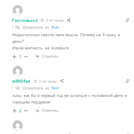
Гостомысл
6 лет назад
Ответить на
fixin
Недостаточно светла твоя мысль. Почему не 3 проц. в
день?
Изучи матчасть, не позорься.
Ответить
0
в0004ко
6 лет назад
Ответить на
fixin
гыгы, как бы в первый год не остаться с половиной депо и
горящим пердаком
Ответить
2