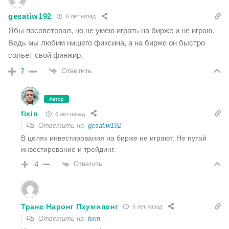
gesatiw192
6 лет назад
Ябы посоветовал, но не умею играть на бирже и не играю.
Ведь мы любим нищего фиксина, а на бирже он быстро
сольет свой финжир.
Ответить
7
Автор
fixin
6 лет назад
Ответить на
gesatiw192
В целях инвестирования на бирже не играют. Не путай
инвестирование и трейдинг.
Ответить
-4
Транс Наронг Пхумипонг
6 лет назад
Ответить на
fixin