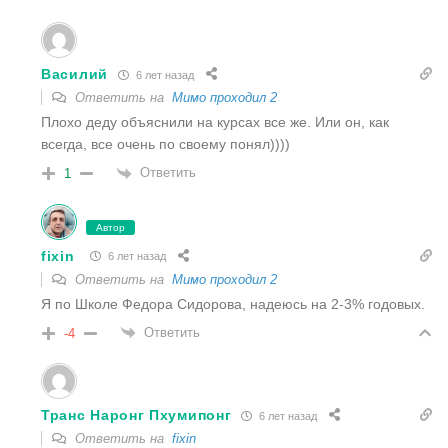
Василий
6 лет назад
Ответить на
Мимо проходил 2
Плохо деду объяснили на курсах все же. Или он, как
всегда, все очень по своему понял))))
Ответить
1
Автор
fixin
6 лет назад
Ответить на
Мимо проходил 2
Я по Школе Федора Сидорова, надеюсь на 2-3% годовых.
Ответить
-4
Транс Наронг Пхумипонг
6 лет назад
Ответить на
fixin