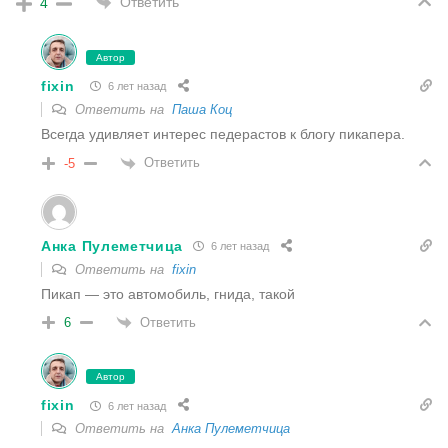
Ответить
4
Автор
fixin
6 лет назад
Ответить на
Паша Коц
Всегда удивляет интерес педерастов к блогу пикапера.
Ответить
-5
Анка Пулеметчица
6 лет назад
Ответить на
fixin
Пикап — это автомобиль, гнида, такой
Ответить
6
Автор
fixin
6 лет назад
Ответить на
Анка Пулеметчица