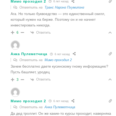
Мимо проходил 2
6 лет назад
Ответить на
Транс Наронг Пхумипонг
Ага. Но только буквоедство — это единственный скилл,
который нужен на бирже. Поэтому он и не начнет
инвестировать никогда.
Ответить
6
Анка Пулеметчица
6 лет назад
Ответить на
Мимо проходил 2
Зачем бесплатно даете кусинскому гному информацию?
Пусть башляет, уродец
Ответить
3
Мимо проходил 2
6 лет назад
Ответить на
Анка Пулеметчица
Да дед троллит. Он же какие-то курсы проходит, наверняка