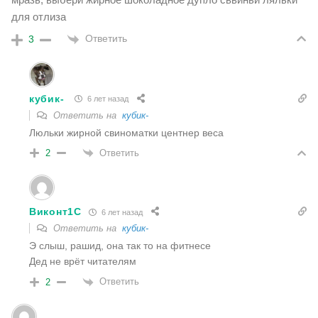
для отлиза
Ответить
3
кубик-
6 лет назад
Ответить на
кубик-
Люльки жирной свиноматки центнер веса
Ответить
2
Виконт1С
6 лет назад
Ответить на
кубик-
Э слыш, рашид, она так то на фитнесе
Дед не врёт читателям
Ответить
2