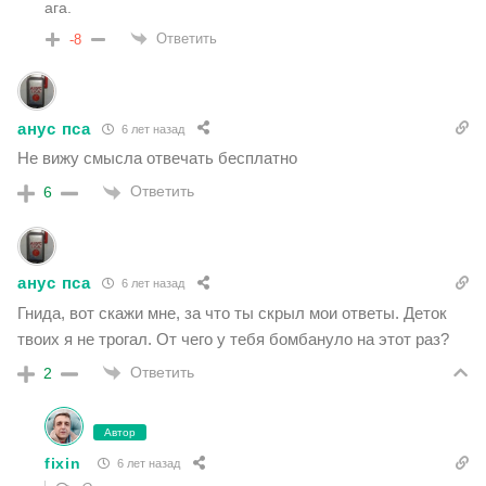
ага.
Ответить
-8
анус пса
6 лет назад
Не вижу смысла отвечать бесплатно
Ответить
6
анус пса
6 лет назад
Гнида, вот скажи мне, за что ты скрыл мои ответы. Деток
твоих я не трогал. От чего у тебя бомбануло на этот раз?
Ответить
2
Автор
fixin
6 лет назад