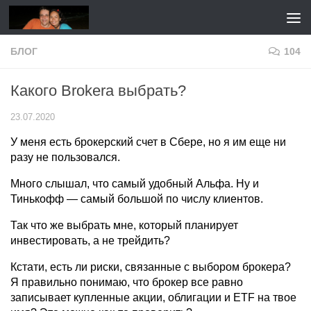
Перейти к содержимому
БЛОГ
104
Какого Brokera выбрать?
23.07.2020
У меня есть брокерский счет в Сбере, но я им еще ни
разу не пользовался.
Много слышал, что самый удобный Альфа. Ну и
Тинькофф — самый большой по числу клиентов.
Так что же выбрать мне, который планирует
инвестировать, а не трейдить?
Кстати, есть ли риски, связанные с выбором брокера?
Я правильно понимаю, что брокер все равно
записывает купленные акции, облигации и ETF на твое