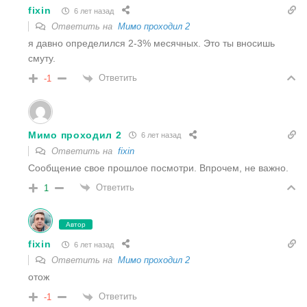
fixin
6 лет назад
Ответить на
Мимо проходил 2
я давно определился 2-3% месячных. Это ты вносишь
смуту.
Ответить
-1
Мимо проходил 2
6 лет назад
Ответить на
fixin
Сообщение свое прошлое посмотри. Впрочем, не важно.
Ответить
1
Автор
fixin
6 лет назад
Ответить на
Мимо проходил 2
отож
Ответить
-1