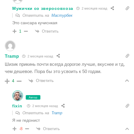
Мужички со зверосовхоза
2 месяцев назад
Ответить на
Мастурбек
Это сансара кучиснкая
Ответить
1
Tramp
2 месяцев назад
Шизик прикинь почти всегда дорогое лучше, вкуснее и тд,
чем дешевое. Пора бы это усвоить к 50 годам.
Ответить
4
Автор
fixin
2 месяцев назад
Ответить на
Tramp
Я не гедонист
Ответить
-8