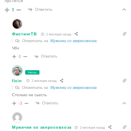
пустятся
Ответить
3
ФистингТВ
2 месяцев назад
Ответить на
Мужички со зверосовхоза
Чбч
Ответить
0
Автор
fixin
2 месяцев назад
Ответить на
Мужички со зверосовхоза
Столько не сьесть
Ответить
-3
Мужички со зверосовхоза
2 месяцев назад