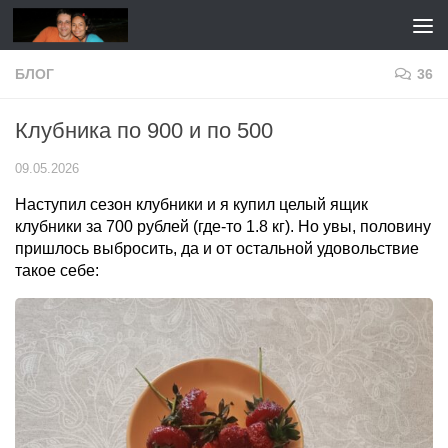
Перейти к содержимому
БЛОГ
36
Клубника по 900 и по 500
09.05.2026
Наступил сезон клубники и я купил целый ящик
клубники за 700 рублей (где-то 1.8 кг). Но увы, половину
пришлось выбросить, да и от остальной удовольствие
такое себе: