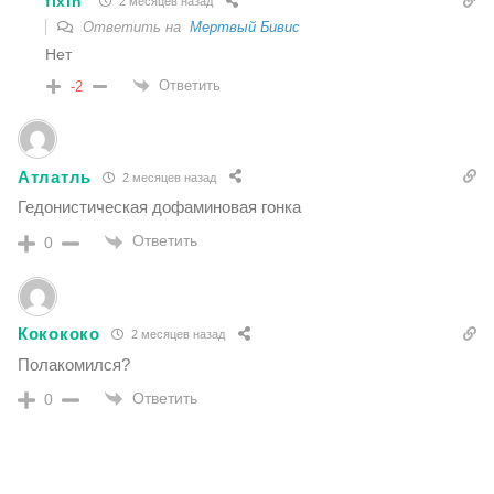
fixin
2 месяцев назад
Ответить на
Мертвый Бивис
Нет
Ответить
-2
Атлатль
2 месяцев назад
Гедонистическая дофаминовая гонка
Ответить
0
Кокококо
2 месяцев назад
Полакомился?
Ответить
0