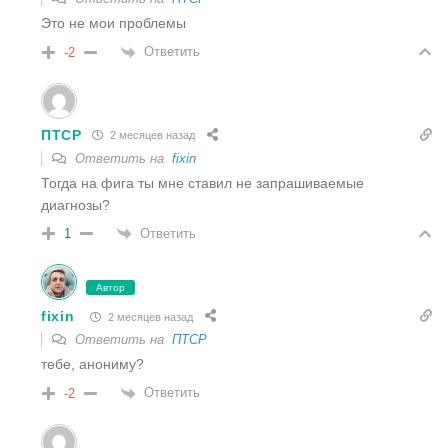
Это не мои проблемы
Ответить
-2
ПТСР
2 месяцев назад
Ответить на
fixin
Тогда на фига ты мне ставил не запрашиваемые
диагнозы?
Ответить
1
Автор
fixin
2 месяцев назад
Ответить на
ПТСР
тебе, анониму?
Ответить
-2