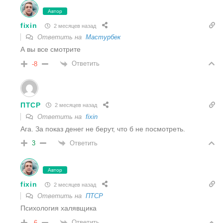
Автор
fixin
2 месяцев назад
Ответить на
Мастурбек
А вы все смотрите
Ответить
-8
ПТСР
2 месяцев назад
Ответить на
fixin
Ага. За показ денег не берут, что б не посмотреть.
Ответить
3
Автор
fixin
2 месяцев назад
Ответить на
ПТСР
Психология халявщика
Ответить
-6