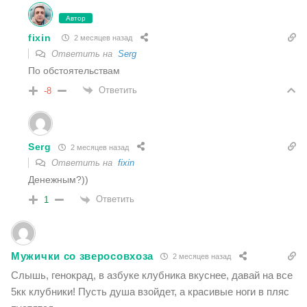
Автор
fixin
2 месяцев назад
Ответить на
Serg
По обстоятельствам
Ответить
-8
Serg
2 месяцев назад
Ответить на
fixin
Денежным?))
Ответить
1
Мужички со зверосовхоза
2 месяцев назад
Слышь, генокрад, в азбуке клубника вкуснее, давай на все
5кк клубники! Пусть душа взойдет, а красивые ноги в пляс