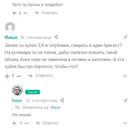
Зато ты ярлык и пиздобол
Ответить
1
Янык
2 месяцев назад
Зачем ты купил 1,8 кг клубники, сожрать в один присест?
На кулинара ты не похож, дабы полезно освоить такой
объем, Анка тоже не замечена в готовке и заготовке. А эта
хуйня быстро портится. Чтобы что?
Ответить
7
Автор
fixin
2 месяцев назад
Ответить на
Янык
На семью
Ответить
-7