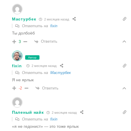
Мастурбек
2 месяцев назад
Ответить на
fixin
Ты долбоёб
Ответить
3
Автор
fixin
2 месяцев назад
Ответить на
Мастурбек
Я не ярлык
Ответить
-2
Паленый найк
2 месяцев назад
Ответить на
fixin
«я не гедонист» — это тоже ярлык