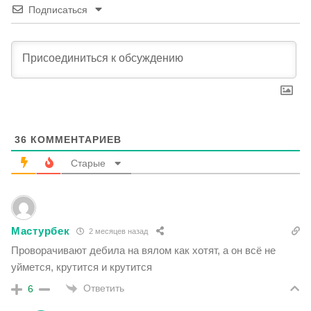
Подписаться
36
КОММЕНТАРИЕВ
Старые
Мастурбек
2 месяцев назад
Проворачивают дебила на вялом как хотят, а он всё не
уймется, крутится и крутится
Ответить
6