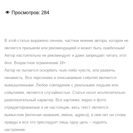
Просмотров:
284
В этой статье выражено личное, частное мнение автора, которое не
является призывом или рекомендацией и может быть ошибочным!
Автор настоятельно не рекомендует и даже запрещает читать этот
блог. Возрастное ограничение 18+.
Автор не пытается оскорбить чьих-либо чувств, или разжечь
ненависть. Все персонажи и описываемые события являются
вымышленными. Любое совпадение с реальными людьми или
событиями, является случайностью. Статья носит исключительно
развлекательный характер. Все картинки, видео и фото
отредактированные и не настоящие, весь текст является
вымыслом (включая названия, имена, адреса), в нем нет ни слова
правды и все это преследует лишь одну цель – поднять
настроение.