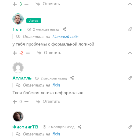
Ответить
3
Автор
fixin
2 месяцев назад
Ответить на
Паленый найк
у тебя проблемы с формальной логикой
Ответить
-2
Атлатль
2 месяцев назад
Ответить на
fixin
Твоя бабская логика неформальна.
Ответить
0
ФистингТВ
2 месяцев назад
Ответить на
fixin