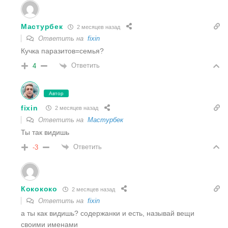
Мастурбек
2 месяцев назад
Ответить на
fixin
Кучка паразитов=семья?
Ответить
4
Автор
fixin
2 месяцев назад
Ответить на
Мастурбек
Ты так видишь
Ответить
-3
Кокококо
2 месяцев назад
Ответить на
fixin
а ты как видишь? содержанки и есть, называй вещи
своими именами