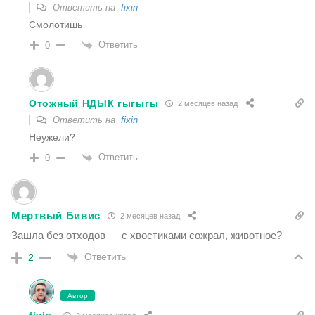
Ответить на
fixin
Смолотишь
Ответить
0
Отожный НДЫК гыгыгы
2 месяцев назад
Ответить на
fixin
Неужели?
Ответить
0
Мертвый Бивис
2 месяцев назад
Зашла без отходов — с хвостиками сожрал, животное?
Ответить
2
Автор