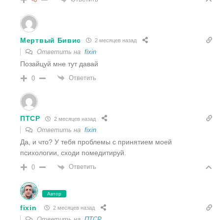
Мертвый Бивис
2 месяцев назад
Ответить на
fixin
Позайцуй мне тут давай
Ответить
0
ПТСР
2 месяцев назад
Ответить на
fixin
Да, и что? У тебя проблемы с принятием моей
психологии, сходи помедитируй.
Ответить
0
Автор
fixin
2 месяцев назад
Ответить на
ПТСР