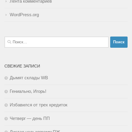
Лента комментариев
WordPress.org
Найти:
СВЕЖИЕ ЗАПИСИ
Дымят склады WB
Гениально, Игорь!
Избавился от трех кредиток
Четверг — день ПП
Листая нельзяграмм ПЖ