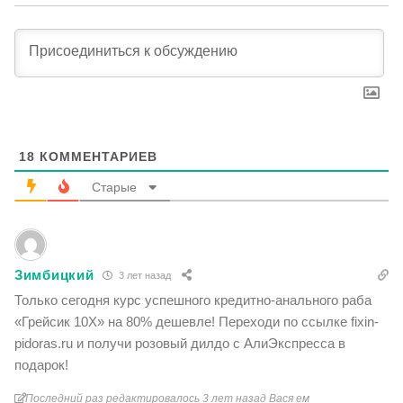
18
КОММЕНТАРИЕВ
Старые
Зимбицкий
3 лет назад
Только сегодня курс успешного кредитно-анального раба
«Грейсик 10Х» на 80% дешевле! Переходи по ссылке fixin-
pidoras.ru и получи розовый дилдо с АлиЭкспресса в
подарок!
Последний раз редактировалось 3 лет назад Вася ем