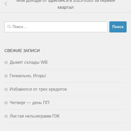
Мои доходы от фриланса в 2023-2020 за первый
квартал
Найти:
СВЕЖИЕ ЗАПИСИ
Дымят склады WB
Гениально, Игорь!
Избавился от трех кредиток
Четверг — день ПП
Листая нельзяграмм ПЖ