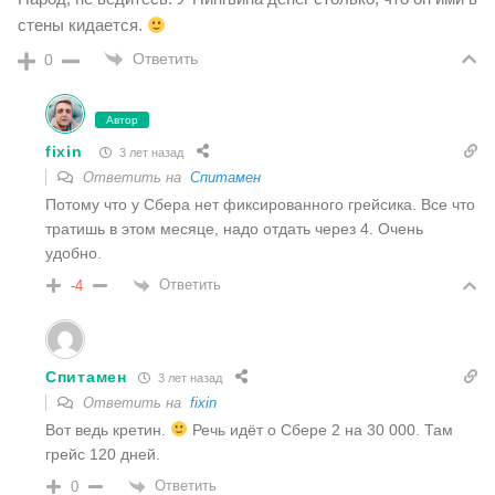
стены кидается.
Ответить
0
Автор
fixin
3 лет назад
Ответить на
Спитамен
Потому что у Сбера нет фиксированного грейсика. Все что
тратишь в этом месяце, надо отдать через 4. Очень
удобно.
Ответить
-4
Спитамен
3 лет назад
Ответить на
fixin
Вот ведь кретин.
Речь идёт о Сбере 2 на 30 000. Там
грейс 120 дней.
Ответить
0