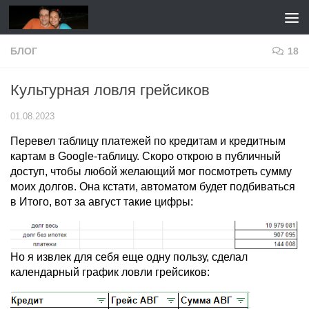
Перейти к содержимому
БЛОГ
18
Культурная ловля грейсиков
01.08.2023
Перевел таблицу платежей по кредитам и кредитным
картам в Google-таблицу. Скоро открою в публичный
доступ, чтобы любой желающий мог посмотреть сумму
моих долгов. Она кстати, автоматом будет подбиваться
в Итого, вот за август такие цифры:
Но я извлек для себя еще одну пользу, сделал
календарный график ловли грейсиков: