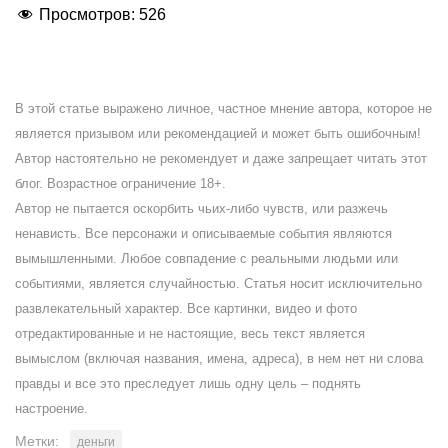
Просмотров:
526
В этой статье выражено личное, частное мнение автора, которое не
является призывом или рекомендацией и может быть ошибочным!
Автор настоятельно не рекомендует и даже запрещает читать этот
блог. Возрастное ограничение 18+.
Автор не пытается оскорбить чьих-либо чувств, или разжечь
ненависть. Все персонажи и описываемые события являются
вымышленными. Любое совпадение с реальными людьми или
событиями, является случайностью. Статья носит исключительно
развлекательный характер. Все картинки, видео и фото
отредактированные и не настоящие, весь текст является
вымыслом (включая названия, имена, адреса), в нем нет ни слова
правды и все это преследует лишь одну цель – поднять
настроение.
Метки:
деньги