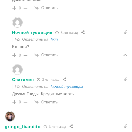
Ответить
0
Ночной тусовщик
3 лет назад
Ответить на
fixin
Кто они?
Ответить
0
Спитамен
3 лет назад
Ответить на
Ночной тусовщик
Друзья Гниды. Кредитные карты.
Ответить
0
gringo_lbandito
3 лет назад