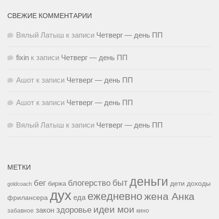
СВЕЖИЕ КОММЕНТАРИИ
Вялый Латыш
к записи
Четверг — день ПП
fixin
к записи
Четверг — день ПП
Ашот
к записи
Четверг — день ПП
Ашот
к записи
Четверг — день ПП
Вялый Латыш
к записи
Четверг — день ПП
МЕТКИ
деньги
быт
бег
блогерство
доходы
биржа
дети
goldcoach
дух
ежедневно
жена Анка
еда
фрилансера
идеи мои
здоровье
закон
забавное
кино