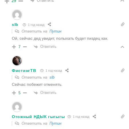
Ответить
29
slb
1 год назад
Ответить на
Путин
Ой, сейчас дед увидит, полыхать будет пиздец как.
Ответить
7
ФистингТВ
1 год назад
Ответить на
slb
Сейчас побежит отменять.
Ответить
5
Отожный НДЫК гыгыгы
1 год назад
Ответить на
Путин