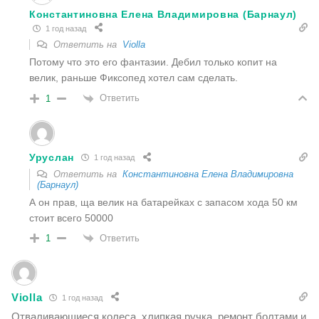
Константиновна Елена Владимировна (Барнаул)
1 год назад
Ответить на
Violla
Потому что это его фантазии. Дебил только копит на
велик, раньше Фиксопед хотел сам сделать.
Ответить
1
Уруслан
1 год назад
Ответить на
Константиновна Елена Владимировна
(Барнаул)
А он прав, ща велик на батарейках с запасом хода 50 км
стоит всего 50000
Ответить
1
Violla
1 год назад
Отваливающиеся колеса, хлипкая ручка, ремонт болтами и