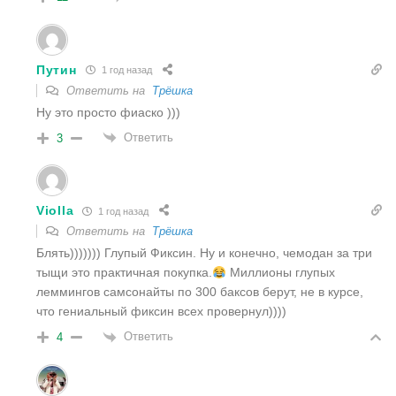
Путин
1 год назад
Ответить на
Трёшка
Ну это просто фиаско )))
Ответить
3
Violla
1 год назад
Ответить на
Трёшка
Блять))))))) Глупый Фиксин. Ну и конечно, чемодан за три
тыщи это практичная покупка.
Миллионы глупых
леммингов самсонайты по 300 баксов берут, не в курсе,
что гениальный фиксин всех провернул))))
Ответить
4