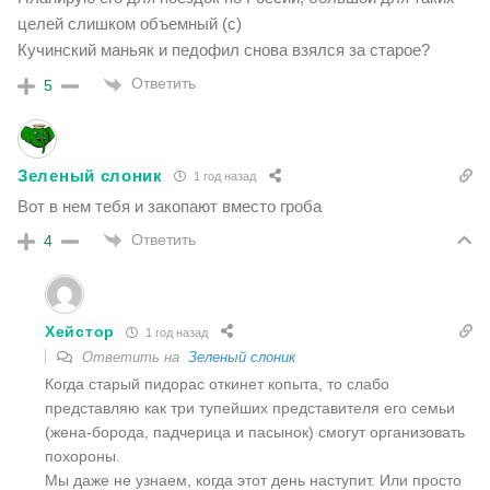
целей слишком объемный (с)
Кучинский маньяк и педофил снова взялся за старое?
Ответить
5
Зеленый слоник
1 год назад
Вот в нем тебя и закопают вместо гроба
Ответить
4
Хейстор
1 год назад
Ответить на
Зеленый слоник
Когда старый пидорас откинет копыта, то слабо
представляю как три тупейших представителя его семьи
(жена-борода, падчерица и пасынок) смогут организовать
похороны.
Мы даже не узнаем, когда этот день наступит. Или просто