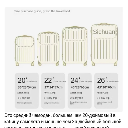
Это средний чемодан, большем чем 20-дюймовый в
кабину самолета и меньше чем 26-дюймовый большой
чемодан, которых у меня два — синий и красный.