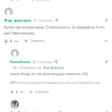
Жир фиксина
1 год назад
Купил как всегда гавна. Стабильность. А средний из 4 это
как? Фиксологика
Ответить
8
КешаКеша
1 год назад
Ответить на
Жир фиксина
ахаха блядь вот же фиксомудак) наверное 23))
Последний раз редактировалось 1 год назад КешаКеша ем
Ответить
5