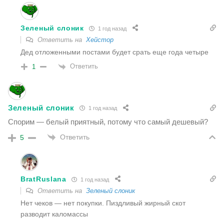
Зеленый слоник
1 год назад
Ответить на
Хейстор
Дед отложенными постами будет срать еще года четыре
Ответить
1
Зеленый слоник
1 год назад
Спорим — белый приятный, потому что самый дешевый?
Ответить
5
BratRuslana
1 год назад
Ответить на
Зеленый слоник
Нет чеков — нет покупки. Пиздливый жирный скот
разводит каломассы