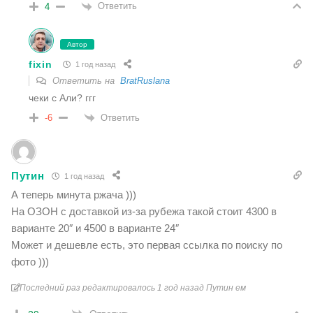
Ответить
4
Автор
fixin
1 год назад
Ответить на
BratRuslana
чеки с Али? ггг
Ответить
-6
Путин
1 год назад
А теперь минута ржача )))
На ОЗОН с доставкой из-за рубежа такой стоит 4300 в
варианте 20″ и 4500 в варианте 24″
Может и дешевле есть, это первая ссылка по поиску по
фото )))
Последний раз редактировалось 1 год назад Путин ем