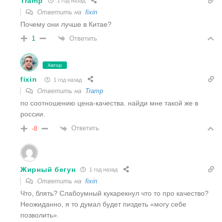
Tramp
1 год назад
Ответить на
fixin
Почему они лучше в Китае?
Ответить
1
Автор
fixin
1 год назад
Ответить на
Tramp
по соотношению цена-качества. найди мне такой же в
россии.
Ответить
-8
Жирный бегун
1 год назад
Ответить на
fixin
Что, блять? Слабоумный кукарекнул что то про качество?
Неожиданно, я то думал будет пиздеть «могу себе
позволить».