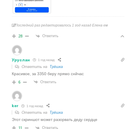
Последний раз редактировалось 1 год назад Елена ем
Ответить
28
Уруслан
1 год назад
Ответить на
Трёшка
Красивое, за 3350 беру прямо снйчас
Ответить
6
ker
1 год назад
Ответить на
Трёшка
Этот скриншот может разорвать деду сердце
Ответить
11