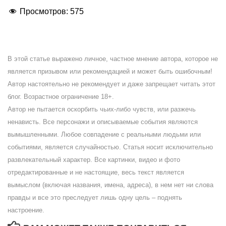
Просмотров:
575
В этой статье выражено личное, частное мнение автора, которое не
является призывом или рекомендацией и может быть ошибочным!
Автор настоятельно не рекомендует и даже запрещает читать этот
блог. Возрастное ограничение 18+.
Автор не пытается оскорбить чьих-либо чувств, или разжечь
ненависть. Все персонажи и описываемые события являются
вымышленными. Любое совпадение с реальными людьми или
событиями, является случайностью. Статья носит исключительно
развлекательный характер. Все картинки, видео и фото
отредактированные и не настоящие, весь текст является
вымыслом (включая названия, имена, адреса), в нем нет ни слова
правды и все это преследует лишь одну цель – поднять
настроение.