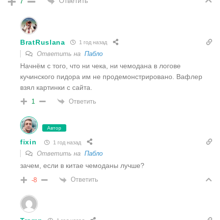
Ответить
7
BratRuslana
1 год назад
Ответить на
Пабло
Начнём с того, что ни чека, ни чемодана в логове
кучинского пидора им не продемонстрировано. Вафлер
взял картинки с сайта.
Ответить
1
Автор
fixin
1 год назад
Ответить на
Пабло
зачем, если в китае чемоданы лучше?
Ответить
-8