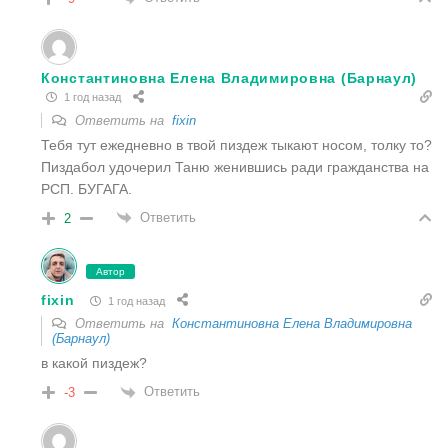
Константиновна Елена Владимировна (Барнаул)
1 год назад
Ответить на
fixin
Тебя тут ежедневно в твой пиздеж тыкают носом, толку то?
Пиздабол удочерил Таню женившись ради гражданства на
РСП. БУГАГА.
Ответить
2
Автор
fixin
1 год назад
Ответить на
Константиновна Елена Владимировна
(Барнаул)
в какой пиздеж?
Ответить
-3