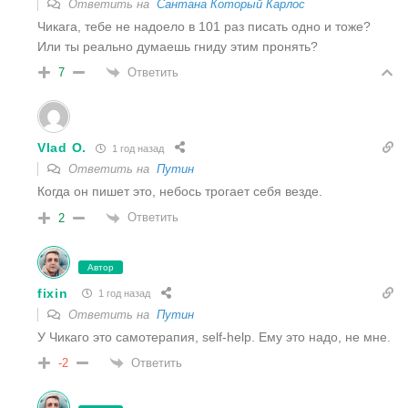
Ответить на
Сантана Который Карлос
Чикага, тебе не надоело в 101 раз писать одно и тоже?
Или ты реально думаешь гниду этим пронять?
Ответить
7
Vlad O.
1 год назад
Ответить на
Путин
Когда он пишет это, небось трогает себя везде.
Ответить
2
Автор
fixin
1 год назад
Ответить на
Путин
У Чикаго это самотерапия, self-help. Ему это надо, не мне.
Ответить
-2