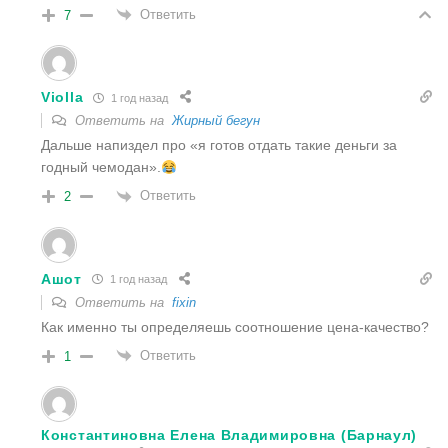
Ответить
7
Violla
1 год назад
Ответить на
Жирный бегун
Дальше напиздел про «я готов отдать такие деньги за
годный чемодан».
Ответить
2
Ашот
1 год назад
Ответить на
fixin
Как именно ты определяешь соотношение цена-качество?
Ответить
1
Константиновна Елена Владимировна (Барнаул)