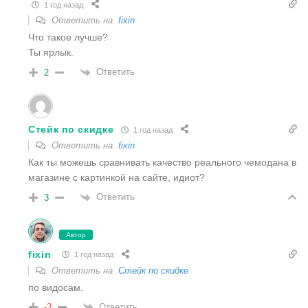
1 год назад
Ответить на
fixin
Что такое лучше?
Ты ярлык.
Ответить
2
Стейк по скидке
1 год назад
Ответить на
fixin
Как ты можешь сравнивать качество реального чемодана в
магазине с картинкой на сайте, идиот?
Ответить
3
Автор
fixin
1 год назад
Ответить на
Стейк по скидке
по видосам.
Ответить
-3