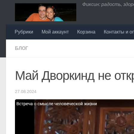
Фиксин: радость, здоро
Перейти к содержимому
Рубрики
Мой аккаунт
Корзина
Контакты и о
БЛОГ
Май Дворкинд не от
27.08.2024