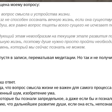
ящена моему вопросу:
 вопрос смысла и устройства жизни.
озг не способен осознать вечную жизнь, если она существу
уш, все равно вопрос тщеты всего сущего не исчезает п
дующий этам невообразим на текущем этапе развития пс
ьную жизнь, поэтому душе нужно просто пройти необход
овень, который мы сейчас познать не можем.
устя в записи, перематывая медитации. Но так и не получи
ш ответ.
да, что вопрос смысла жизни не важен для самого процесса
венный шум, изобретение ума.
 которые бы познали запредельное, а даже если бы и познали
нию, что дальнейшее развитие души, если она есть, непозна