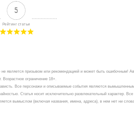
5
Рейтинг статьи
ое не является призывом или рекомендацией и может быть ошибочным! А
. Возрастное ограничение 18+.
ненависть. Все персонажи и описываемые события являются вымышленны
айностью. Статья носит исключительно развлекательный характер. Все 
ляется вымыслом (включая названия, имена, адреса), в нем нет ни слов