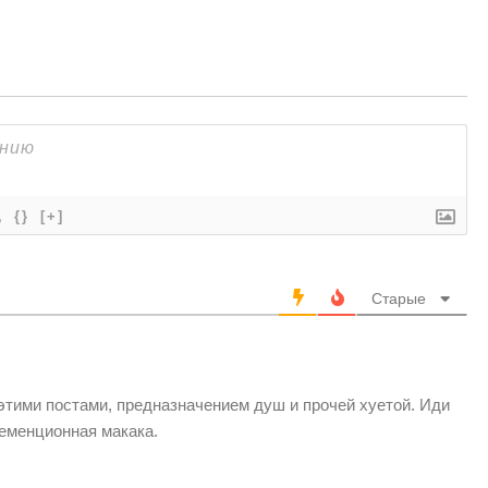
{}
[+]
Старые
 этими постами, предназначением душ и прочей хуетой. Иди
Деменционная макака.