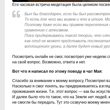
Его часовая встреча-медитация была целиком посв
Был бы благодарен, если бы был рассмотрен
То есть для чего мы живем и что в итоге. М
Поэтому даже если мы примем переселения д
сравнению с атеизмом.
Пока придерживаюсь такой теории, что сле
как плод не может представить посленатал
воплощениях уроки, а далее будет новый ур
Посмотреть онлайн не смог, посмотрел уже неделю сп
на свой вопрос. Возможно, ответа и нет.
Вот что я написал по этому поводу в чат Мая
:
Спасибо за внимание к моему вопросу. Посмотрел ва
Насколько я смог понять, вы придерживаетесь взгля
проживания жизни. Т.е. этот вопрос — как бы искуст
И далее было что-то такое, что на Земле нет людей,
не смогли бы передать. Тут это созвучно моему мне