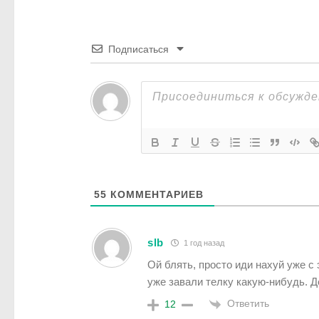
Подписаться
55
КОММЕНТАРИЕВ
slb
1 год назад
Ой блять, просто иди нахуй уже с
уже завали телку какую-нибудь. 
Ответить
12