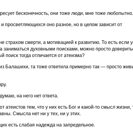
ресует бесконечность, они тоже люди, мне тоже любопытно
 и просветляющихся оно разное, но в целом зависит от
 не страхом смерти, а мотивацией к развитию. То есть если 
гда заниматься духовными поисками, можно просто доверить
ый поиск тогда отличается от атеизма?
з Балашихи, та тоже ответила примерно так — просто живи
ру.
думаю, на него нет ответа.
 атеистов тем, что у них есть Бог и какой-то смысл жизни, 
вны. Смысла нет ни у тех, ни у этих.
ющих есть слабая надежда на запредельное.