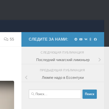
55
СЛЕДИТЕ ЗА НАМИ:
СЛЕДУЮЩАЯ ПУБЛИКАЦИЯ
Последний чикагский лимоньер
ПРЕДЫДУЩАЯ ПУБЛИКАЦИЯ
Люмпе надо в Ессентуки
Найти: