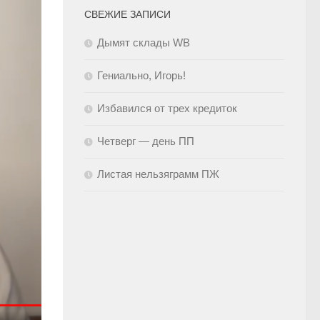
СВЕЖИЕ ЗАПИСИ
Дымят склады WB
Гениально, Игорь!
Избавился от трех кредиток
Четверг — день ПП
Листая нельзяграмм ПЖ