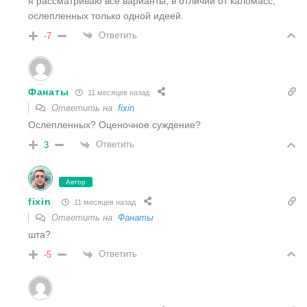
я рассматриваю все варианты, в отличии от каломасс,
ослепленных только одной идеей.
Ответить
-7
Фанаты
11 месяцев назад
Ответить на
fixin
Ослепленных? Оценочное суждение?
Ответить
3
Автор
fixin
11 месяцев назад
Ответить на
Фанаты
шта?
Ответить
-5