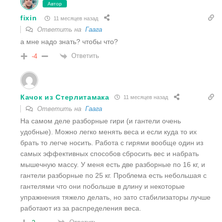
Автор
fixin
11 месяцев назад
Ответить на
Гаага
а мне надо знать? чтобы что?
Ответить
-4
Качок из Стерлитамака
11 месяцев назад
Ответить на
Гаага
На самом деле разборные гири (и гантели очень
удобные). Можно легко менять веса и если куда то их
брать то легче носить. Работа с гирями вообще один из
самых эффективных способов сбросить вес и набрать
мышечную массу. У меня есть две разборные по 16 кг, и
гантели разборные по 25 кг. Проблема есть небольшая с
гантелями что они побольше в длину и некоторые
упражнения тяжело делать, но зато стабилизаторы лучше
работают из за распределения веса.