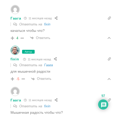
Гаага
11 месяцев назад
Ответить на
fixin
качаться чтобы что?
Ответить
4
Автор
fixin
11 месяцев назад
Ответить на
Гаага
для мышечной радости
Ответить
-5
97
Гаага
11 месяцев назад
Ответить на
fixin
Мышечная радость чтобы что?