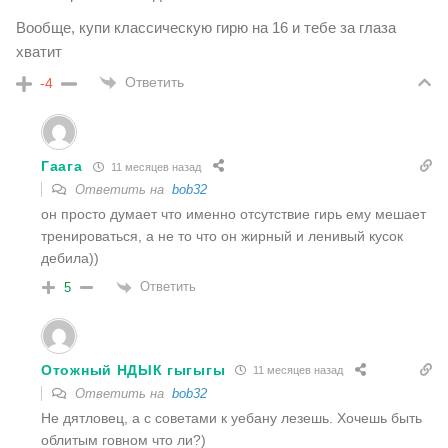
Вообще, купи классическую гирю на 16 и тебе за глаза
хватит
Ответить
-4
Гаага
11 месяцев назад
Ответить на
bob32
он просто думает что именно отсутствие гирь ему мешает
тренироваться, а не то что он жирный и ленивый кусок
дебила))
Ответить
5
Отожный НДЫК гыгыгы
11 месяцев назад
Ответить на
bob32
Не дятловец, а с советами к уебану лезешь. Хочешь быть
облитым говном что ли?)