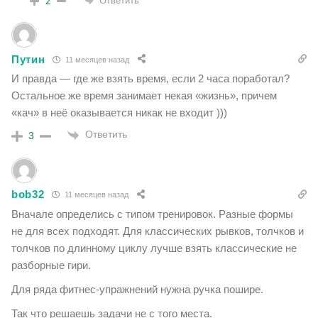
Ответить
2
Путин
11 месяцев назад
И правда — где же взять время, если 2 часа поработал?
Остальное же время занимает некая «жизнь», причем
«кач» в неё оказывается никак не входит )))
Ответить
3
bob32
11 месяцев назад
Вначале определись с типом тренировок. Разные формы
не для всех подходят. Для классических рывков, толчков и
толчков по длинному циклу лучше взять классические не
разборные гири.
Для ряда фитнес-упражнений нужна ручка пошире.
Так что решаешь задачи не с того места.