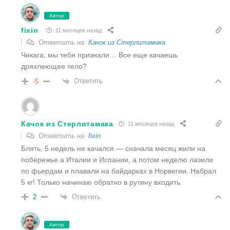
Автор
fixin
11 месяцев назад
Ответить на
Качок из Стерлитамака
Чикага, мы тебя признали… Все еще качаешь
дряхлеющее тело?
Ответить
-5
Качок из Стерлитамака
11 месяцев назад
Ответить на
fixin
Блять, 5 недель не качался — сначала месяц жили на
побережье а Италии и Испании, а потом неделю лазили
по фьердам и плавали на байдарках в Норвегии. Набрал
5 кг! Только начинаю обратно в рутину входить.
Ответить
2
Автор