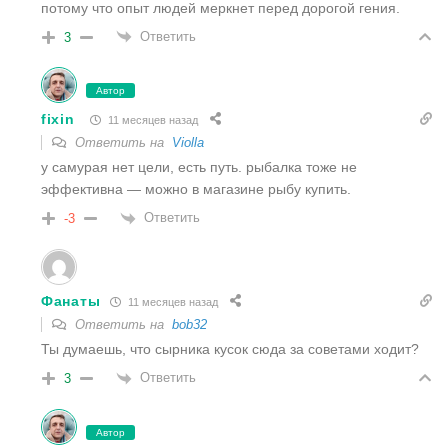
потому что опыт людей меркнет перед дорогой гения.
Ответить
3
Автор
fixin
11 месяцев назад
Ответить на
Violla
у самурая нет цели, есть путь. рыбалка тоже не
эффективна — можно в магазине рыбу купить.
Ответить
-3
Фанаты
11 месяцев назад
Ответить на
bob32
Ты думаешь, что сырника кусок сюда за советами ходит?
Ответить
3
Автор