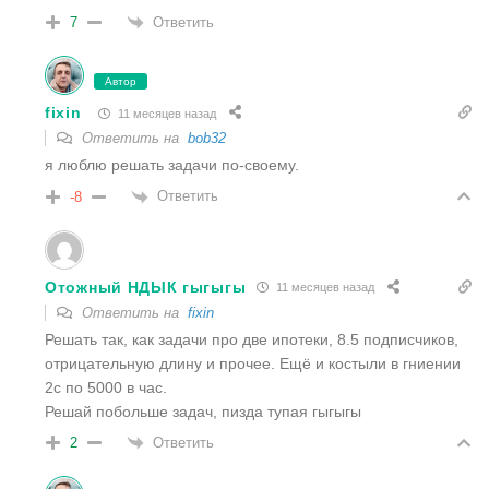
Ответить
7
Автор
fixin
11 месяцев назад
Ответить на
bob32
я люблю решать задачи по-своему.
Ответить
-8
Отожный НДЫК гыгыгы
11 месяцев назад
Ответить на
fixin
Решать так, как задачи про две ипотеки, 8.5 подписчиков,
отрицательную длину и прочее. Ещё и костыли в гниении
2с по 5000 в час.
Решай побольше задач, пизда тупая гыгыгы
Ответить
2