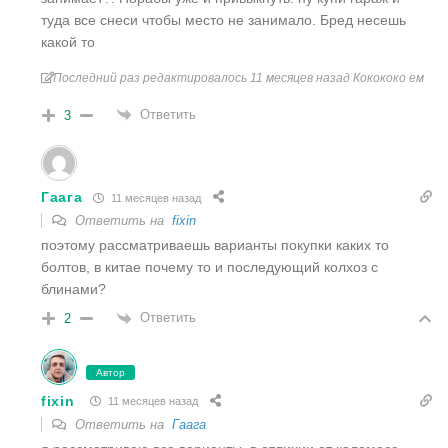
туда все снеси чтобы место не занимало. Бред несешь
какой то
Последний раз редактировалось 11 месяцев назад Кокококо ем
Ответить
3
Гаага
11 месяцев назад
Ответить на
fixin
поэтому рассматриваешь варианты покупки каких то
болтов, в китае почему то и последующий колхоз с
блинами?
Ответить
2
Автор
fixin
11 месяцев назад
Ответить на
Гаага