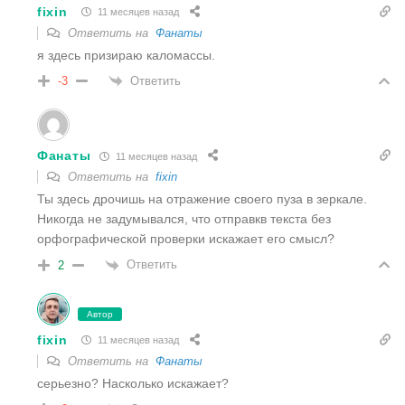
fixin
11 месяцев назад
Ответить на
Фанаты
я здесь призираю каломассы.
Ответить
-3
Фанаты
11 месяцев назад
Ответить на
fixin
Ты здесь дрочишь на отражение своего пуза в зеркале.
Никогда не задумывался, что отправкв текста без
орфографической проверки искажает его смысл?
Ответить
2
Автор
fixin
11 месяцев назад
Ответить на
Фанаты
серьезно? Насколько искажает?