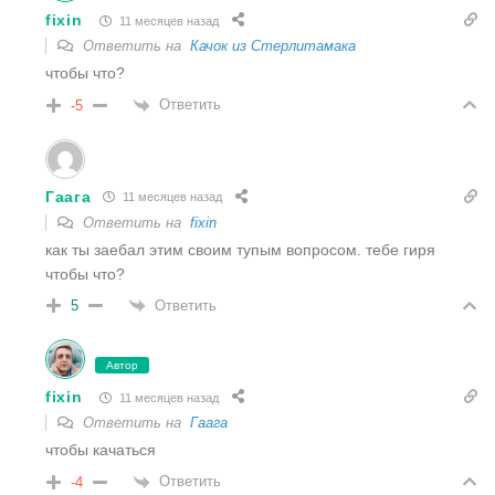
fixin
11 месяцев назад
Ответить на
Качок из Стерлитамака
чтобы что?
Ответить
-5
Гаага
11 месяцев назад
Ответить на
fixin
как ты заебал этим своим тупым вопросом. тебе гиря
чтобы что?
Ответить
5
Автор
fixin
11 месяцев назад
Ответить на
Гаага
чтобы качаться
Ответить
-4