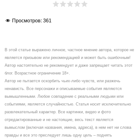
Просмотров:
361
В этой статье выражено личное, частное мнение автора, которое не
является призывом или рекомендацией и может быть ошибочным!
Автор настоятельно не рекомендует и даже запрещает читать этот
блог. Возрастное ограничение 18+.
Автор не пытается оскорбить чьих-либо чувств, или разжечь
ненависть. Все персонажи и описываемые события являются
вымышленными. Любое совпадение с реальными людьми или
событиями, является случайностью. Статья носит исключительно
развлекательный характер. Все картинки, видео и фото
отредактированные и не настоящие, весь текст является
вымыслом (включая названия, имена, адреса), в нем нет ни слова
правды и все это преследует лишь одну цель – поднять