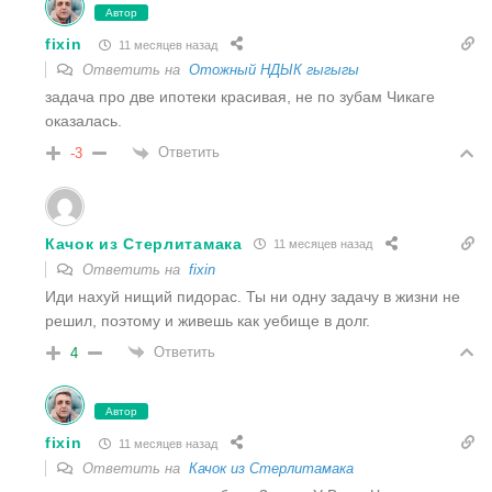
Автор
fixin
11 месяцев назад
Ответить на
Отожный НДЫК гыгыгы
задача про две ипотеки красивая, не по зубам Чикаге
оказалась.
Ответить
-3
Качок из Стерлитамака
11 месяцев назад
Ответить на
fixin
Иди нахуй нищий пидорас. Ты ни одну задачу в жизни не
решил, поэтому и живешь как уебище в долг.
Ответить
4
Автор
fixin
11 месяцев назад
Ответить на
Качок из Стерлитамака