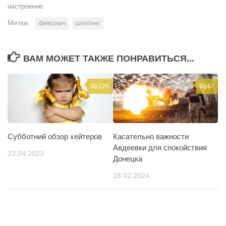
настроение.
Метки:
фиксокач
шоппинг
ВАМ МОЖЕТ ТАКЖЕ ПОНРАВИТЬСЯ...
128
67
Субботний обзор хейтеров
Касательно важности
Авдеевки для спокойствия
23.04.2023
Донецка
18.02.2024