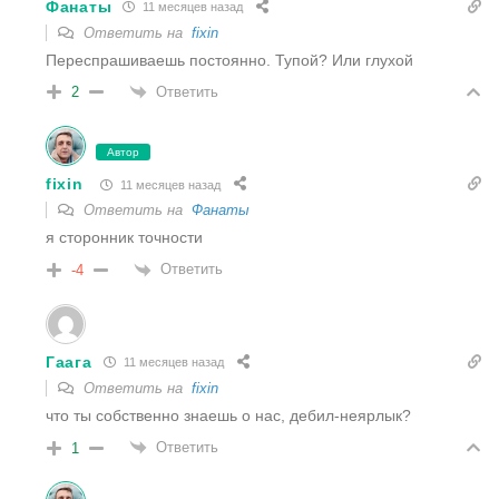
Фанаты
11 месяцев назад
Ответить на
fixin
Переспрашиваешь постоянно. Тупой? Или глухой
Ответить
2
Автор
fixin
11 месяцев назад
Ответить на
Фанаты
я сторонник точности
Ответить
-4
Гаага
11 месяцев назад
Ответить на
fixin
что ты собственно знаешь о нас, дебил-неярлык?
Ответить
1