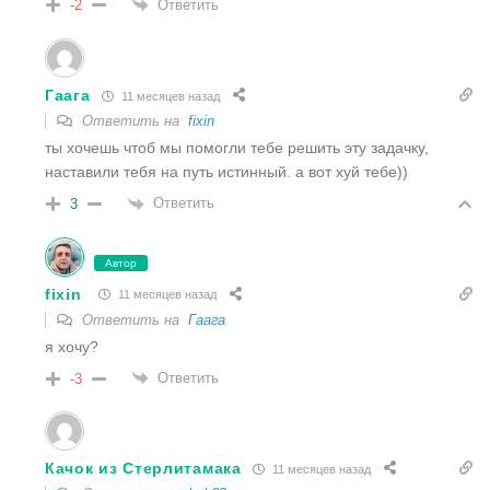
Ответить
-2
Гаага
11 месяцев назад
Ответить на
fixin
ты хочешь чтоб мы помогли тебе решить эту задачку,
наставили тебя на путь истинный. а вот хуй тебе))
Ответить
3
Автор
fixin
11 месяцев назад
Ответить на
Гаага
я хочу?
Ответить
-3
Качок из Стерлитамака
11 месяцев назад