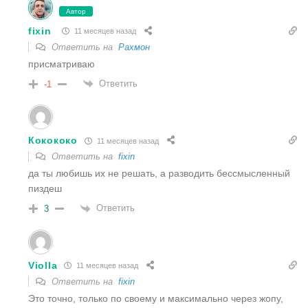
Автор
fixin
11 месяцев назад
Ответить на
Рахмон
присматриваю
Ответить
-1
Кокококо
11 месяцев назад
Ответить на
fixin
да ты любишь их не решать, а разводить бессмысленный
пиздеш
Ответить
3
Violla
11 месяцев назад
Ответить на
fixin
Это точно, только по своему и максимально через жопу,