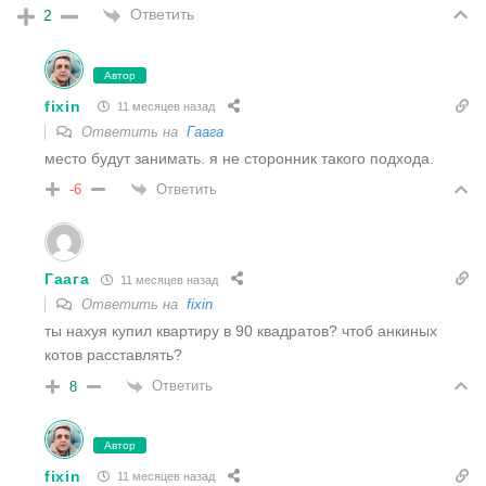
Ответить
2
Автор
fixin
11 месяцев назад
Ответить на
Гаага
место будут занимать. я не сторонник такого подхода.
Ответить
-6
Гаага
11 месяцев назад
Ответить на
fixin
ты нахуя купил квартиру в 90 квадратов? чтоб анкиных
котов расставлять?
Ответить
8
Автор
fixin
11 месяцев назад