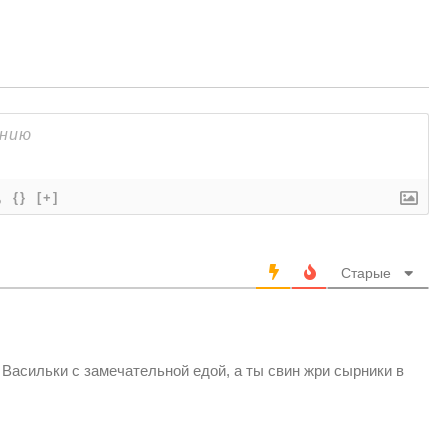
{}
[+]
Старые
 Васильки с замечательной едой, а ты свин жри сырники в