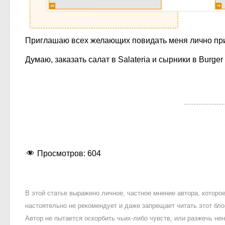
Приглашаю всех желающих повидать меня лично при
Думаю, заказать салат в Salateria и сырники в Burger 
Просмотров:
604
В этой статье выражено личное, частное мнение автора, котор
настоятельно не рекомендует и даже запрещает читать этот блог
Автор не пытается оскорбить чьих-либо чувств, или разжечь 