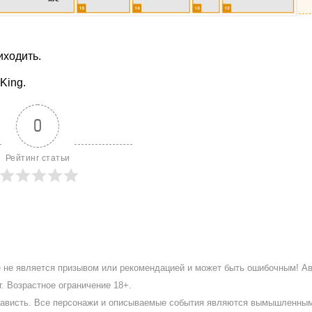
ходить.
King.
0
Рейтинг статьи
ое не является призывом или рекомендацией и может быть ошибочным! А
. Возрастное ограничение 18+.
ненависть. Все персонажи и описываемые события являются вымышленны