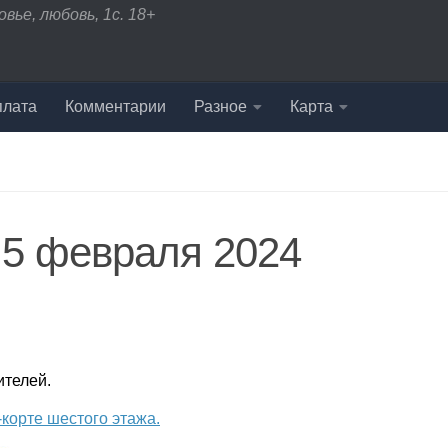
вье, любовь, 1с. 18+
плата
Комментарии
Разное
Карта
 5 февраля 2024
ителей.
корте шестого этажа.