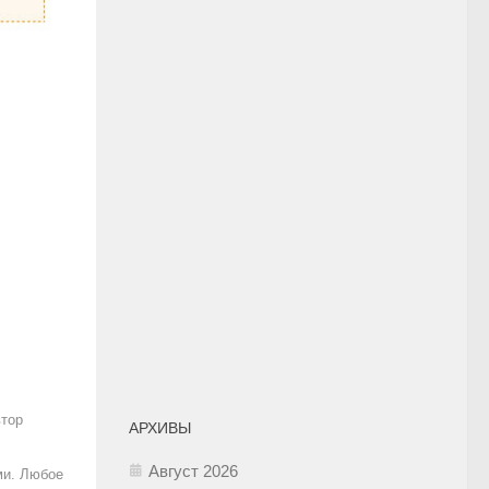
втор
АРХИВЫ
Август 2026
ми. Любое