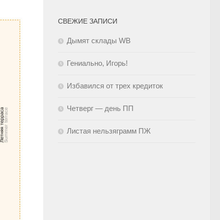
СВЕЖИЕ ЗАПИСИ
Дымят склады WB
Гениально, Игорь!
Избавился от трех кредиток
Четверг — день ПП
Листая нельзяграмм ПЖ