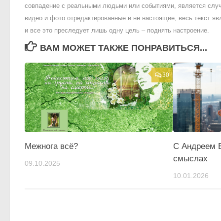
совпадение с реальными людьми или событиями, является случ
видео и фото отредактированные и не настоящие, весь текст яв
и все это преследует лишь одну цель – поднять настроение.
ВАМ МОЖЕТ ТАКЖЕ ПОНРАВИТЬСЯ...
30
Межнога всё?
С Андреем 
смыслах
09.10.2025
10.01.2026