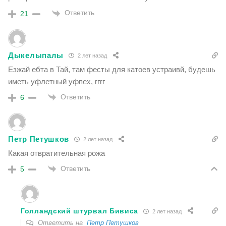
Ответить
21
Дыкелыпалы
2 лет назад
Езжай ебта в Тай, там фесты для катоев устраивй, будешь
иметь уфлетный уфпех, гггг
Ответить
6
Петр Петушков
2 лет назад
Какая отвратительная рожа
Ответить
5
Голландский штурвал Бивиса
2 лет назад
Ответить на
Петр Петушков