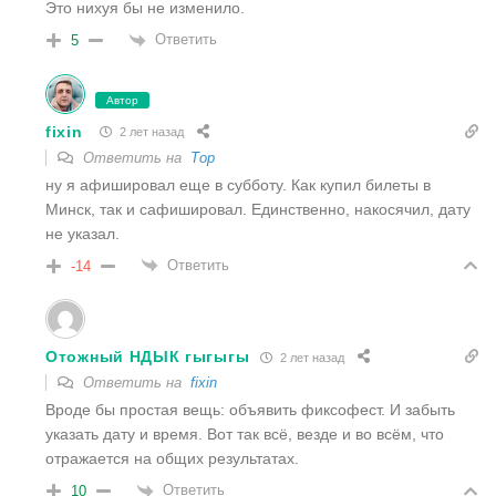
Это нихуя бы не изменило.
Ответить
5
Автор
fixin
2 лет назад
Ответить на
Тор
ну я афишировал еще в субботу. Как купил билеты в
Минск, так и сафишировал. Единственно, накосячил, дату
не указал.
Ответить
-14
Отожный НДЫК гыгыгы
2 лет назад
Ответить на
fixin
Вроде бы простая вещь: объявить фиксофест. И забыть
указать дату и время. Вот так всё, везде и во всём, что
отражается на общих результатах.
Ответить
10