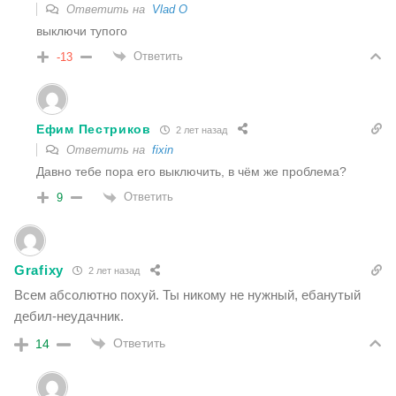
Ответить на
Vlad O
выключи тупого
Ответить
-13
Ефим Пестриков
2 лет назад
Ответить на
fixin
Давно тебе пора его выключить, в чём же проблема?
Ответить
9
Grafixy
2 лет назад
Всем абсолютно похуй. Ты никому не нужный, ебанутый
дебил-неудачник.
Ответить
14