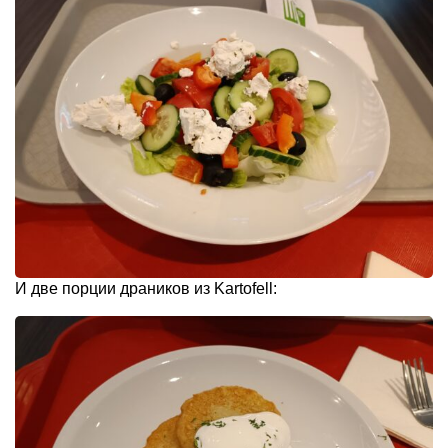
И две порции драников из Kartofell: