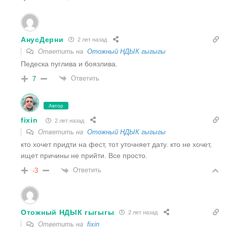
АнусДерни
2 лет назад
Ответить на
Отожный НДЫК гыгыгы
Педеска пуглива и боязлива.
Ответить
7
Автор
fixin
2 лет назад
Ответить на
Отожный НДЫК гыгыгы
кто хочет придти на фест, тот уточняет дату. кто не хочет,
ищет причины не прийти. Все просто.
Ответить
-3
Отожный НДЫК гыгыгы
2 лет назад
Ответить на
fixin