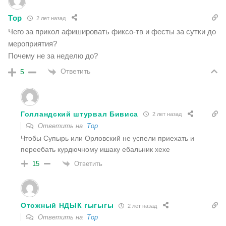
Тор
2 лет назад
Чего за прикол афишировать фиксо-тв и фесты за сутки до
мероприятия?
Почему не за неделю до?
Ответить
5
Голландский штурвал Бивиса
2 лет назад
Ответить на
Тор
Чтобы Супырь или Орловский не успели приехать и
переебать курдючному ишаку ебальник хехе
Ответить
15
Отожный НДЫК гыгыгы
2 лет назад
Ответить на
Тор