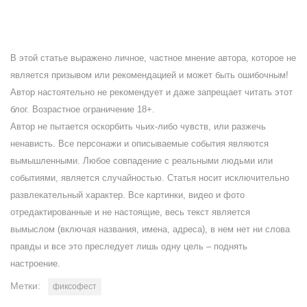
В этой статье выражено личное, частное мнение автора, которое не
является призывом или рекомендацией и может быть ошибочным!
Автор настоятельно не рекомендует и даже запрещает читать этот
блог. Возрастное ограничение 18+.
Автор не пытается оскорбить чьих-либо чувств, или разжечь
ненависть. Все персонажи и описываемые события являются
вымышленными. Любое совпадение с реальными людьми или
событиями, является случайностью. Статья носит исключительно
развлекательный характер. Все картинки, видео и фото
отредактированные и не настоящие, весь текст является
вымыслом (включая названия, имена, адреса), в нем нет ни слова
правды и все это преследует лишь одну цель – поднять
настроение.
Метки:
фиксофест