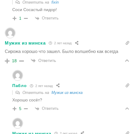
Ответить на
fixin
Соси Сосастый пидор!
Ответить
1
Мужик из минска
2 лет назад
Сирожа хорошо что зашел. Было волшебно как всегда
Ответить
18
Пабло
2 лет назад
Ответить на
Мужик из минска
Хорошо сосёт?
Ответить
5
Мужик из минска
2 лет назад