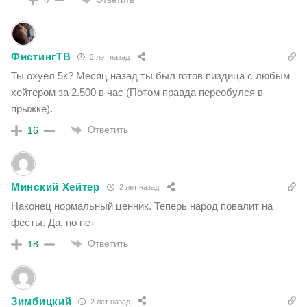
0
ФистингТВ
2 лет назад
Ты охуел 5к? Месяц назад ты был готов пиздица с любым
хейтером за 2.500 в час (Потом правда переобулся в
прыжке).
Ответить
16
Минский Хейтер
2 лет назад
Наконец нормальный ценник. Теперь народ повалит на
фесты. Да, но нет
Ответить
18
Зимбицкий
2 лет назад