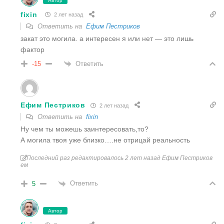
Автор
fixin
2 лет назад
Ответить на
Ефим Пестриков
закат это могила. а интересен я или нет — это лишь
фактор
Ответить
-15
Ефим Пестриков
2 лет назад
Ответить на
fixin
Ну чем ты можешь заинтересовать,то?
А могила твоя уже близко….не отрицай реальность
Последний раз редактировалось 2 лет назад Ефим Пестриков
ем
Ответить
5
Автор