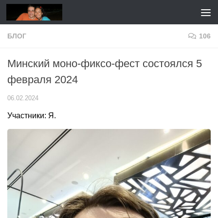
Перейти к содержимому
БЛОГ
106
Минский моно-фиксо-фест состоялся 5
февраля 2024
06.02.2024
Участники: Я.