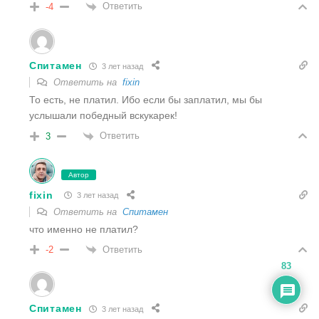
Ответить
-4
Спитамен
3 лет назад
Ответить на
fixin
То есть, не платил. Ибо если бы заплатил, мы бы
услышали победный вскукарек!
Ответить
3
Автор
fixin
3 лет назад
Ответить на
Спитамен
что именно не платил?
Ответить
-2
83
Спитамен
3 лет назад