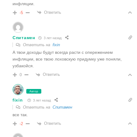
инфляции.
Ответить
-5
Спитамен
3 лет назад
Ответить на
fixin
А твои доходы будут всегда расти с опережением
инфляции, все твою лоховскую придумку уже поняли,
узбакойся.
Ответить
0
Автор
fixin
3 лет назад
Ответить на
Спитамен
все так.
Ответить
-2