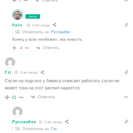
Ответить
0
Автор
fixin
3 лет назад
Ответить на
Русланбек
Конец у всех незбежен, эка новость.
Ответить
-4
Ггг
3 лет назад
Сосян на подсосе у бивиса отвисает работать сосян не
может тока на этот распил надеется
Ответить
11
Русланбек
3 лет назад
Ответить на
Ггг