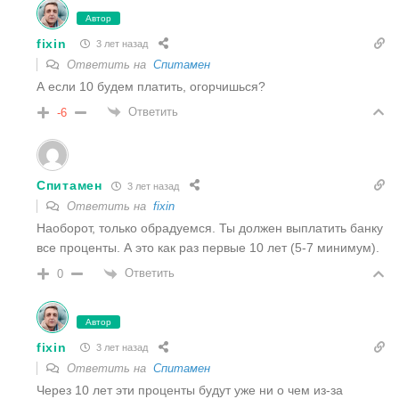
Автор
fixin
3 лет назад
Ответить на
Спитамен
А если 10 будем платить, огорчишься?
Ответить
-6
Спитамен
3 лет назад
Ответить на
fixin
Наоборот, только обрадуемся. Ты должен выплатить банку
все проценты. А это как раз первые 10 лет (5-7 минимум).
Ответить
0
Автор
fixin
3 лет назад
Ответить на
Спитамен
Через 10 лет эти проценты будут уже ни о чем из-за