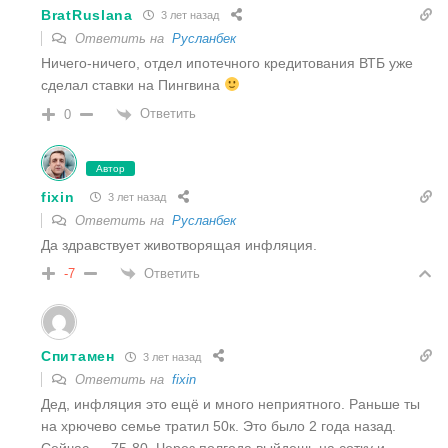
BratRuslana
3 лет назад
Ответить на
Русланбек
Ничего-ничего, отдел ипотечного кредитования ВТБ уже
сделал ставки на Пингвина
Ответить
0
Автор
fixin
3 лет назад
Ответить на
Русланбек
Да здравствует животворящая инфляция.
Ответить
-7
Спитамен
3 лет назад
Ответить на
fixin
Дед, инфляция это ещё и много неприятного. Раньше ты
на хрючево семье тратил 50к. Это было 2 года назад.