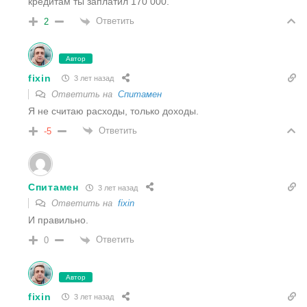
кредитам ты заплатил 170 000.
Ответить
2
Автор
fixin
3 лет назад
Ответить на
Спитамен
Я не считаю расходы, только доходы.
Ответить
-5
Спитамен
3 лет назад
Ответить на
fixin
И правильно.
Ответить
0
Автор
fixin
3 лет назад