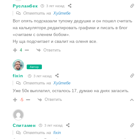
Русланбек
3 лет назад
Ответить на
Хуйтебе
Вот опять подсказали тупому дедушке и он пошел считать
на калькуляторе,редактировать графики и писать в блог
«считаем с оленем бобом».
Ну ща подсчитает и свалит на оленя все.
Ответить
4
Автор
fixin
3 лет назад
Ответить на
Хуйтебе
Уже 50к выплатил, осталось 17, думаю на днях загасить.
Ответить
-5
Спитамен
3 лет назад
Ответить на
fixin