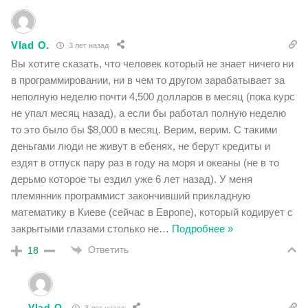
Vlad O.
3 лет назад
Вы хотите сказать, что человек который не знает ничего ни
в программировании, ни в чем то другом зарабатывает за
неполную неделю почти 4,500 долларов в месяц (пока курс
не упал месяц назад), а если бы работал полную неделю
то это было бы $8,000 в месяц. Верим, верим. С такими
деньгами люди не живут в ебенях, не берут кредиты и
ездят в отпуск пару раз в году на моря и океаны (не в то
дерьмо которое ты ездил уже 6 лет назад). У меня
племянник программист закончивший прикладную
математику в Киеве (сейчас в Европе), который кодирует с
закрытыми глазами столько не
…
Подробнее »
Ответить
18
Vlad O.
3 лет назад