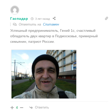
Гаспадар
3 лет назад
Ответить на
Спитамен
Успешный предприниматель, Гений 1с, счастливый
обладатель двух квартир в Подмосковье, примерный
семьянин, патриот России.
Ответить
4