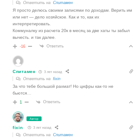
Ответить на
Спитамен
Я просто делюсь своими записями по доходам. Верить им
или нет — дело хозяйское. Как и то, как их
интерпретировать.
Коммуналку из расчета 20к в месяц за две хаты ты забыл
вычесть. и так далее.
Ответить
-16
Спитамен
3 лет назад
Ответить на
fixin
За что тебе большой рахмат! Но цифры как-то не
бьются…
Ответить
1
Автор
fixin
3 лет назад
Ответить на
Спитамен