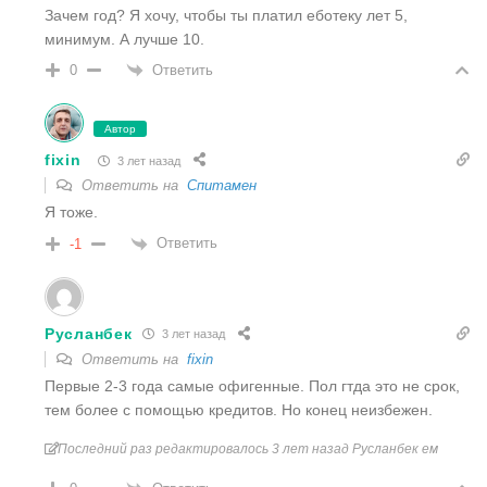
Зачем год? Я хочу, чтобы ты платил еботеку лет 5,
минимум. А лучше 10.
Ответить
0
Автор
fixin
3 лет назад
Ответить на
Спитамен
Я тоже.
Ответить
-1
Русланбек
3 лет назад
Ответить на
fixin
Первые 2-3 года самые офигенные. Пол гтда это не срок,
тем более с помощью кредитов. Но конец неизбежен.
Последний раз редактировалось 3 лет назад Русланбек ем