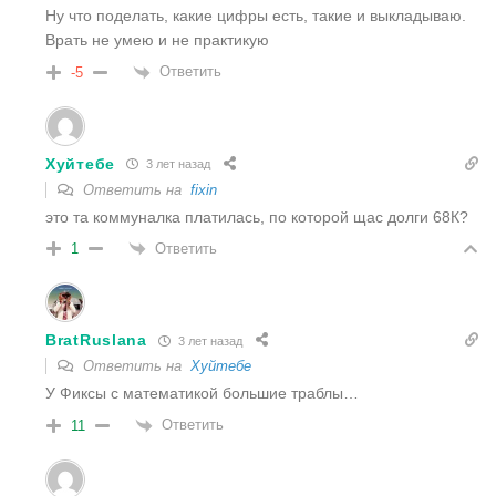
Ну что поделать, какие цифры есть, такие и выкладываю.
Врать не умею и не практикую
Ответить
-5
Хуйтебе
3 лет назад
Ответить на
fixin
это та коммуналка платилась, по которой щас долги 68К?
Ответить
1
BratRuslana
3 лет назад
Ответить на
Хуйтебе
У Фиксы с математикой большие траблы…
Ответить
11