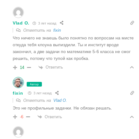
Vlad O.
3 лет назад
Ответить на
fixin
Что ничего не знаешь было понятно по вопросам на мисте
откуда тебя клоуна выпиздили. Ты и институт вроде
закончил, а две задачи по математике 5-6 класса не смог
решить, потому что тупой как пробка.
Ответить
14
Автор
fixin
3 лет назад
Ответить на
Vlad O.
Это не профильные задачки. Не обязан решать.
Ответить
-6