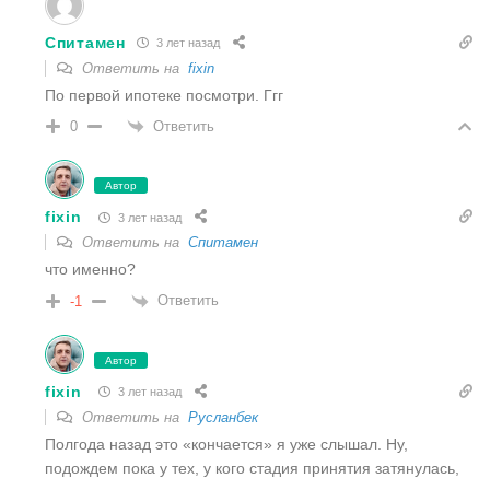
Спитамен
3 лет назад
Ответить на
fixin
По первой ипотеке посмотри. Ггг
Ответить
0
Автор
fixin
3 лет назад
Ответить на
Спитамен
что именно?
Ответить
-1
Автор
fixin
3 лет назад
Ответить на
Русланбек
Полгода назад это «кончается» я уже слышал. Ну,
подождем пока у тех, у кого стадия принятия затянулась,