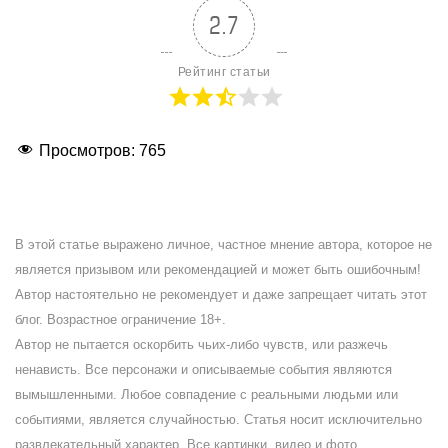
2.7
Рейтинг статьи
Просмотров:
765
В этой статье выражено личное, частное мнение автора, которое не
является призывом или рекомендацией и может быть ошибочным!
Автор настоятельно не рекомендует и даже запрещает читать этот
блог. Возрастное ограничение 18+.
Автор не пытается оскорбить чьих-либо чувств, или разжечь
ненависть. Все персонажи и описываемые события являются
вымышленными. Любое совпадение с реальными людьми или
событиями, является случайностью. Статья носит исключительно
развлекательный характер. Все картинки, видео и фото