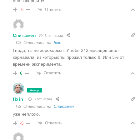
она завершится.
Ответить
-6
Спитамен
3 лет назад
Ответить на
fixin
Гнида, ты не хорохорься. У тебя 242 месяцев анал-
карнавала, из которых ты прожил только 8. Или 3% от
времени эксперимента.
Ответить
6
Автор
fixin
3 лет назад
Ответить на
Спитамен
уже неплохо.
Ответить
-5