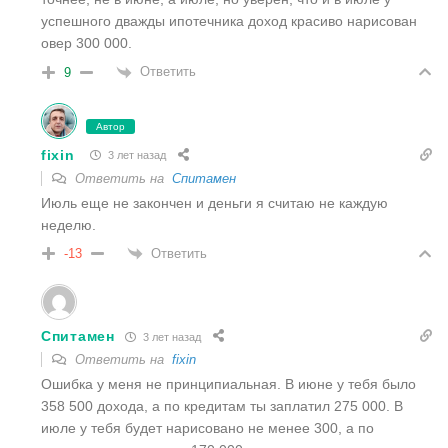
успешного дважды ипотечника доход красиво нарисован
овер 300 000.
Ответить
9
Автор
fixin
3 лет назад
Ответить на
Спитамен
Июль еще не закончен и деньги я считаю не каждую
неделю.
Ответить
-13
Спитамен
3 лет назад
Ответить на
fixin
Ошибка у меня не принципиальная. В июне у тебя было
358 500 дохода, а по кредитам ты заплатил 275 000. В
июле у тебя будет нарисовано не менее 300, а по