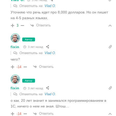
Ответить на
Vlad O.
Уточняю что речь идет про 8,000 долларов. Но он пишет
на 4-5 разных языках.
Ответить
3
Автор
fixin
3 лет назад
Ответить на
Vlad O.
чего?
Ответить
-14
Автор
fixin
3 лет назад
Ответить на
Vlad O.
о как. 20 лет значит я занимался программированием в
1С, ничего о нем не зная. Штош…
Ответить
-14