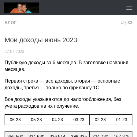
Перейти к содержимому
БЛОГ
83
Мои доходы июнь 2023
27.07.2023
Публикую доходы за 6 месяцев. В заголовке названия
месяцев.
Первая строка — все доходы, вторая — основные
доходы, третья — только по фрилансу 1С.
Все доходы указываются до налогообложения, без
учета расходов на их получение.
06.23
05.23
04.23
03.23
02.23
01.23
358 500
324 630
336 814
296 325
224 730
167 375