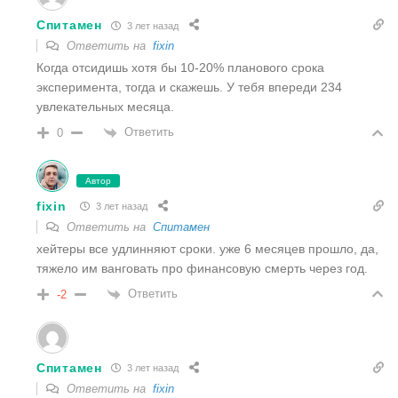
Спитамен
3 лет назад
Ответить на
fixin
Когда отсидишь хотя бы 10-20% планового срока
эксперимента, тогда и скажешь. У тебя впереди 234
увлекательных месяца.
Ответить
0
Автор
fixin
3 лет назад
Ответить на
Спитамен
хейтеры все удлинняют сроки. уже 6 месяцев прошло, да,
тяжело им ванговать про финансовую смерть через год.
Ответить
-2
Спитамен
3 лет назад
Ответить на
fixin