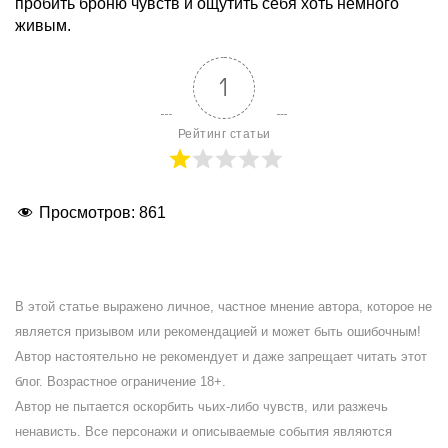
пробить броню чувств и ощутить себя хоть немного
живым.
1
Рейтинг статьи
Просмотров:
861
В этой статье выражено личное, частное мнение автора, которое не
является призывом или рекомендацией и может быть ошибочным!
Автор настоятельно не рекомендует и даже запрещает читать этот
блог. Возрастное ограничение 18+.
Автор не пытается оскорбить чьих-либо чувств, или разжечь
ненависть. Все персонажи и описываемые события являются