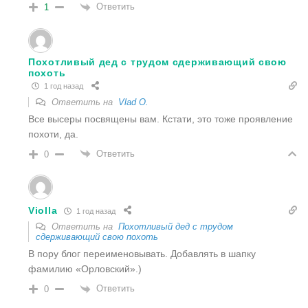
Ответить
1
Похотливый дед с трудом сдерживающий свою
похоть
1 год назад
Ответить на
Vlad O.
Все высеры посвящены вам. Кстати, это тоже проявление
похоти, да.
Ответить
0
Violla
1 год назад
Ответить на
Похотливый дед с трудом
сдерживающий свою похоть
В пору блог переименовывать. Добавлять в шапку
фамилию «Орловский».)
Ответить
0