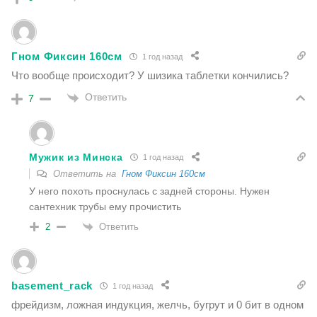
Гном Фиксин 160см
1 год назад
Что вообще происходит? У шизика таблетки кончились?
Ответить
7
Мужик из Минска
1 год назад
Ответить на
Гном Фиксин 160см
У него похоть проснулась с задней стороны. Нужен
сантехник трубы ему прочистить
Ответить
2
basement_rack
1 год назад
фрейдизм, ложная индукция, желчь, бугрут и 0 бит в одном