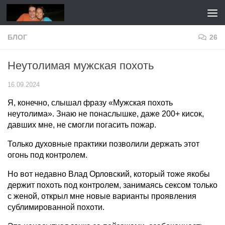
Перейти к содержимому
БЛОГ
26
Неутолимая мужская похоть
16.09.2024
Я, конечно, слышал фразу «Мужская похоть
неутолима». Знаю не понаслышке, даже 200+ кисок,
давших мне, не смогли погасить пожар.
Только духовные практики позволили держать этот
огонь под контролем.
Но вот недавно Влад Орловский, который тоже якобы
держит похоть под контролем, занимаясь сексом только
с женой, открыл мне новые варианты проявления
сублимированной похоти.