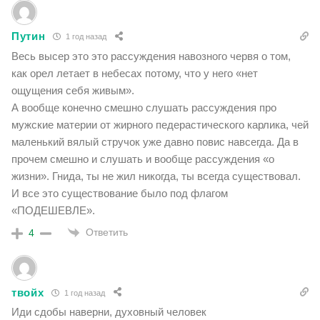
Путин
1 год назад
Весь высер это это рассуждения навозного червя о том,
как орел летает в небесах потому, что у него «нет
ощущения себя живым».
А вообще конечно смешно слушать рассуждения про
мужские материи от жирного педерастического карлика, чей
маленький вялый стручок уже давно повис навсегда. Да в
прочем смешно и слушать и вообще рассуждения «о
жизни». Гнида, ты не жил никогда, ты всегда существовал.
И все это существование было под флагом
«ПОДЕШЕВЛЕ».
Ответить
4
твойх
1 год назад
Иди сдобы наверни, духовный человек