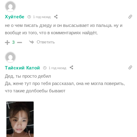
Хуйтебе
1 год назад
не о чем писать дзеду и он высасывает из пальца. ну и
вообще из того, что в комментариях найдёт,
Ответить
3
Тайский Катой
1 год назад
Дед, ты просто дебил
Да, жене тут про тебя рассказал, она не могла поверить,
что такие долбоебы бывают