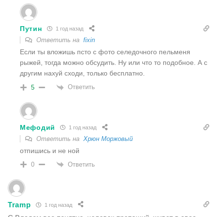
Путин
1 год назад
Ответить на
fixin
Если ты вложишь псто с фото селедочного пельменя
рыжей, тогда можно обсудить. Ну или что то подобное. А с
другим нахуй сходи, только бесплатно.
Ответить
5
Мефодий
1 год назад
Ответить на
Хрюн Моржовый
отпишись и не ной
Ответить
0
Tramp
1 год назад