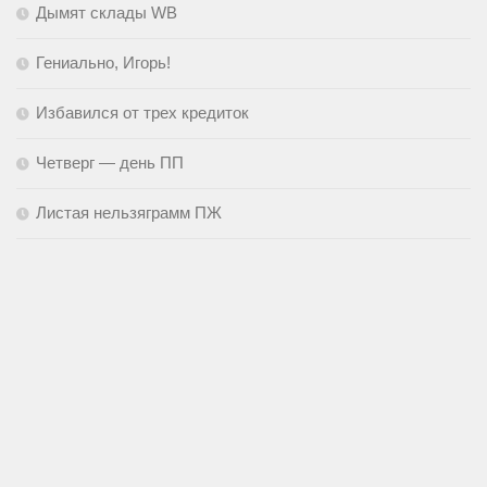
Дымят склады WB
Гениально, Игорь!
Избавился от трех кредиток
Четверг — день ПП
Листая нельзяграмм ПЖ