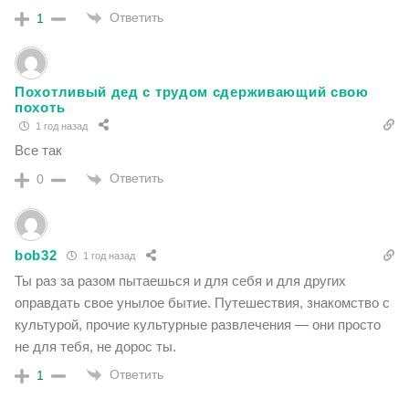
Ответить
1
Похотливый дед с трудом сдерживающий свою
похоть
1 год назад
Все так
Ответить
0
bob32
1 год назад
Ты раз за разом пытаешься и для себя и для других
оправдать свое унылое бытие. Путешествия, знакомство с
культурой, прочие культурные развлечения — они просто
не для тебя, не дорос ты.
Ответить
1