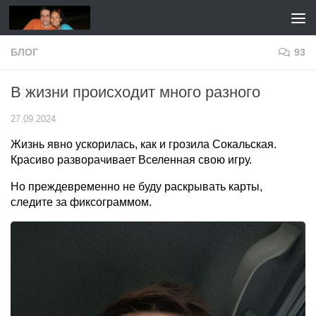
Перейти к содержимому
БЛОГ
93
В жизни происходит много разного
27.09.2024
Жизнь явно ускорилась, как и грозила Сокальская.
Красиво разворачивает Вселенная свою игру.
Но преждевременно не буду раскрывать карты,
следите за фиксограммом.