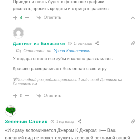
Приедет и опять будет в фотошопе графики
рисовать,просить кредиты и отрицать распилы
Ответить
4
Дантист из Балашихи
1 год назад
Ответить на
Урина Ковалевская
У пидара сгнили все зубы и колено развалилась.
Красиво разворачивает Вселенная свою игру.
Последний раз редактировалось 1 год назад Дантист из
Балашихи ем
Ответить
0
Зеленый Слоник
1 год назад
«И сразу вспоминается Джером К Джером: «— Ваш
внешний вид не может служить хорошей рекламой вашей