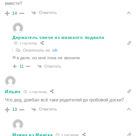
вместе?
Ответить
14
Держатель свечи из минского подвала
1 год назад
Ответить на
slb
Я в деле, но мне пока не звонили
Ответить
11
Ильич
1 год назад
Что дед, доебал всё таки родителей до гробовой доски?
Ответить
13
Мужик из Минска
1 год назад