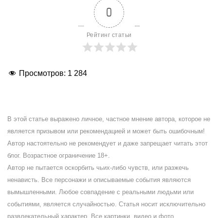
0
Рейтинг статьи
Просмотров:
1 284
В этой статье выражено личное, частное мнение автора, которое не
является призывом или рекомендацией и может быть ошибочным!
Автор настоятельно не рекомендует и даже запрещает читать этот
блог. Возрастное ограничение 18+.
Автор не пытается оскорбить чьих-либо чувств, или разжечь
ненависть. Все персонажи и описываемые события являются
вымышленными. Любое совпадение с реальными людьми или
событиями, является случайностью. Статья носит исключительно
развлекательный характер. Все картинки, видео и фото