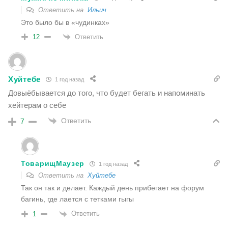
Ответить на
Ильич
Это было бы в «чудинках»
Ответить
12
Хуйтебе
1 год назад
Довыёбывается до того, что будет бегать и напоминать
хейтерам о себе
Ответить
7
ТоварищМаузер
1 год назад
Ответить на
Хуйтебе
Так он так и делает. Каждый день прибегает на форум
багинь, где лается с тетками гыгы
Ответить
1