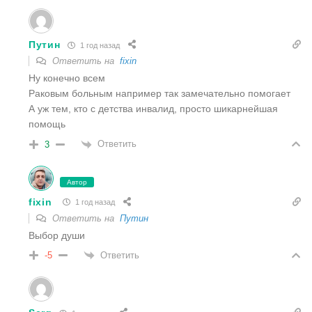
Путин
1 год назад
Ответить на
fixin
Ну конечно всем
Раковым больным например так замечательно помогает
А уж тем, кто с детства инвалид, просто шикарнейшая
помощь
Ответить
3
Автор
fixin
1 год назад
Ответить на
Путин
Выбор души
Ответить
-5