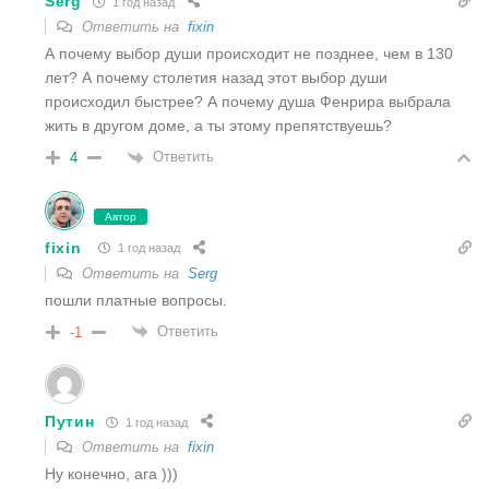
Serg
1 год назад
Ответить на
fixin
А почему выбор души происходит не позднее, чем в 130
лет? А почему столетия назад этот выбор души
происходил быстрее? А почему душа Фенрира выбрала
жить в другом доме, а ты этому препятствуешь?
Ответить
4
Автор
fixin
1 год назад
Ответить на
Serg
пошли платные вопросы.
Ответить
-1
Путин
1 год назад
Ответить на
fixin
Ну конечно, ага )))