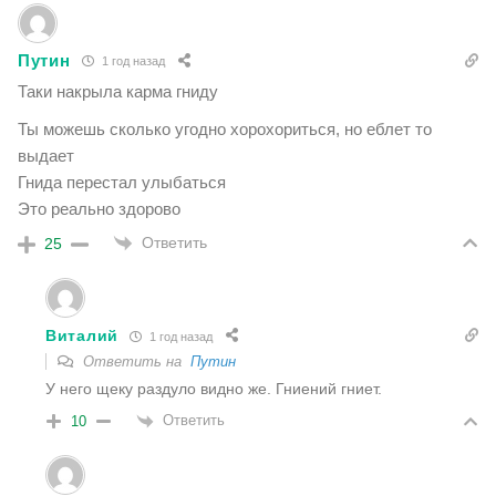
Путин
1 год назад
Таки накрыла карма гниду
Ты можешь сколько угодно хорохориться, но еблет то
выдает
Гнида перестал улыбаться
Это реально здорово
Ответить
25
Виталий
1 год назад
Ответить на
Путин
У него щеку раздуло видно же. Гниений гниет.
Ответить
10