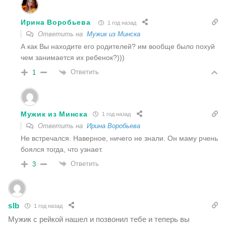
Ирина Воробьева
1 год назад
Ответить на
Мужик из Минска
А как Вы находите его родителей? им вообще было похуй
чем занимается их ребенок?)))
Ответить
1
Мужик из Минска
1 год назад
Ответить на
Ирина Воробьева
Не встречался. Наверное, ничего не знали. Он маму рчень
боялся тогда, что узнает.
Ответить
3
slb
1 год назад
Мужик с рейкой нашел и позвонил тебе и теперь вы