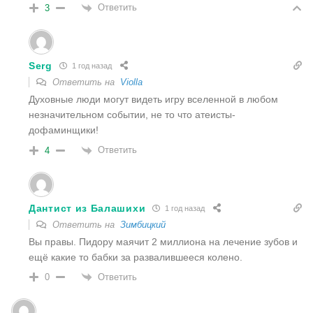
Ответить
3
Serg
1 год назад
Ответить на
Violla
Духовные люди могут видеть игру вселенной в любом
незначительном событии, не то что атеисты-
дофаминщики!
Ответить
4
Дантист из Балашихи
1 год назад
Ответить на
Зимбицкий
Вы правы. Пидору маячит 2 миллиона на лечение зубов и
ещё какие то бабки за развалившееся колено.
Ответить
0