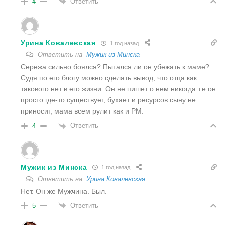
Ответить
4
Урина Ковалевская
1 год назад
Ответить на
Мужик из Минска
Сережа сильно боялся? Пытался ли он убежать к маме?
Судя по его блогу можно сделать вывод, что отца как
такового нет в его жизни. Он не пишет о нем никогда т.е.он
просто где-то существует, бухает и ресурсов сыну не
приносит, мама всем рулит как и РМ.
Ответить
4
Мужик из Минска
1 год назад
Ответить на
Урина Ковалевская
Нет. Он же Мужчина. Был.
Ответить
5