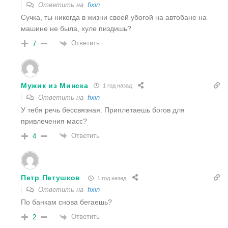
Ответить на
fixin
Сучка, ты никогда в жизни своей убогой на автобане на
машине не была, хуле пиздишь?
Ответить
7
Мужик из Минска
1 год назад
Ответить на
fixin
У тебя речь бессвязная. Приплетаешь богов для
привлечения масс?
Ответить
4
Петр Петушков
1 год назад
Ответить на
fixin
По банкам снова бегаешь?
Ответить
2