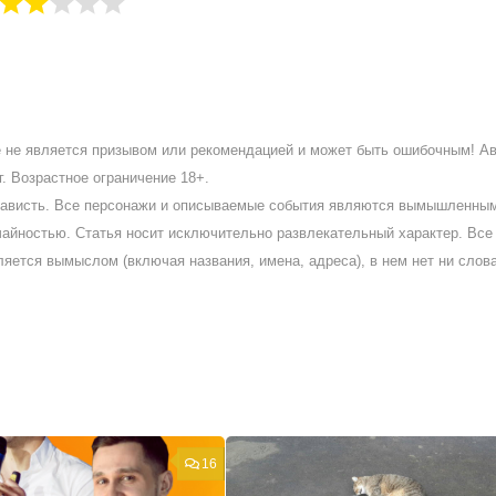
ое не является призывом или рекомендацией и может быть ошибочным! А
. Возрастное ограничение 18+.
ненависть. Все персонажи и описываемые события являются вымышленны
айностью. Статья носит исключительно развлекательный характер. Все 
ляется вымыслом (включая названия, имена, адреса), в нем нет ни слов
16