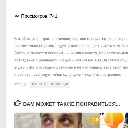
Просмотров:
741
В этой статье выражено личное, частное мнение автора, котор
настоятельно не рекомендует и даже запрещает читать этот блог
Автор не пытается оскорбить чьих-либо чувств, или разжечь 
совпадение с реальными людьми или событиями, является случ
видео и фото отредактированные и не настоящие, весь текст яв
и все это преследует лишь одну цель – поднять настроение.
Метки:
музыкальные находки
ВАМ МОЖЕТ ТАКЖЕ ПОНРАВИТЬСЯ...
5