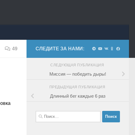
49
СЛЕДИТЕ ЗА НАМИ:
СЛЕДУЮЩАЯ ПУБЛИКАЦИЯ
Миссия — победить дыры!
ПРЕДЫДУЩАЯ ПУБЛИКАЦИЯ
Длинный бег каждые 6 раз
ровка
Найти: