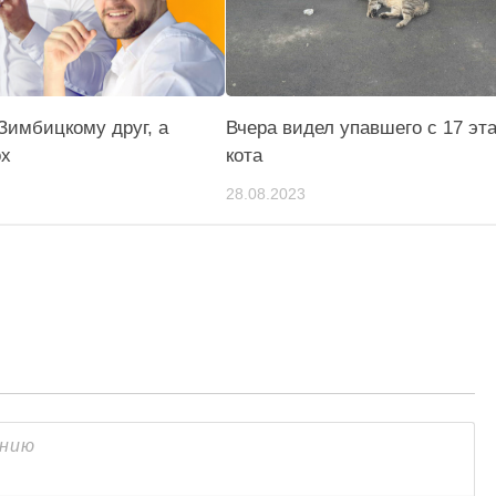
Зимбицкому друг, а
Вчера видел упавшего с 17 эт
ох
кота
28.08.2023