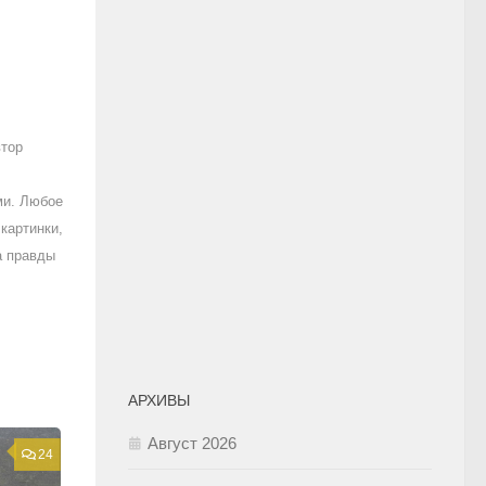
втор
ми. Любое
картинки,
а правды
АРХИВЫ
Август 2026
24