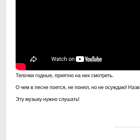
Телочки годные, приятно на них смотреть.
О чем в песне поется, не понял, но не осуждаю! Наз
Эту музыку нужно слушать!