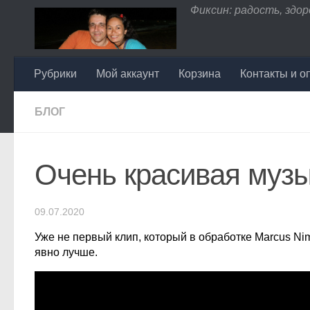
Фиксин: радость, здоро
Перейти к содержимому
Рубрики
Мой аккаунт
Корзина
Контакты и о
БЛОГ
Очень красивая муз
09.07.2020
Уже не первый клип, который в обработке Marcus Nim
явно лучше.