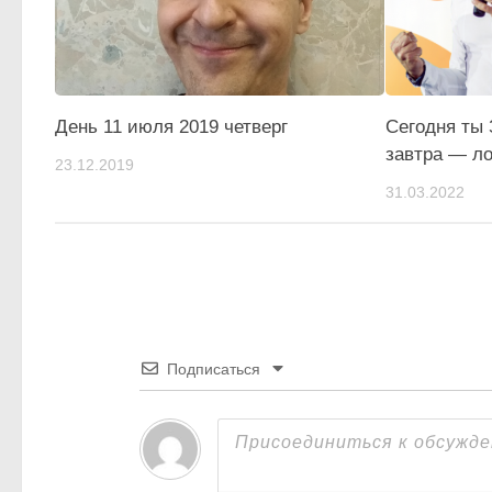
День 11 июля 2019 четверг
Сегодня ты 
завтра — л
23.12.2019
31.03.2022
Подписаться