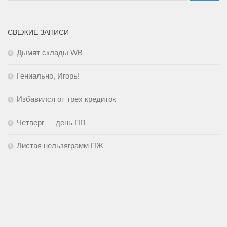
СВЕЖИЕ ЗАПИСИ
Дымят склады WB
Гениально, Игорь!
Избавился от трех кредиток
Четверг — день ПП
Листая нельзяграмм ПЖ