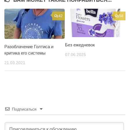
ВАМ МОЖЕТ ТАКЖЕ ПОНРАВИТЬСЯ...
42
58
Без ежедневок
Разоблачение Голтиса и
критика его системы
07.06.2025
21.03.2021
Подписаться