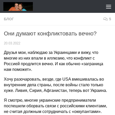
Перейти к содержимому
БЛОГ
5
Они думают конфликтовать вечно?
20.03.2022
Друзья мои, наблюдаю за Украинцами и вижу, что
многие из них впали в иллюзию, что конфликт с
Россией продлится вечно. И как обычно «заграница
нам поможет».
Хочу разочаровать, везде, где USA вмешивалась во
внутренние дела страны, после войны стало только
хуже. Ливия, Сирия, Афганистан, теперь вот Украина.
Я смотрю, многие украинские предприниматели
поспешили оборвать связи с российскими клиентами,
не считая должным сотрудничать с «оккупантами».