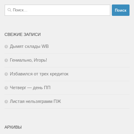
Найти:
СВЕЖИЕ ЗАПИСИ
Дымят склады WB
Гениально, Игорь!
Избавился от трех кредиток
Четверг — день ПП
Листая нельзяграмм ПЖ
АРХИВЫ