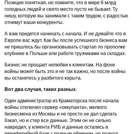
Позиция понятная, но помните, что в мире 6 млрд
голодных людей и свято место пусто не бывает. Ту
нишу, которую вы занимали с таким трудом, с радостью
отнимут ваши конкуренты.
А вам придется начинать с начала. И не думайте что в
Европе вас ждут. Как бы после успешного бизнеса вам
не пришлось бы организовывать стартап по прополке
клубнике в Польше или работе грузчиками на складах.
Бизнес не прощает нелюбви к клиентам. На фоне
войны может быть это и не так важно, но после войны
вы останетесь у разбитого корыта.
Вот два случая, таких разных
.
Один администратор из Краматорска после начала
войны отключил сервер «оккупанта», мелкого
бизнесмена из Москвы и не просто не дал сделать
бэкап, но и стер все данные. Этим он не сильно
навредил, у клиента РИБ и данные остались в
периферийной базе с полным обменом, но подход