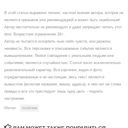
В этой статье выражено личное, частное мнение автора, которое не
является призывом или рекомендацией и может быть ошибочным!
Автор настоятельно не рекомендует и даже запрещает читать этот
блог. Возрастное ограничение 18+.
Автор не пытается оскорбить чьих-либо чувств, или разжечь
ненависть. Все персонажи и описываемые события являются
вымышленными. Любое совпадение с реальными людьми или
событиями, является случайностью. Статья носит исключительно
развлекательный характер. Все картинки, видео и фото
отредактированные и не настоящие, весь текст является
вымыслом (включая названия, имена, адреса), в нем нет ни слова
правды и все это преследует лишь одну цель – поднять
настроение.
Метки:
политика