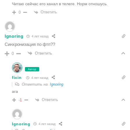
Читаю сейчас его канал в телеге. Норм отношусь.
Ответить
0
Ignoring
4 лет назад
Синхронизация по фтп??
Ответить
0
Автор
fixin
4 лет назад
Ответить на
Ignoring
ага
Ответить
-1
Ignoring
4 лет назад