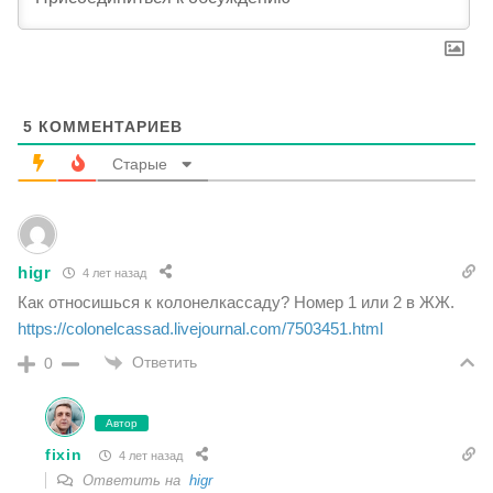
5
КОММЕНТАРИЕВ
Старые
higr
4 лет назад
Как относишься к колонелкассаду? Номер 1 или 2 в ЖЖ.
https://colonelcassad.livejournal.com/7503451.html
Ответить
0
Автор
fixin
4 лет назад
Ответить на
higr