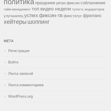
политика
праздники
соблазнение
ретро-фиксин
топ видео недели
тайм-менеджмент
тупость модераторов
успех
фиксин-тв
фриланс
улучшалец
финстатус
хейтеры
шоппинг
МЕТА
Регистрация
Войти
Лента записей
Лента комментариев
WordPress.org