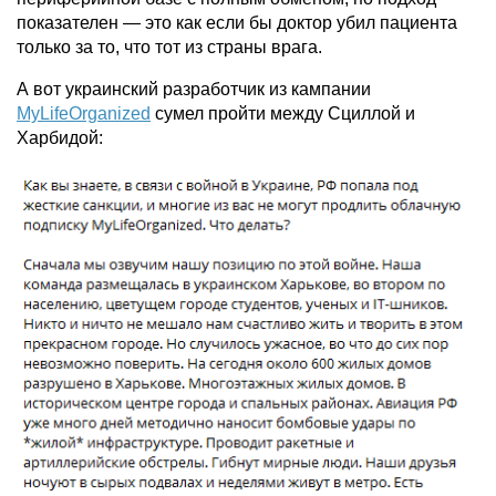
показателен — это как если бы доктор убил пациента
только за то, что тот из страны врага.
А вот украинский разработчик из кампании
MyLifeOrganized
сумел пройти между Сциллой и
Харбидой: