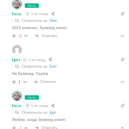
Автор
fixin
3 лет назад
Ответить на
Alex
2022 конечно, буквоед клюёт.
Ответить
-2
Igor
3 лет назад
Ответить на
fixin
Не Буквоед, Серёж
Ответить
1
Автор
fixin
3 лет назад
Ответить на
Igor
Люблю, когда буквоед клюёт.
Ответить
-1