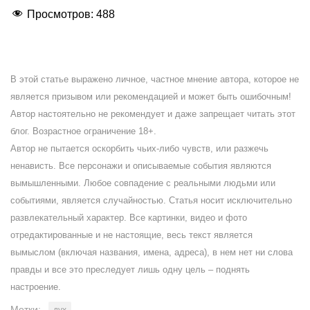
Просмотров:
488
В этой статье выражено личное, частное мнение автора, которое не
является призывом или рекомендацией и может быть ошибочным!
Автор настоятельно не рекомендует и даже запрещает читать этот
блог. Возрастное ограничение 18+.
Автор не пытается оскорбить чьих-либо чувств, или разжечь
ненависть. Все персонажи и описываемые события являются
вымышленными. Любое совпадение с реальными людьми или
событиями, является случайностью. Статья носит исключительно
развлекательный характер. Все картинки, видео и фото
отредактированные и не настоящие, весь текст является
вымыслом (включая названия, имена, адреса), в нем нет ни слова
правды и все это преследует лишь одну цель – поднять
настроение.
Метки:
дух