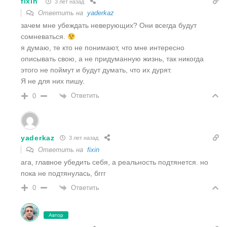
fixin
3 лет назад
Ответить на
yaderkaz
зачем мне убеждать неверующих? Они всегда будут
сомневаться.
я думаю, те кто не понимают, что мне интересно
описывать свою, а не придуманную жизнь, так никогда
этого не поймут и будут думать, что их дурят.
Я не для них пишу.
Ответить
0
yaderkaz
3 лет назад
Ответить на
fixin
ага, главное убедить себя, а реальность подтянется. но
пока не подтянулась, бггг
Ответить
0
Автор