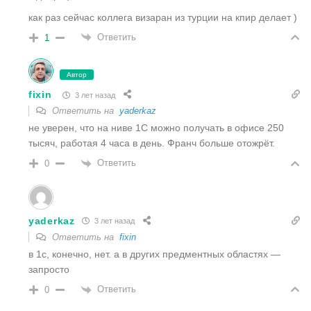
как раз сейчас коллега визаран из турции на кпир делает )
Ответить
1
Автор
fixin
3 лет назад
Ответить на
yaderkaz
не уверен, что на ниве 1С можно получать в офисе 250
тысяч, работая 4 часа в день. Франч больше отожрёт.
Ответить
0
yaderkaz
3 лет назад
Ответить на
fixin
в 1с, конечно, нет. а в других предментных областях —
запросто
Ответить
0