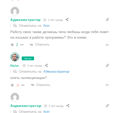
Администратор
3 лет назад
Ответить на
fixin
Работу свою также делаешь типа любишь когда тебя ловят
на косыках в работе программы? Это ж клево
Ответить
2
Автор
fixin
3 лет назад
Ответить на
Администратор
опять галлюцинации?
Ответить
-1
Ащминистратор
3 лет назад
Ответить на
fixin