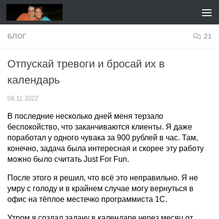
Перейти к содержимому
БЛОГ
21
Отпускай тревоги и бросай их в
календарь
04.11.2022
В последние несколько дней меня терзало
беспокойство, что заканчиваются клиенты. Я даже
поработал у одного чувака за 900 рублей в час. Там,
конечно, задача была интересная и скорее эту работу
можно было считать Just For Fun.
После этого я решил, что всё это неправильно. Я не
умру с голоду и в крайнем случае могу вернуться в
офис на тёплое местечко программиста 1С.
Утром я создал задачу в календаре через месяц от