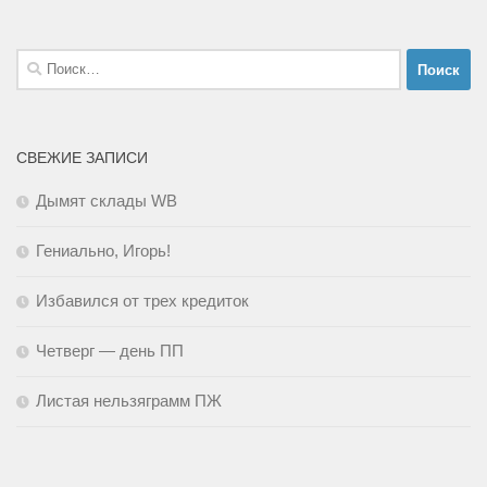
Найти:
СВЕЖИЕ ЗАПИСИ
Дымят склады WB
Гениально, Игорь!
Избавился от трех кредиток
Четверг — день ПП
Листая нельзяграмм ПЖ