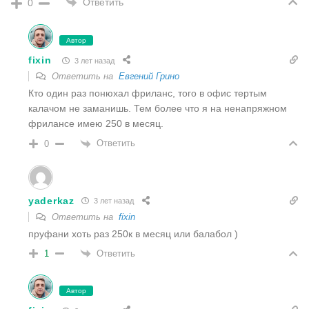
Ответить
0
Автор
fixin
3 лет назад
Ответить на
Евгений Грино
Кто один раз понюхал фриланс, того в офис тертым
калачом не заманишь. Тем более что я на ненапряжном
фрилансе имею 250 в месяц.
Ответить
0
yaderkaz
3 лет назад
Ответить на
fixin
пруфани хоть раз 250к в месяц или балабол )
Ответить
1
Автор