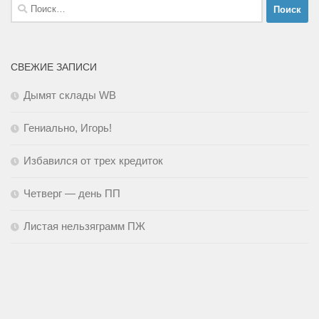
Найти:
СВЕЖИЕ ЗАПИСИ
Дымят склады WB
Гениально, Игорь!
Избавился от трех кредиток
Четверг — день ПП
Листая нельзяграмм ПЖ