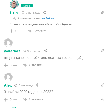
Автор
fixin
3 лет назад
Ответить на
yaderkaz
1с — это предметная область? Однако.
Ответить
0
yaderkaz
3 лет назад
ппц ты конечно любитель ложных корреляций )
Ответить
0
Alex
3 лет назад
3 ноября 2020 года или 3022?
Ответить
0