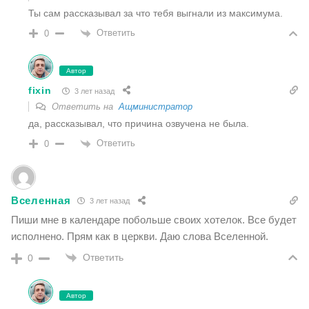
Ты сам рассказывал за что тебя выгнали из максимума.
Ответить
0
Автор
fixin
3 лет назад
Ответить на
Ащминистратор
да, рассказывал, что причина озвучена не была.
Ответить
0
Вселенная
3 лет назад
Пиши мне в календаре побольше своих хотелок. Все будет
исполнено. Прям как в церкви. Даю слова Вселенной.
Ответить
0
Автор