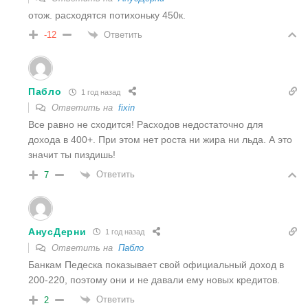
отож. расходятся потихоньку 450к.
Ответить
-12
Пабло
1 год назад
Ответить на
fixin
Все равно не сходится! Расходов недостаточно для
дохода в 400+. При этом нет роста ни жира ни льда. А это
значит ты пиздишь!
Ответить
7
АнусДерни
1 год назад
Ответить на
Пабло
Банкам Педеска показывает свой официальный доход в
200-220, поэтому они и не давали ему новых кредитов.
Ответить
2