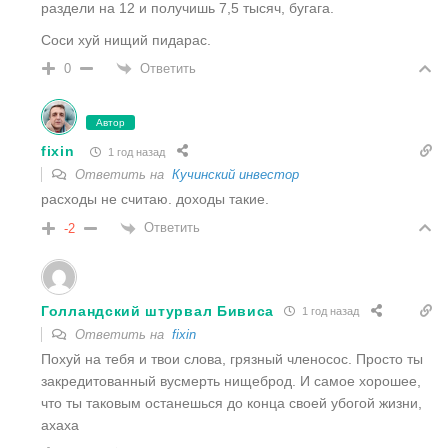
раздели на 12 и получишь 7,5 тысяч, бугага.
Соси хуй нищий пидарас.
Ответить
0
Автор
fixin
1 год назад
Ответить на
Кучинский инвестор
расходы не считаю. доходы такие.
Ответить
-2
Голландский штурвал Бивиса
1 год назад
Ответить на
fixin
Похуй на тебя и твои слова, грязный членосос. Просто ты
закредитованный вусмерть нищеброд. И самое хорошее,
что ты таковым останешься до конца своей убогой жизни,
ахаха