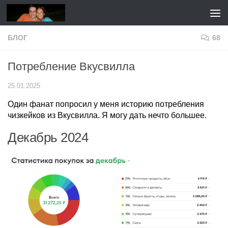
Перейти к содержимому
БЛОГ
68
Потребление Вкусвилла
25.01.2025
Один фанат попросил у меня историю потребления
чизкейков из Вкусвилла. Я могу дать нечто большее.
Декабрь 2024