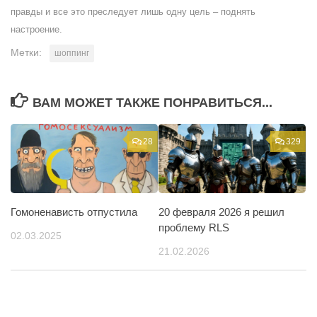
правды и все это преследует лишь одну цель – поднять
настроение.
Метки:
шоппинг
ВАМ МОЖЕТ ТАКЖЕ ПОНРАВИТЬСЯ...
28
329
Гомоненависть отпустила
20 февраля 2026 я решил
проблему RLS
02.03.2025
21.02.2026