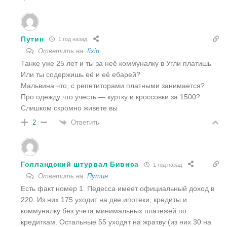
Путин
1 год назад
Ответить на
fixin
Танке уже 25 лет и ты за неё коммуналку в Угли платишь
Или ты содержишь её и её ебарей?
Мальвина что, с репетиторами платными занимается?
Про одежду что учесть — куртку и кроссовки за 1500?
Слишком скромно живете вы
Ответить
2
Голландский штурвал Бивиса
1 год назад
Ответить на
Путин
Есть факт номер 1. Педесса имеет официальный доход в
220. Из них 175 уходит на две ипотеки, кредиты и
коммуналку без учета минимальных платежей по
кредиткам. Остальные 55 уходят на жратву (из них 30 на