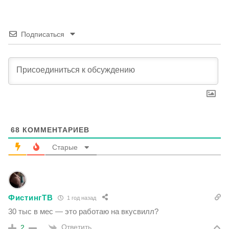
Подписаться
68
КОММЕНТАРИЕВ
Старые
ФистингТВ
1 год назад
30 тыс в мес — это работаю на вкусвилл?
Ответить
2