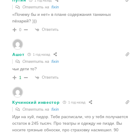
Путин
1 год назад
Ответить на
fixin
«Почему бы и нет» в плане содержания танкиных
пёхарей? )))
Ответить
0
Ашот
1 год назад
Ответить на
fixin
чьи дети то?
Ответить
1
Кучинский инвестор
1 год назад
Ответить на
fixin
Иди на хуй, пидор. Тебе расписали, что у тебя получается
остаток в 245 тысяч. Про театры и одежду не пизди. Вы
носите грязные обноски, про страховку насмешил. 90