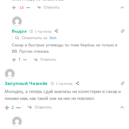
Ответить
-14
Выдра
1 год назад
Ответить на
fixin
Сахар и быстрые углеводы ты тоже берёшь не только в
ВВ. Пустая отмазка.
Ответить
7
Залупный Чизкейк
1 год назад
Молодец, а теперь сдай анализы на холестерин и сахар и
покажи нам, как такой зож на них не повлиял.
Ответить
2