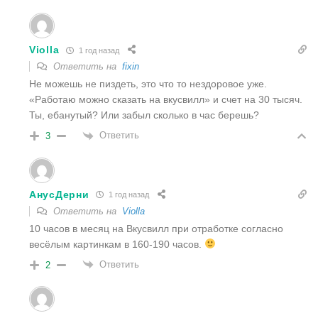
Violla
1 год назад
Ответить на
fixin
Не можешь не пиздеть, это что то нездоровое уже.
«Работаю можно сказать на вкусвилл» и счет на 30 тысяч.
Ты, ебанутый? Или забыл сколько в час берешь?
Ответить
3
АнусДерни
1 год назад
Ответить на
Violla
10 часов в месяц на Вкусвилл при отработке согласно
весёлым картинкам в 160-190 часов.
Ответить
2