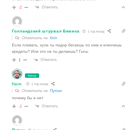
Ответить
-2
Голландский штурвал Бивиса
1 год назад
Ответить на
fixin
Если плевать, хули ты пидор бегаешь по ним и клянчишь
кредиты? Или это не ты делаешь? Гыгы
Ответить
1
Автор
fixin
1 год назад
Ответить на
Путин
почему бы и нет
Ответить
-2