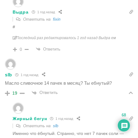
Выдра
1 год назад
Ответить на
fixin
#
Последний раз редактировалось 1 год назад Выдра ем
Ответить
0
slb
1 год назад
Масло сливочное 14 пачек в месяц? Ты ебнутый?
Ответить
19
68
Жирный бегун
1 год назад
Ответить на
slb
Именно что ёбнутый. Странно, что нет 7 пачек соли —